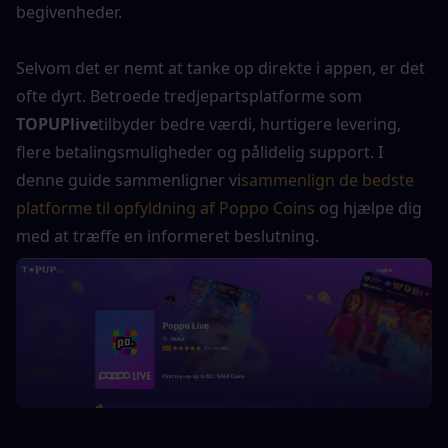
begivenheder.
Selvom det er nemt at tanke op direkte i appen, er det 
ofte dyrt. Betroede tredjepartsplatforme som 
TOPUPlive
tilbyder bedre værdi, hurtigere levering, 
flere betalingsmuligheder og pålidelig support. I 
denne guide sammenligner vi
sammenlign de bedste 
platforme til opfyldning af Poppo Coins
 og hjælpe dig 
med at træffe en informeret beslutning.