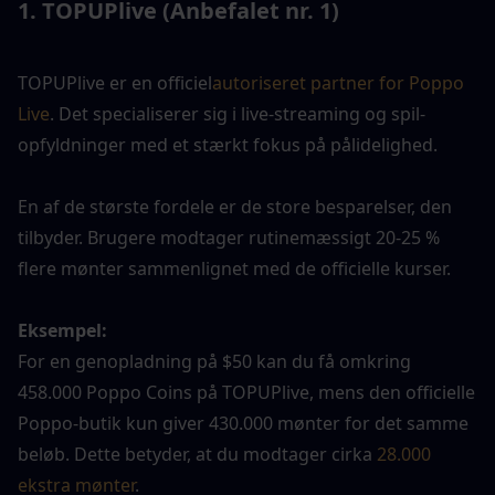
1. TOPUPlive (Anbefalet nr. 1)
TOPUPlive er en officiel
autoriseret partner for Poppo 
Live
. Det specialiserer sig i live-streaming og spil-
opfyldninger med et stærkt fokus på pålidelighed.
En af de største fordele er de store besparelser, den 
tilbyder. Brugere modtager rutinemæssigt 20-25 % 
flere mønter sammenlignet med de officielle kurser.
Eksempel: 
For en genopladning på $50 kan du få omkring 
458.000 Poppo Coins på TOPUPlive, mens den officielle 
Poppo-butik kun giver 430.000 mønter for det samme 
beløb. Dette betyder, at du modtager cirka 
28.000 
ekstra mønter
. 