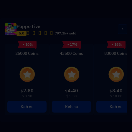
Poppo Live
5.0
797.3k+ sold
- 10%
- 17%
- 16%
25000 Coins
43500 Coins
83000 Coins
2.80
4.40
8.40
$
$
$
$ 3.10
$ 5.30
$ 10.00
Køb nu
Køb nu
Køb nu