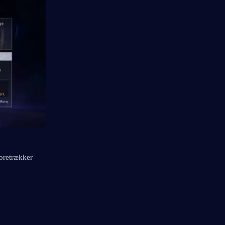
oretrækker 