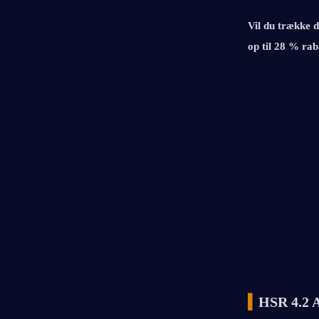
Vil du trække d
op til 28 % rab
▍
HSR 4.2 A