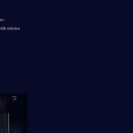
er:
ik (ekstra 