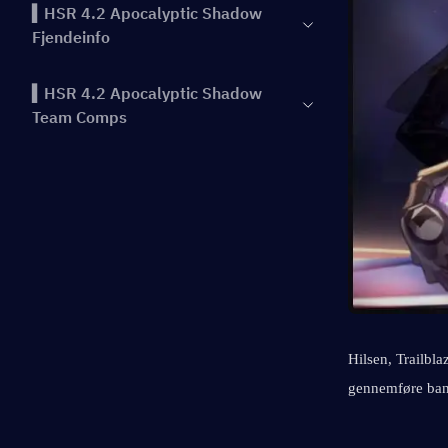
▍HSR 4.2 Apocalyptic Shadow
Fjendeinfo
▍HSR 4.2 Apocalyptic Shadow
Team Comps
Hilsen, Trailbla
gennemføre bane