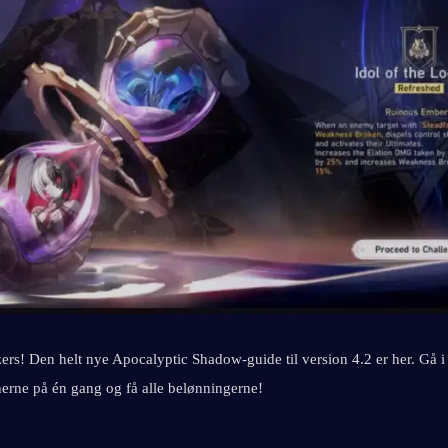
zers! Den helt nye Apocalyptic Shadow-guide til version 4.2 er her. Gå i 
rne på én gang og få alle belønningerne!