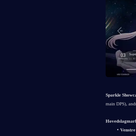
Sparkle Showc
main DPS), and
Hovedslagmar
Venstre