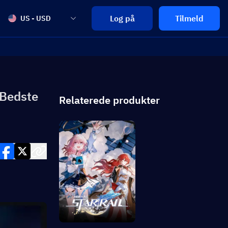
Log på
Tilmeld
US - USD
 Bedste
Relaterede produkter