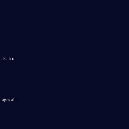
r Path of 
 øges alle 