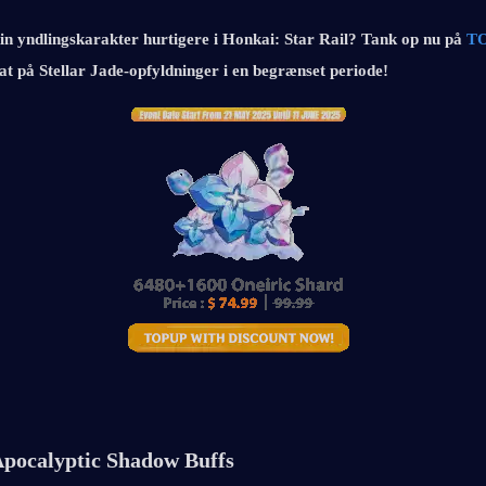
in yndlingskarakter hurtigere i Honkai: Star Rail? Tank op nu på 
TO
at på Stellar Jade-opfyldninger i en begrænset periode!
pocalyptic Shadow Buffs