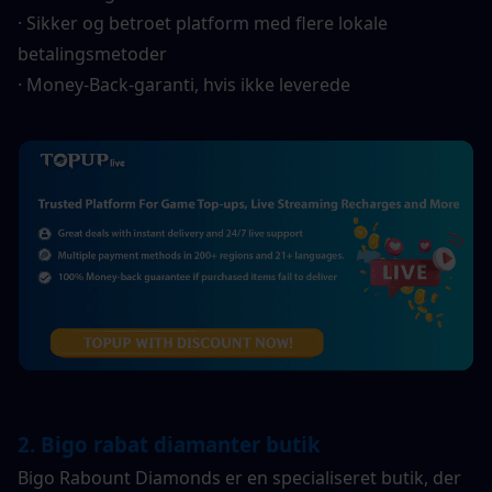
· Sikker og betroet platform med flere lokale 
betalingsmetoder
· Money-Back-garanti, hvis ikke leverede
2. Bigo rabat diamanter butik
Bigo Rabount Diamonds er en specialiseret butik, der 