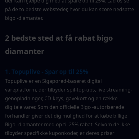
der kan hjælpe dig med at spare op til 25%. Lad os se 
på de to bedste websteder, hvor du kan score nedsatte 
bigo -diamanter.
2 bedste sted at få rabat bigo 
diamanter
1. Topuplive - Spar op til 25%
Topuplive er en Sigapored-baseret digital 
vareplatform, der tilbyder spil-top-ups, live streaming-
genopladninger, CD-keys, gavekort og en række 
digitale varer. Som den officielle Bigo -autoriserede 
forhandler giver det dig mulighed for at købe billige 
Bigo -diamanter med op til 25% rabat. Selvom de ikke 
tilbyder specifikke kuponkoder, er deres priser 