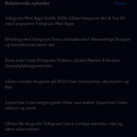
Relaterede nyheder
More
Telegram Mini Apps Guide 2026: Sådan fungerer det & Top 10
mest populære Telegram Mini Apps
Betaling med Telegram Stars mislykkedes? Almindelige årsager
og hvordan man løser det
Xena Live Coins Prisguide: Pakker, Gratis Mønter & Bedste
Genopfyldningsmetoder
Sådan sender du gaver på BIGO Live: Gavepriser, diamanter og
tips
SuperLive Coin-sælgerguide: Hvor man køber SuperLive Coins
sikkert og nemt
Sådan får du gratis Telegram Stars: Lovlige metoder, tips og
sikre alternativer