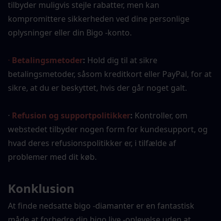
tilbyder muligvis stejle rabatter, men kan 
kompromittere sikkerheden ved dine personlige 
oplysninger eller din Bigo -konto.
· 
Betalingsmetoder
:
 Hold dig til at sikre 
betalingsmetoder, såsom kreditkort eller PayPal, for at 
sikre, at du er beskyttet, hvis der går noget galt.
·
Refusion og supportpolitikker
:
 Kontroller, om 
webstedet tilbyder nogen form for kundesupport, og 
hvad deres refusionspolitikker er, i tilfælde af 
problemer med dit køb.
Konklusion
At finde nedsatte bigo -diamanter er en fantastisk 
måde at forbedre din bigo live -oplevelse uden at 