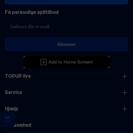
Få personlige spiltilbud
Abonner
TOPUP live
Service
Hjælp
Virksomhed