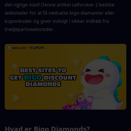
det rigtige sted! Denne artikel udforsker 2 bedste 
websteder for at få nedsatte bigo-diamanter eller 
kuponkoder og giver indsigt i sikker indkøb fra 
tredjepartswebsteder.
Hvad er Bigo Diamonds?