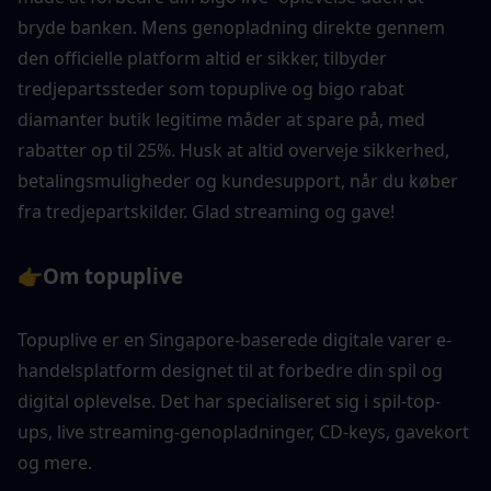
bryde banken. Mens genopladning direkte gennem 
den officielle platform altid er sikker, tilbyder 
tredjepartssteder som topuplive og bigo rabat 
diamanter butik legitime måder at spare på, med 
rabatter op til 25%. Husk at altid overveje sikkerhed, 
betalingsmuligheder og kundesupport, når du køber 
fra tredjepartskilder. Glad streaming og gave!
👉
Om topuplive
Topuplive er en Singapore-baserede digitale varer e-
handelsplatform designet til at forbedre din spil og 
digital oplevelse. Det har specialiseret sig i spil-top-
ups, live streaming-genopladninger, CD-keys, gavekort 
og mere. 