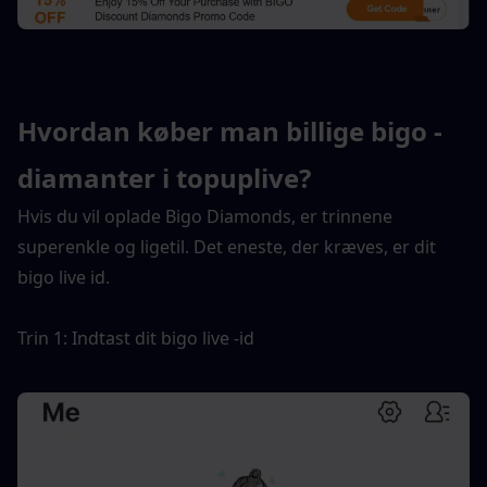
Hvordan køber man billige bigo -
diamanter i topuplive?
Hvis du vil oplade Bigo Diamonds, er trinnene 
superenkle og ligetil. Det eneste, der kræves, er dit 
bigo live id.
Trin 1: Indtast dit bigo live -id