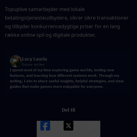
Topuplive samarbejder med lokale 
betalingstjenesteudbydere, sikrer sikre transaktioner 
og tilbyder konkurrencedygtige priser for en lang 
række online spil og digitale produkter.
Lucy Lauria
Game writer
I spend most of my time exploring game worlds, testing new
features, and learning how different systems work. Through my
writing, I aim to share useful insights, helpful strategies, and clear
guides that make games more enjoyable for everyone.
Del til
Facebook
X
LINK