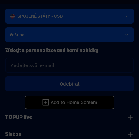
SPOJENÉ STÁTY - USD
čeština
Získejte personalizované herní nabídky
Odebírat
TOPUP live
Služba