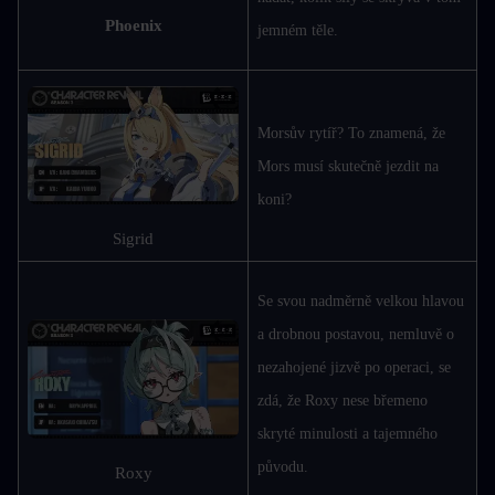
Phoenix
jemném těle.
Morsův rytíř? To znamená, že 
Mors musí skutečně jezdit na 
koni?
Sigrid
Se svou nadměrně velkou hlavou 
a drobnou postavou, nemluvě o 
nezahojené jizvě po operaci, se 
zdá, že Roxy nese břemeno 
skryté minulosti a tajemného 
původu.
Roxy