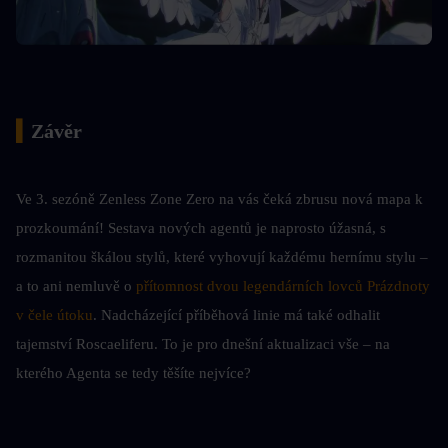
▍
Závěr
Ve 3. sezóně Zenless Zone Zero na vás čeká zbrusu nová mapa k 
prozkoumání! Sestava nových agentů je naprosto úžasná, s 
rozmanitou škálou stylů, které vyhovují každému hernímu stylu – 
a to ani nemluvě o 
přítomnost dvou legendárních lovců Prázdnoty 
v čele útoku
. Nadcházející příběhová linie má také odhalit 
tajemství Roscaeliferu. To je pro dnešní aktualizaci vše – na 
kterého Agenta se tedy těšíte nejvíce?