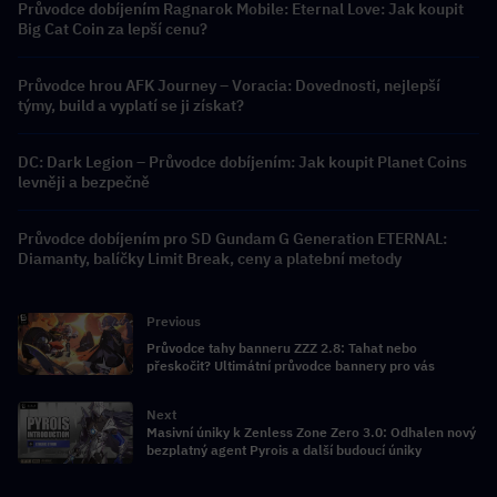
Průvodce dobíjením Ragnarok Mobile: Eternal Love: Jak koupit
Big Cat Coin za lepší cenu?
Průvodce hrou AFK Journey – Voracia: Dovednosti, nejlepší
týmy, build a vyplatí se ji získat?
DC: Dark Legion – Průvodce dobíjením: Jak koupit Planet Coins
levněji a bezpečně
Průvodce dobíjením pro SD Gundam G Generation ETERNAL:
Diamanty, balíčky Limit Break, ceny a platební metody
Previous
Průvodce tahy banneru ZZZ 2.8: Tahat nebo
přeskočit? Ultimátní průvodce bannery pro vás
Next
Masivní úniky k Zenless Zone Zero 3.0: Odhalen nový
bezplatný agent Pyrois a další budoucí úniky