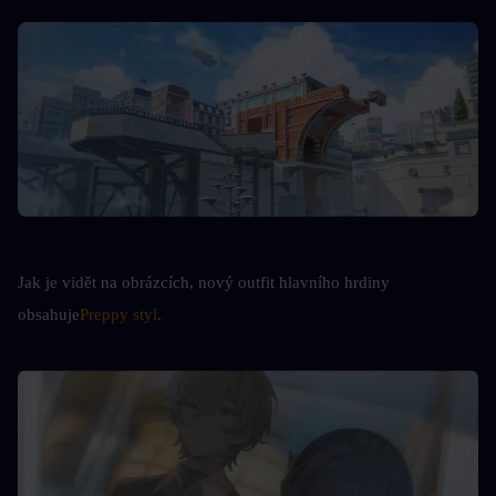
Jak je vidět na obrázcích, nový outfit hlavního hrdiny 
obsahuje
Preppy styl
.