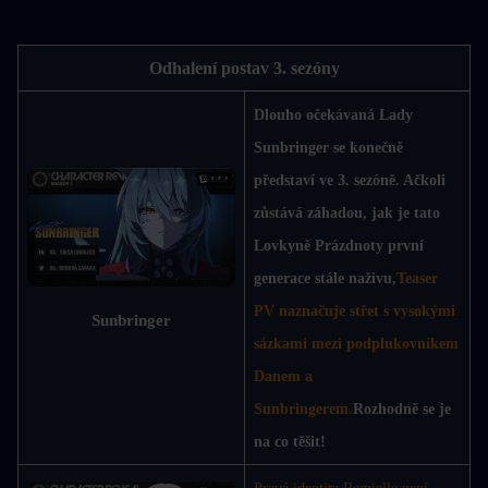
Odhalení postav 3. sezóny
Dlouho očekávaná Lady 
Sunbringer se konečně 
představí ve 3. sezóně. Ačkoli 
zůstává záhadou, jak je tato 
Lovkyně Prázdnoty první 
generace stále naživu,
Teaser 
PV naznačuje střet s vysokými 
Sunbringer
sázkami mezi podplukovníkem 
Danem a 
Sunbringerem.
Rozhodně se je 
na co těšit!