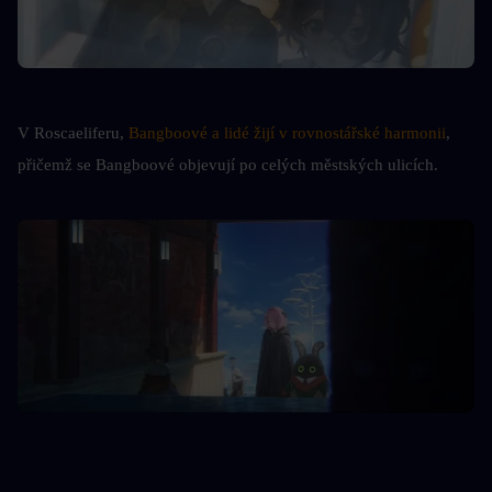
V Roscaeliferu, 
Bangboové a lidé žijí v rovnostářské harmonii
, 
přičemž se Bangboové objevují po celých městských ulicích.