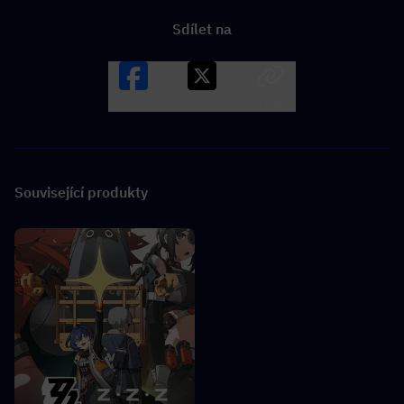
Sdílet na
Facebook
X
LINK
Související produkty