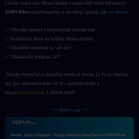
Chcete získat více Monochrome a nejnovější herní informace?
TOPUPlive
nabízí bezpečný a zlevněný způsob, jak
zzz dobití
:
✅ Oficiální partner s bezpečnými transakcemi
✅ Exkluzivní slevy na balíčky Monochromů
✅ Okamžité doručení na váš účet
✅ Zákaznická podpora 24/7
Získejte bezpečné a okamžité dobití se slevou 12 % na všechny 
hry (pro uživatele) nebo 10 % s použitím kódu z 
blogu:
topupliveblog
. Ušetřete hned! 
>> dobít zzz <<