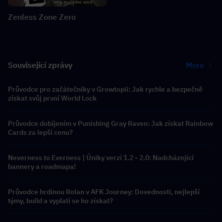
Zenless Zone Zero
Související zprávy
More
Průvodce pro začátečníky v Growtopii: Jak rychle a bezpečně
získat svůj první World Lock
Průvodce dobíjením v Punishing Gray Raven: Jak získat Rainbow
Cards za lepší cenu?
Neverness to Everness | Úniky verzí 1.2 - 2.0: Nadcházející
bannery a roadmapa!
Průvodce hrdinou Rolan v AFK Journey: Dovednosti, nejlepší
týmy, build a vyplatí se ho získat?