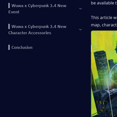
be available t
▍Wuwa x Cyberpunk 3.4 New
Event
This article 
map, charact
▍Wuwa x Cyberpunk 3.4 New
Character Accessories
▍Conclusion