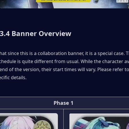
3.4 Banner Overview
at since this is a collaboration banner, it is a special case. T
hedule is quite different from usual. While the character avail
 end of the version, their start times will vary. Please refer to
ific details.
Phase 1