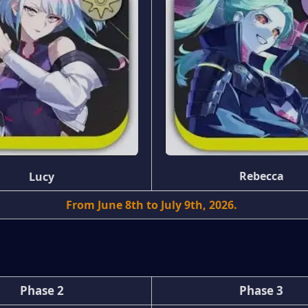
Rebecca
Lucy
From June 8th to July 9th, 2026.
Phase 2
Phase 3