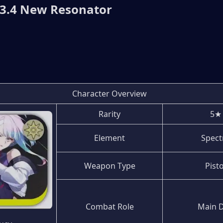
3.4 New Resonator
Character Overview
Rarity
5★
Element
Spect
Weapon Type
Pisto
Combat Role
Main 