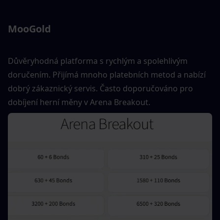
MooGold
Důvěryhodná platforma s rychlým a spolehlivým 
doručením. Přijímá mnoho platebních metod a nabízí 
dobrý zákaznický servis. Často doporučováno pro 
dobíjení herní měny v Arena Breakout.