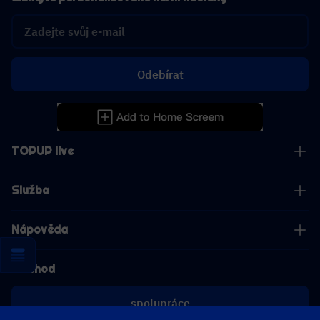
Odebírat
TOPUP live
Služba
Nápověda
Obchod
spolupráce