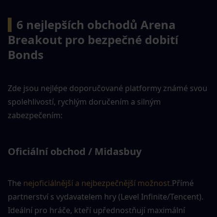
▍
6 nejlepších obchodů Arena 
Breakout pro bezpečné dobití 
Bonds
Zde jsou nejlépe doporučované platformy známé svou 
spolehlivostí, rychlým doručením a silným 
zabezpečením:
Oficiální obchod / Midasbuy
The 
nejoficiálnější a nejbezpečnější možnost.
Přímé 
partnerství s vydavatelem hry (Level Infinite/Tencent). 
Ideální pro hráče, kteří upřednostňují maximální 