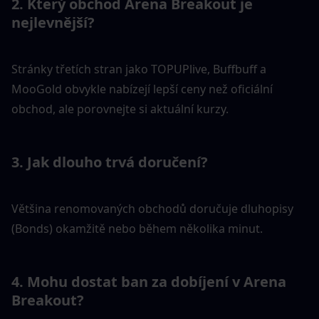
2. Který obchod Arena Breakout je 
nejlevnější?
Stránky třetích stran jako TOPUPlive, Buffbuff a 
MooGold obvykle nabízejí lepší ceny než oficiální 
obchod, ale porovnejte si aktuální kurzy.
3. Jak dlouho trvá doručení?
Většina renomovaných obchodů doručuje dluhopisy 
(Bonds) okamžitě nebo během několika minut.
4. Mohu dostat ban za dobíjení v Arena 
Breakout?