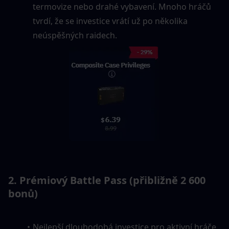
termovize nebo drahé vybavení. Mnoho hráčů 
tvrdí, že se investice vrátí už po několika 
neúspěšných raidech.
2. Prémiový Battle Pass (přibližně 2 600 
bonů)
Nejlepší dlouhodobá investice pro aktivní hráče.