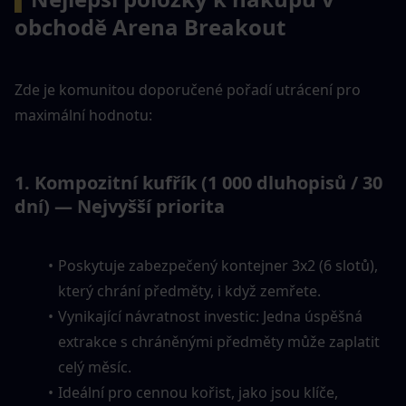
obchodě Arena Breakout
Zde je komunitou doporučené pořadí utrácení pro 
maximální hodnotu:
1. Kompozitní kufřík (1 000 dluhopisů / 30 
dní) — Nejvyšší priorita
Poskytuje zabezpečený kontejner 3x2 (6 slotů), 
který chrání předměty, i když zemřete.
Vynikající návratnost investic: Jedna úspěšná 
extrakce s chráněnými předměty může zaplatit 
celý měsíc.
Ideální pro cennou kořist, jako jsou klíče, 