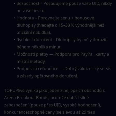
Bezpečnost – Požadujeme pouze vaše UID, nikdy 
ne vaše heslo.
Hodnota – Porovnejte cenu + bonusové 
dluhopisy (hledejte o 15–30 % výhodnější než 
oficiální nabídka).
Rychlost doručení – Dluhopisy by měly dorazit 
během několika minut.
Možnosti platby — Podpora pro PayPal, karty a 
místní metody.
Podpora a refundace — Dobrý zákaznický servis 
a zásady opětovného doručení.
TOPUPlive vyniká jako jeden z nejlepších obchodů s 
Arena Breakout Bonds, protože nabízí silné 
zabezpečení (pouze přes UID, vysoké hodnocení), 
konkurenceschopné ceny (se slevou až 29 %) s 