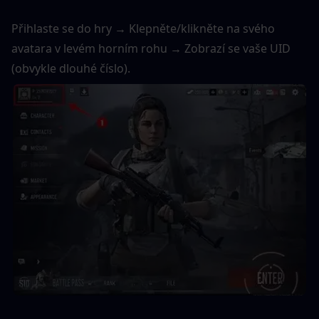
Přihlaste se do hry → Klepněte/klikněte na svého 
avatara v levém horním rohu → Zobrazí se vaše UID 
(obvykle dlouhé číslo).