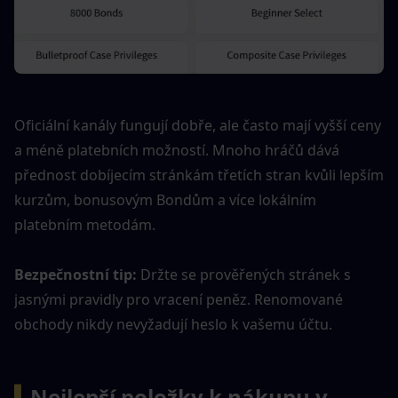
Oficiální kanály fungují dobře, ale často mají vyšší ceny 
a méně platebních možností. Mnoho hráčů dává 
přednost dobíjecím stránkám třetích stran kvůli lepším 
kurzům, bonusovým Bondům a více lokálním 
platebním metodám.
Bezpečnostní tip: 
Držte se prověřených stránek s 
jasnými pravidly pro vracení peněz. Renomované 
obchody nikdy nevyžadují heslo k vašemu účtu.
▍
Nejlepší položky k nákupu v 