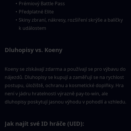
Prémiový Battle Pass
Předplatné Elite
Skiny zbraní, nákresy, rozšíření skrýše a balíčky 
k událostem
Dluhopisy vs. Koeny
Koeny se získávají zdarma a používají se pro výbavu do 
nájezdů. Dluhopisy se kupují a zaměřují se na rychlost 
postupu, úložiště, ochranu a kosmetické doplňky. Hra 
není v jádru hratelnosti výrazně pay-to-win, ale 
dluhopisy poskytují jasnou výhodu v pohodlí a vzhledu.
Jak najít své ID hráče (UID):