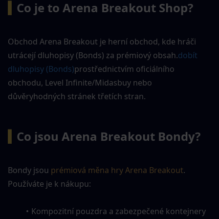
▍
Co je to Arena Breakout Shop?
Obchod Arena Breakout je herní obchod, kde hráči 
utrácejí dluhopisy (Bonds) za prémiový obsah.
dobít 
dluhopisy (Bonds)
prostřednictvím oficiálního 
obchodu, Level Infinite/Midasbuy nebo 
důvěryhodných stránek třetích stran.
▍
Co jsou Arena Breakout Bondy?
Bondy jsou 
prémiová měna hry Arena Breakout
. 
Používáte je k nákupu:
Kompozitní pouzdra a zabezpečené kontejnery