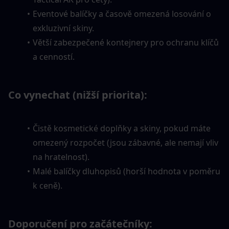
Eventové balíčky a časově omezená losování o 
exkluzivní skiny.
Větší zabezpečené kontejnery pro ochranu klíčů 
a cenností.
Co vynechat (nižší priorita):
Čistě kosmetické doplňky a skiny, pokud máte 
omezený rozpočet (jsou zábavné, ale nemají vliv 
na hratelnost).
Malé balíčky dluhopisů (horší hodnota v poměru 
k ceně).
Doporučení pro začátečníky: