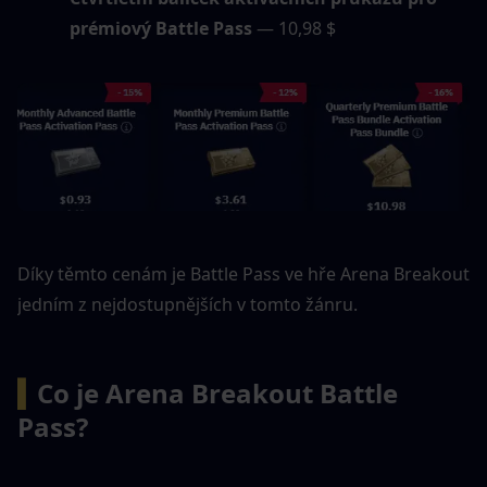
prémiový Battle Pass
 — 10,98 $
Díky těmto cenám je Battle Pass ve hře Arena Breakout 
jedním z nejdostupnějších v tomto žánru.
▍
Co je Arena Breakout Battle 
Pass?