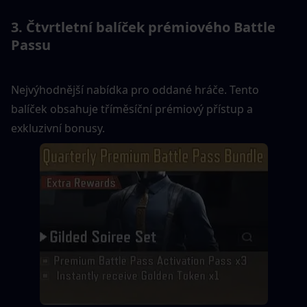
3. Čtvrtletní balíček prémiového Battle 
Passu
Nejvýhodnější nabídka pro oddané hráče. Tento 
balíček obsahuje tříměsíční prémiový přístup a 
exkluzivní bonusy.