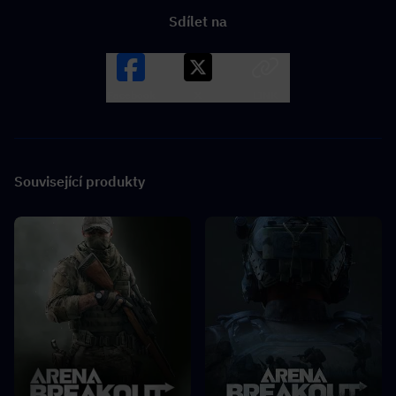
Sdílet na
Facebook
X
LINK
Související produkty