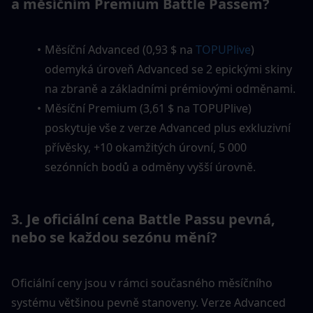
a měsíčním Premium Battle Passem?
Měsíční Advanced (0,93 $ na 
TOPUPlive
) 
odemyká úroveň Advanced se 2 epickými skiny 
na zbraně a základními prémiovými odměnami.
Měsíční Premium (3,61 $ na TOPUPlive) 
poskytuje vše z verze Advanced plus exkluzivní 
přívěsky, +10 okamžitých úrovní, 5 000 
sezónních bodů a odměny vyšší úrovně.
3. Je oficiální cena Battle Passu pevná, 
nebo se každou sezónu mění?
Oficiální ceny jsou v rámci současného měsíčního 
systému většinou pevně stanoveny. Verze Advanced 