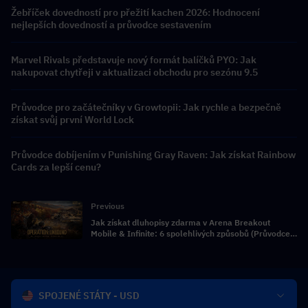
Žebříček dovedností pro přežití kachen 2026: Hodnocení
nejlepších dovedností a průvodce sestavením
Marvel Rivals představuje nový formát balíčků PYO: Jak
nakupovat chytřeji v aktualizaci obchodu pro sezónu 9.5
Průvodce pro začátečníky v Growtopii: Jak rychle a bezpečně
získat svůj první World Lock
Průvodce dobíjením v Punishing Gray Raven: Jak získat Rainbow
Cards za lepší cenu?
Previous
Jak získat dluhopisy zdarma v Arena Breakout
Mobile & Infinite: 6 spolehlivých způsobů (Průvodce
2026)
SPOJENÉ STÁTY - USD