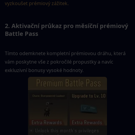
vyzkoušet prémiový zážitek.
2. Aktivační průkaz pro měsíční prémiový 
Battle Pass
Tímto odemknete kompletní prémiovou dráhu, která 
vám poskytne vše z pokročilé propustky a navíc 
exkluzivní bonusy vysoké hodnoty.