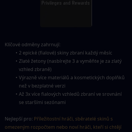
Klíčové odměny zahrnují:
2 epické (fialové) skiny zbraní každý měsíc
Zlaté žetony (nasbírejte 3 a vyměňte je za zlatý 
vzhled zbraně)
Výrazně více materiálů a kosmetických doplňků 
než v bezplatné verzi
Až 3x více fialových vzhledů zbraní ve srovnání 
se staršími sezónami
Nejlepší pro: 
Příležitostní hráči, sběratelé skinů s 
omezeným rozpočtem nebo noví hráči, kteří si chtějí 