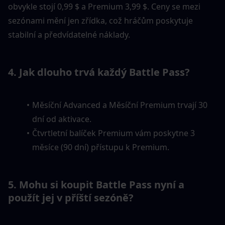
obvykle stojí 0,99 $ a Premium 3,99 $. Ceny se mezi 
sezónami mění jen zřídka, což hráčům poskytuje 
stabilní a předvídatelné náklady.
4. Jak dlouho trvá každý Battle Pass?
Měsíční Advanced a Měsíční Premium trvají 30 
dní od aktivace.
Čtvrtletní balíček Premium vám poskytne 3 
měsíce (90 dní) přístupu k Premium.
5. Mohu si koupit Battle Pass nyní a 
použít jej v příští sezóně?