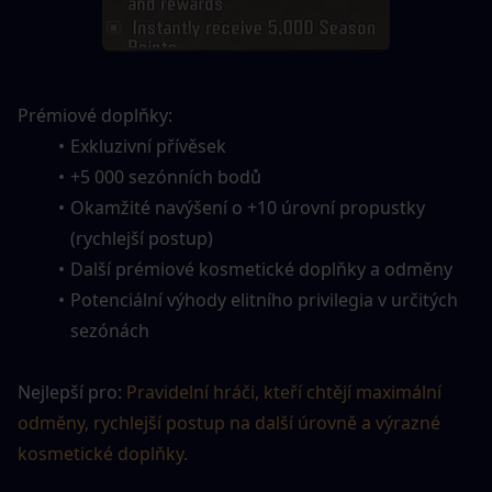
Prémiové doplňky:
Exkluzivní přívěsek
+5 000 sezónních bodů
Okamžité navýšení o +10 úrovní propustky 
(rychlejší postup)
Další prémiové kosmetické doplňky a odměny
Potenciální výhody elitního privilegia v určitých 
sezónách
Nejlepší pro: 
Pravidelní hráči, kteří chtějí maximální 
odměny, rychlejší postup na další úrovně a výrazné 
kosmetické doplňky.