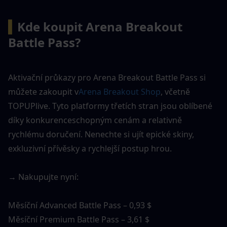
▍
Kde koupit Arena Breakout 
Battle Pass?
Aktivační průkazy pro Arena Breakout Battle Pass si 
můžete zakoupit v
Arena Breakout Shop
, včetně 
TOPUPlive. Tyto platformy třetích stran jsou oblíbené 
díky konkurenceschopným cenám a relativně 
rychlému doručení. Nenechte si ujít epické skiny, 
exkluzivní přívěsky a rychlejší postup hrou.
→ Nakupujte nyní:
Měsíční Advanced Battle Pass – 0,93 $
Měsíční Premium Battle Pass – 3,61 $