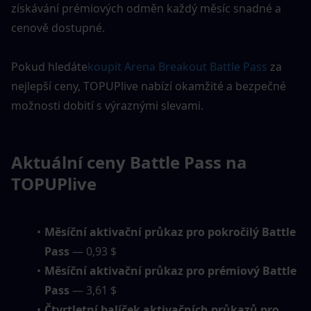
získávání prémiových odměn každý měsíc snadné a 
cenově dostupné.
Pokud hledáte
koupit Arena Breakout Battle Pass
 za 
nejlepší ceny, TOPUPlive nabízí okamžité a bezpečné 
možnosti dobití s výraznými slevami.
Aktuální ceny Battle Pass na 
TOPUPlive
Měsíční aktivační průkaz pro pokročilý Battle 
Pass
 — 0,93 $
Měsíční aktivační průkaz pro prémiový Battle 
Pass
 — 3,61 $
Čtvrtletní balíček aktivačních průkazů pro 