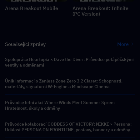
Arena Breakout Mobile
Arena Breakout: Infinite
(PC Version)
Související zprávy
More
Spolupráce Heartopia × Dave the Diver: Průvodce potápěčskými
ventily a odměnami
Únik informací o Zenless Zone Zero 3.2 Claret: Schopnosti,
materiály, signaturní W-Engine a Mindscape Cinema
Průvodce letní akcí Where Winds Meet Summer Spree:
Hratelnost, úkoly a odměny
Průvodce kolaborací GODDESS OF VICTORY: NIKKE × Persona:
Událost PERSONA ON FRONTLINE, postavy, bannery a odměny