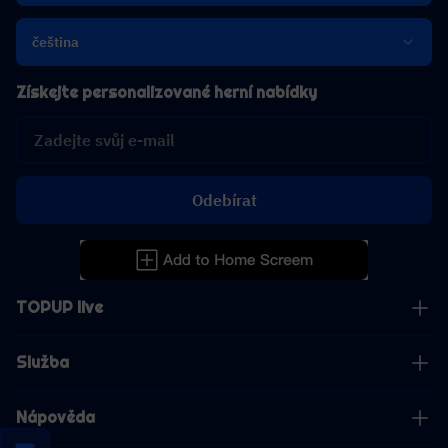
čeština
Získejte personalizované herní nabídky
Odebírat
TOPUP live
Služba
Nápověda