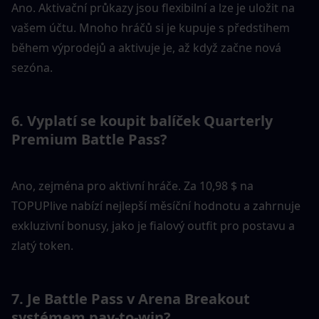
Ano. Aktivační průkazy jsou flexibilní a lze je uložit na 
vašem účtu. Mnoho hráčů si je kupuje s předstihem 
během výprodejů a aktivuje je, až když začne nová 
sezóna.
6. Vyplatí se koupit balíček Quarterly 
Premium Battle Pass?
Ano, zejména pro aktivní hráče. Za 10,98 $ na 
TOPUPlive nabízí nejlepší měsíční hodnotu a zahrnuje 
exkluzivní bonusy, jako je fialový outfit pro postavu a 
zlatý token.
7. Je Battle Pass v Arena Breakout 
systémem pay-to-win?