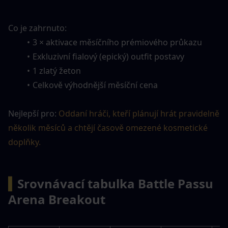
Co je zahrnuto:
3 × aktivace měsíčního prémiového průkazu
Exkluzivní fialový (epický) outfit postavy
1 zlatý žeton
Celkově výhodnější měsíční cena
Nejlepší pro: 
Oddaní hráči, kteří plánují hrát pravidelně 
několik měsíců a chtějí časově omezené kosmetické 
doplňky.
▍
Srovnávací tabulka Battle Passu 
Arena Breakout