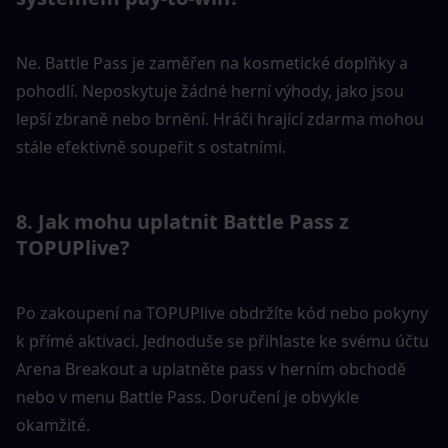
Ne. Battle Pass je zaměřen na kosmetické doplňky a 
pohodlí. Neposkytuje žádné herní výhody, jako jsou 
lepší zbraně nebo brnění. Hráči hrající zdarma mohou 
stále efektivně soupeřit s ostatními.
8. Jak mohu uplatnit Battle Pass z 
TOPUPlive?
Po zakoupení na TOPUPlive obdržíte kód nebo pokyny 
k přímé aktivaci. Jednoduše se přihlaste ke svému účtu 
Arena Breakout a uplatněte pass v herním obchodě 
nebo v menu Battle Pass. Doručení je obvykle 
okamžité.