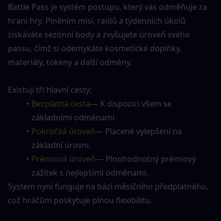
Battle Pass je systém postupu, který vás odměňuje za 
hraní hry. Plněním misí, raidů a týdenních úkolů 
získáváte sezónní body a zvyšujete úroveň svého 
passu, čímž si odemykáte kosmetické doplňky, 
materiály, tokeny a další odměny.
Existují tři hlavní cesty:
Bezplatná cesta
— K dispozici všem se 
základními odměnami.
Pokročilá úroveň
— Placené vylepšení na 
základní úrovni.
Prémiová úroveň
— Plnohodnotný prémiový 
zážitek s nejlepšími odměnami.
Systém nyní funguje na bázi měsíčního předplatného, 
což hráčům poskytuje plnou flexibilitu.