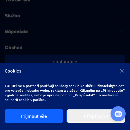
Služba
Nápověda
Obchod
spolupráce
Cookies
[email protected]
[email protected]
TOPUPlive a partneři používají soubory cookie ke sběru uživatelských dat
pro vylepšení obsahu webu, reklam a služeb. Kliknutím na „Přijmout vše“
vyjádříte souhlas, nebo je upravte pomocí „Přizpůsobit“ či v nastavení
Sledujte nás
souborů cookie v patičce.
Přijmout vše
Přizpůsobit
Copyright 2026 SEA WHALE TECHNOLOGY PTE.LTD. All Rights Reserved.