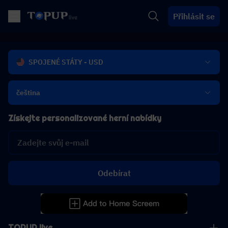
Přihlásit se
SPOJENÉ STÁTY - USD
čeština
Získejte personalizované herní nabídky
Odebírat
TOPUP live