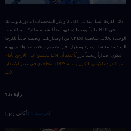
قائد الفرقة السادسة في E.T.D. وأكثر الشخصيات الذكورية وسامة 
في NTE حالياً. ومع ذلك، فهو أيضاً الشخصية الذكورية 'التابعة' 
الوحيدة بخلاف شخصية Chaos من الإصدار 1.1. وبصفته قائداً للفرقة 
السادسة مع سلوك بارد ومنعزل، فإن تصميم شخصيته يؤهله بسهولة 
ليكون إصداراً رئيسياً بارزاً.
أعتقد أن Exe سيتمتع على الأرجح بأداء 
من الدرجة الأولى، ليكون بمثابة Main DPS قوي في عصر الإصدار 
1.0.
راية 1.5
المرحلة 1 (
أكاني رين
)