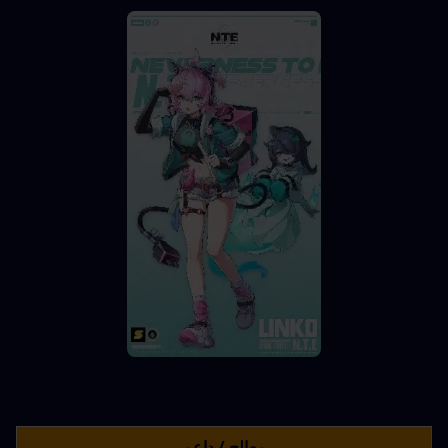
معالج / داعم