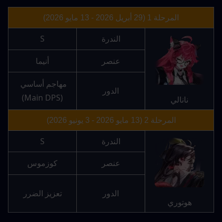
المرحلة 1 (29 أبريل 2026 - 13 مايو 2026)
الندرة
S
عنصر
أنيما
مهاجم أساسي 
الدور
(Main DPS)
نانالي
المرحلة 2 (13 مايو 2026 - 3 يونيو 2026)
الندرة
S
عنصر
كوزموس
الدور
تعزيز الضرر
هوتوري