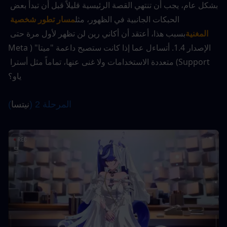
بشكل عام، يجب أن تنتهي القصة الرئيسية قليلاً قبل أن تبدأ بعض 
الحبكات الجانبية في الظهور، مثل
مسار تطور شخصية 
المغنية
بسبب هذا، أعتقد أن أكاني رين لن تظهر لأول مرة حتى 
الإصدار 1.4. أتساءل عما إذا كانت ستصبح داعمة "ميتا" (Meta 
Support) متعددة الاستخدامات ولا غنى عنها، تماماً مثل أسترا 
ياو؟
المرحلة 2 (
نيتسا
)