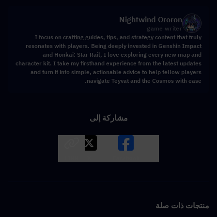
Nightwind Ororon
game writer
I focus on crafting guides, tips, and strategy content that truly
resonates with players. Being deeply invested in Genshin Impact
and Honkai: Star Rail, I love exploring every new map and
character kit. I take my firsthand experience from the latest updates
and turn it into simple, actionable advice to help fellow players
navigate Teyvat and the Cosmos with ease.
مشاركة إلى
LINK
X
Facebook
منتجات ذات صلة