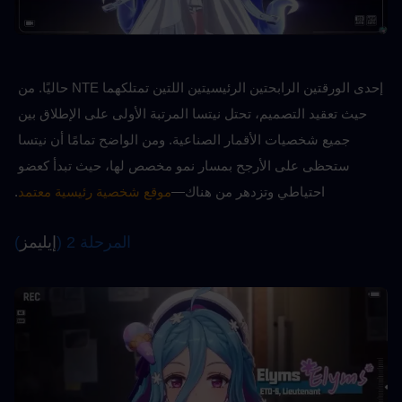
إحدى الورقتين الرابحتين الرئيسيتين اللتين تمتلكهما NTE حاليًا. من 
حيث تعقيد التصميم، تحتل نيتسا المرتبة الأولى على الإطلاق بين 
جميع شخصيات الأقمار الصناعية. ومن الواضح تمامًا أن نيتسا 
ستحظى على الأرجح بمسار نمو مخصص لها، حيث تبدأ كعضو 
احتياطي وتزدهر من هناك—
موقع شخصية رئيسية معتمد
.
المرحلة 2 (
إيليمز
)