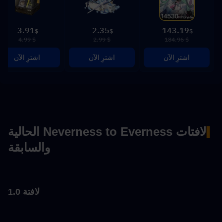
3.91
2.35
143.19
$
$
$
$ 4.99
$ 2.99
$ 184.96
اشترِ الآن
اشترِ الآن
اشترِ الآن
لافتات Neverness to Everness الحالية 
▍
والسابقة
لافتة 1.0