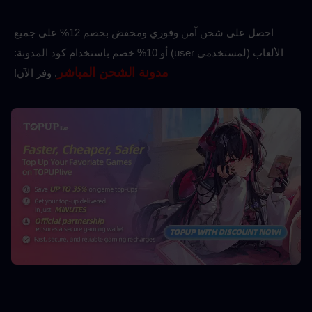
احصل على شحن آمن وفوري ومخفض بخصم 12% على جميع 
الألعاب (لمستخدمي user) أو 10%
خصم باستخدام كود المدونة: 
مدونة الشحن المباشر
. وفر الآن! 