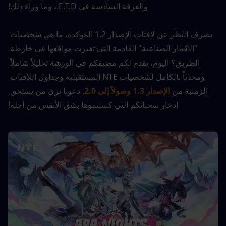
والفرقة السادسة في E.T.D.، وما وراء ذلك!
بصرف النظر عن لافتات الإصدار 1.2 المؤكدة، ما هي شخصيات 
"الأقمار الصناعية" القادمة التي تغيرت مواقعها في خارطة 
الطريق؟ اليوم، يقدم لكم مضيفكم في الورشة تحليلاً شاملاً 
ومحدثاً بالكامل لشخصيات NTE المستقبلية وجداول اللافتات 
الزمنية من
الإصدار 1.3 وصولاً إلى 2.0
. دعونا نرى من يستحق 
ادخار سحباتكم التي كسبتموها بشق الأنفس من أجله!