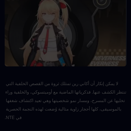
لا يمكن إنكار أن أكاني رين تمتلك ثروة من القصص الخلفية التي 
تنتظر الكشف عنها. فذكرياتها الماضية مع أوميتسوكي، والخلفية وراء 
تخليها عن المسرح، ومسار نمو شخصيتها وهي تعيد اكتشاف شغفها 
بالموسيقى، كلها أحجار زاوية مثالية وُضعت لهذه النجمة الحصرية 
في NTE.