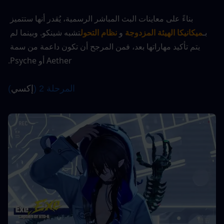
بناءً على معاينات البث المباشر الرسمية، يُقدر أنها ستتميز 
بـ
ميكانيكا الهيئة المزدوجة
 و 
نظام التحول
تشبه شينكو. وبينما لم 
يتم تأكيد مهاراتها بعد، فمن المرجح أن تكون داعمة من سمة 
Aether أو Psyche.
المرحلة 2 (
إكسي
)