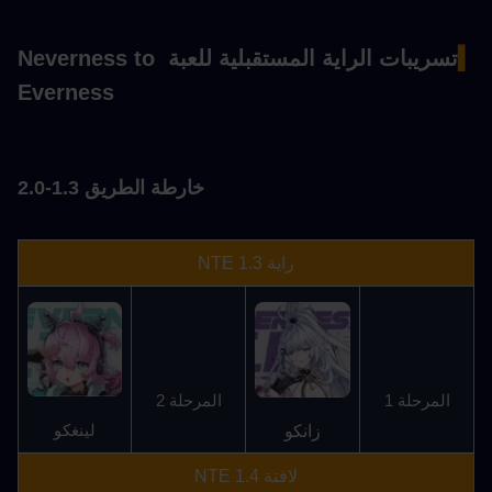
▍
تسريبات الراية المستقبلية للعبة Neverness to 
Everness
خارطة الطريق 1.3-2.0
راية NTE 1.3
المرحلة 1
المرحلة 2
زانكو
لينغكو
لافتة NTE 1.4