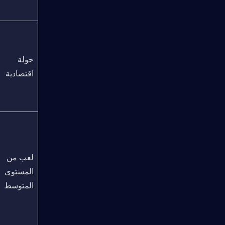
جولة 
اقتصادية
لعب من 
المستوى 
المتوسط