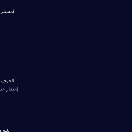
إحضار عتا