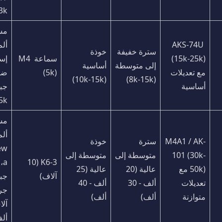
3k)
AKS-74U 
سترة خفيفة 
خوذة 
(15k-25k) 
سماعة M4 
إلى متوسطة 
أساسية 
مع تعديلات 
(5k)
(10k-15k)
(8k-15k)
أساسية
5k)
M4A1 / AK-
سترة 
خوذة 
ew
101 (30k-
متوسطة إلى 
متوسطة إلى 
K6-3 (10 
50k) مع 
عالية (20 
عالية (25 
آلاف)
تعديلات 
ألف - 30 
ألف - 40 
متوازنة
ألف)
ألف)
أل