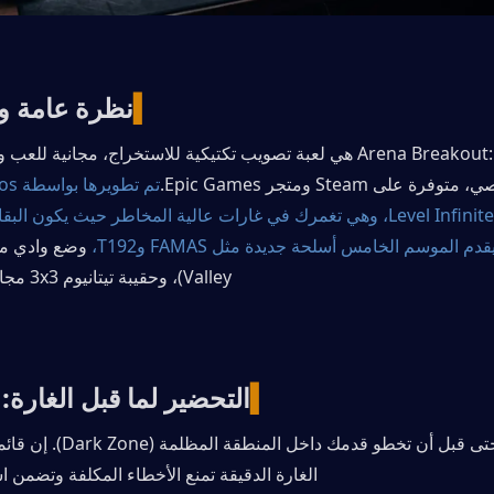
▍
نظرة عامة وس
فرة على Steam ومتجر Epic Games.
قدم الموسم الخامس أسلحة جديدة مثل FAMAS وT192،
Valley)، وحقيبة تيتانيوم 3x3 مجانية لتخزينك الآمن.
▍
التحضير لما قبل الغارة: 
الغارة الدقيقة تمنع الأخطاء المكلفة وتضمن ا