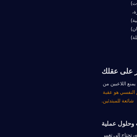
ت)
المستلزمات الطبية (مسكنات الألم، حقيبة الإسعافات الأولية، الضمادات، الجبيرة، 
ية)
ان)
ة)
ر على عقلك
الخوف من فقدان العتاد هو القلق الناتج عن احتمال خسارة المعدات القيمة. إنه يمنع اللاعبين من 
هذا العائق النفسي هو عقبة 
شائعة للمبتدئين.
 وحلول عملية
ينبع هذا الخوف من الآلية الأساسية للعبة: الموت يعني الخسارة. وللتغلب عليه، تحتاج إلى تغيير 