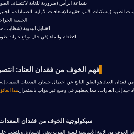
سماعة الرأس (ضرورية للغاية لاكتشاف الصو
الحقيبة الجراح
القنابل اليدوية (شظايا، دخ
الطعام والماء (في حال توقع غارات طويل
▍
فهم الخوف من فقدان العتاد: انتص
د جيد إلى الغارات، مما يجعلهم في وضع غير مؤاتٍ باستمرار.
سيكولوجية الخوف من فقدان المعدات