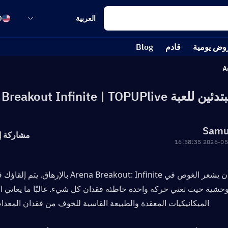
العربية
D
وض يومية
قادم
Blog
A
Arena Breakout Infinite | TOPUPliv
Samu
مشاركة إ
2026-05-26 16
الميكانيكيات المعقدة والطبيعة القاسية للخوف من فقدان المعدا