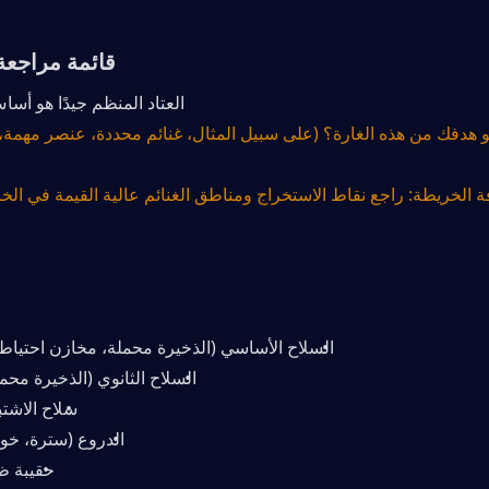
قائمة مراجعة 
العتاد المنظم جيدًا هو أس
السلاح الأساسي (الذخيرة محملة، مخازن احتياطي
السلاح الثانوي (الذخيرة محم
سلاح الاشتب
الدروع (سترة، خوذ
حقيبة ظ