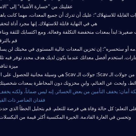
عقليتك من "خسارة الأشياء" إلى "الاست
هي في النهاية قابلة للاستهلاك. إنها مجرد أداة لتحق
قم بالترقي
ميزة تناف
ئط، وابحث عن الغنائم، وابنِ مخزونك دون المخاطرة بمعدات شخصيتك 
فقدان العناصر ذات القيم
وتحسن في الغارة القادمة. الخبرة المكتسبة أكثر قيمة من البكسلات 