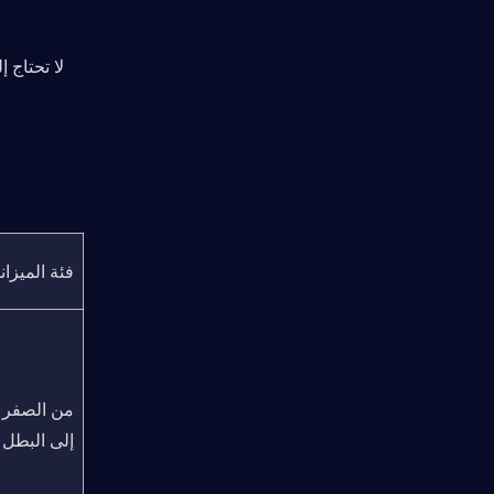
فئة الميزان
من ال
إلى البطل