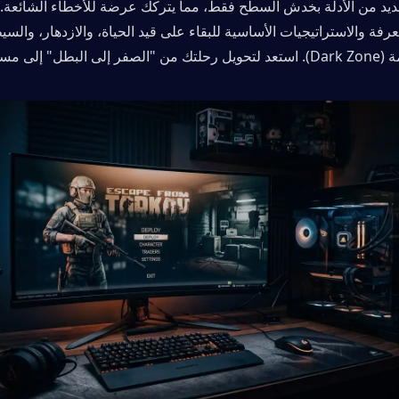
ل" إلى مسار ثابت نحو الثراء.