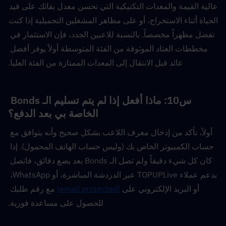
عالية القيمة والمعدات التكتيكية التي تحسن معدل بقائك على قيد 
الحياة أثناء الاستخراج، أو على مظاهر المشغلين التجميلية إذا كنت 
تفضل مظهراً مخصصاً. بالنسبة للاعبين الجدد، فإن الاستثمار في 
مخططات العتاد الموثوقة من الفئة المتوسطة أولاً يوفر أفضل 
عائد قبل الانتقال إلى المعدات الممتازة من الفئة العليا.
س10: ماذا أفعل إذا لم يتم تسليم الـ Bonds 
الخاصة بي بعد الدفع؟
أولاً، تأكد من إدخال معرف اللاعب بشكل صحيح وأنه يتوافق مع 
حساب الكمبيوتر الخاص بك (وليس حساب الهاتف المحمول). إذا 
كان كل شيء دقيقاً ولم تصل الـ Bonds بعد بضع دقائق، فاتصل 
بدعم عملاء TOPUPLive عبر الدردشة المباشرة، أو WhatsApp، 
أو البريد الإلكتروني على 
[email protected]
 مع رقم طلبك 
للحصول على مساعدة فورية.