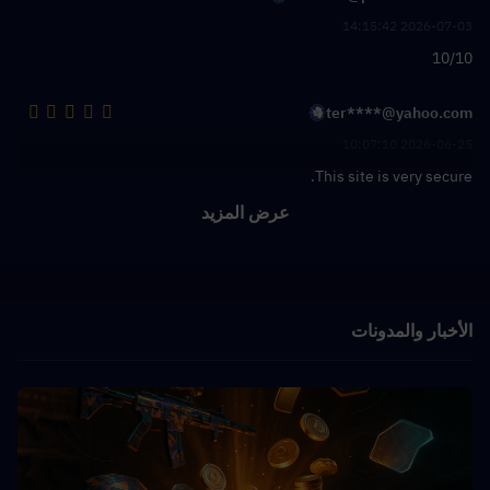
2026-07-03 14:15:42
10/10
ter****@yahoo.com
2026-06-25 10:07:10
This site is very secure.
عرض المزيد
الأخبار والمدونات