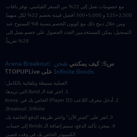
مع خصومات تصل إلى 22% من السعر القياسي. توفر باقات 
2,500+125 و 5,000+300 أفضل قيمة بخصم 22% لكل منهما. 
ومن خلال دمج ذلك مع كوبون الخصم بنسبة 8% الممنوح عند 
التسجيل، يمكن للمستخدمين الجدد الحصول على خصم يصل إلى 
28% تقريباً.
س5: كيف يمكنني 
شحن Arena Breakout: 
Infinite Bonds
 على TOPUPLive؟
العملية بسيطة وتلقائية بالكامل:
1. اختر فئة الـ Bond التي تريدها.
2. أدخل معرف اللاعب (Player ID) الخاص بك في Arena 
Breakout: Infinite.
3. انقر على "اشترِ الآن" واختر طريقة الدفع الخاصة بك.
4. بمجرد تأكيد الدفع، سيتم إضافة الـ Bonds إلى حساب 
الكمبيوتر الخاص بك في وقت قصير.