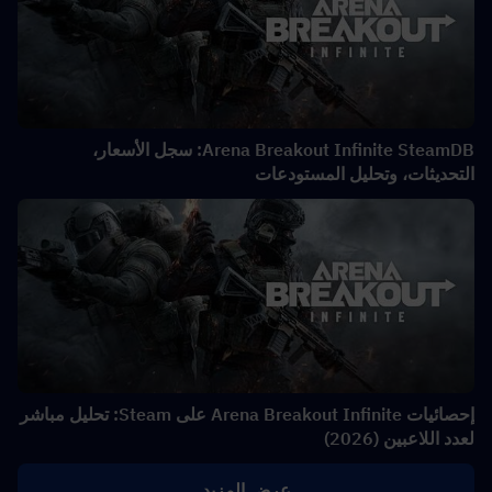
Arena Breakout Infinite SteamDB: سجل الأسعار،
التحديثات، وتحليل المستودعات
إحصائيات Arena Breakout Infinite على Steam: تحليل مباشر
لعدد اللاعبين (2026)
عرض المزيد