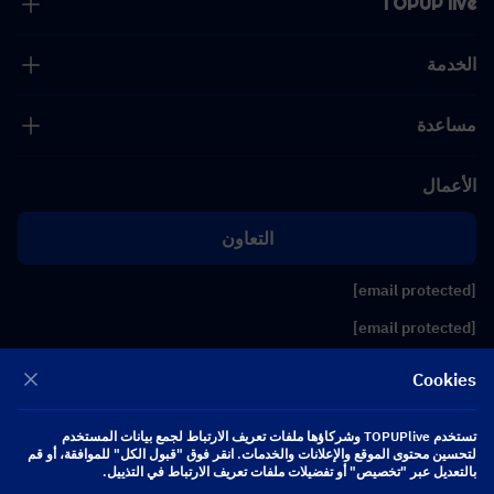
TOPUP live
الخدمة
مساعدة
الأعمال
التعاون
[email protected]
[email protected]
Cookies
تابعنا
تستخدم TOPUPlive وشركاؤها ملفات تعريف الارتباط لجمع بيانات المستخدم
لتحسين محتوى الموقع والإعلانات والخدمات. انقر فوق "قبول الكل" للموافقة، أو قم
Copyright 2026 SEA WHALE TECHNOLOGY PTE.LTD. All Rights Reserved.
بالتعديل عبر "تخصيص" أو تفضيلات ملفات تعريف الارتباط في التذييل.