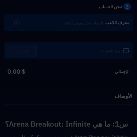
2
شحن الحساب
معرف اللاعب
استرداد
$ 0.00
الإجمالي
الأوصاف
س1: ما هي Arena Breakout: Infinite؟
Arena Breakout: Infinite هي لعبة تصويب تكتيكية غامرة من 