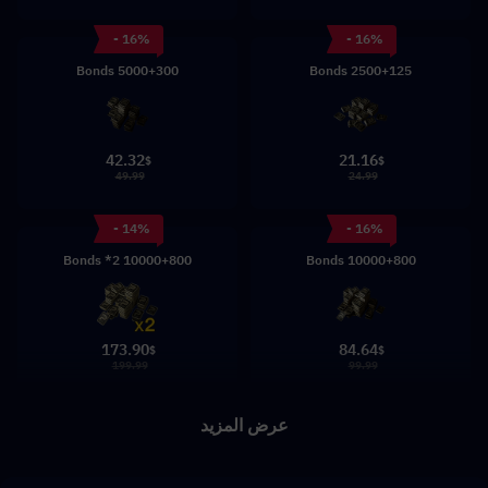
- 16%
- 16%
5000+300 Bonds
2500+125 Bonds
42.32
21.16
$
$
49.99
24.99
- 14%
- 16%
10000+800 Bonds *2
10000+800 Bonds
173.90
84.64
$
$
199.99
99.99
عرض المزيد