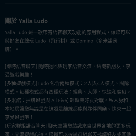
關於 Yalla Ludo
Yalla Ludo 是一款帶有語音聊天功能的應用程式，讓您可以
與好友在線玩 Ludo（飛行棋）或 Domino（多米諾骨
牌）。
[即時語音聊天] 隨時隨地與玩家語音交流，結識新朋友，享
受遊戲樂趣！
[多種遊戲模式] Ludo 包含兩種模式：2人與4人模式、團隊
模式。每種模式都有四種玩法：經典、大師、快速和魔幻。
[多米諾：抽牌遊戲與 All Five] 輕鬆與好友對戰。私人房和
本地房讓您無論是在線還是離線都能與夥伴同樂。快來一起
享受遊戲吧！ 
[玩家群組語音聊天] 聊天室讓您結識來自世界各地的更多玩
家，交流遊戲心得。您還可以透過群組聊天邀請好友或其他