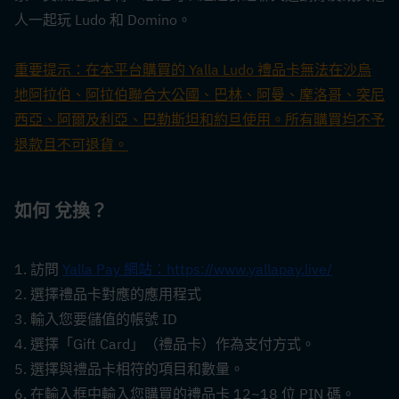
人一起玩 Ludo 和 Domino。
重要提示：在本平台購買的 Yalla Ludo 禮品卡無法在沙烏
地阿拉伯、阿拉伯聯合大公國、巴林、阿曼、摩洛哥、突尼
西亞、阿爾及利亞、巴勒斯坦和約旦使用。所有購買均不予
退款且不可退貨。
如何 
兌換？
1. 訪問 
Yalla Pay 網站：https://www.yallapay.live/
2. 選擇禮品卡對應的應用程式
3. 輸入您要儲值的帳號 ID
4. 選擇「Gift Card」（禮品卡）作為支付方式。
5. 選擇與禮品卡相符的項目和數量。
6. 在輸入框中輸入您購買的禮品卡 12~18 位 PIN 碼。