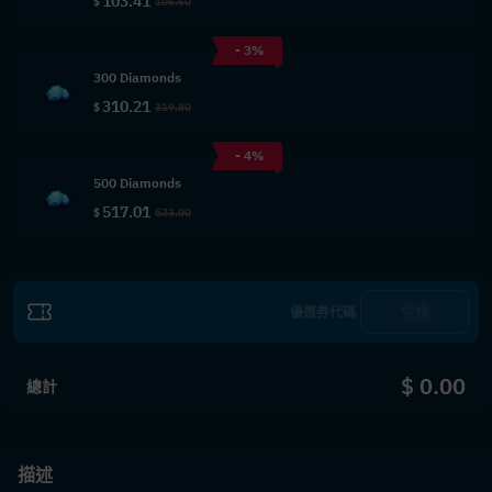
103.41
$
106.60
- 3%
300 Diamonds
310.21
$
319.80
- 4%
500 Diamonds
517.01
$
533.00
兌換
$ 0.00
總計
描述