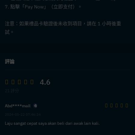
7. 點擊「Pay Now」（立即支付）。
注意：如果禮品卡驗證後未收到項目，請在 1 小時後重
試。
評論
4.6
21 評分
Abd****mail
2024-05-22 07:46:24
Laju sangat cepat saya akan beli dari awak lain kali.