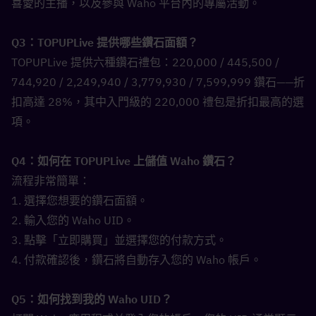
喜愛的主播，以及參與 Waho 平台內的專屬活動。
Q3：TOPUPLive 提供哪些鑽石面額？  
TOPUPLive 提供六種鑽石禮包：220,000 / 445,500 / 
744,920 / 2,249,940 / 3,779,930 / 7,599,999 鑽石——折
扣高達 28%，其中入門級的 220,000 禮包是折扣最高的選
項。
Q4：如何在 TOPUPLive 上儲值 Waho 鑽石？  
流程非常簡單：
1. 選擇您想要的鑽石面額。
2. 輸入您的 Waho UID。
3. 點擊「立即購買」並選擇您的付款方式。
4. 付款確認後，鑽石將自動存入您的 Waho 帳戶。
Q5：如何找到我的 Waho UID？  