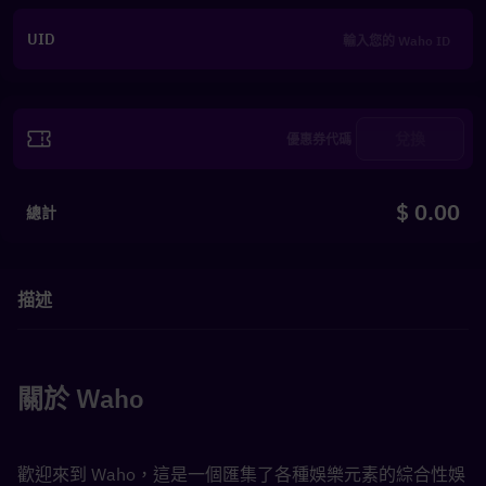
UID
兌換
$ 0.00
總計
描述
關於 Waho
歡迎來到 Waho，這是一個匯集了各種娛樂元素的綜合性娛