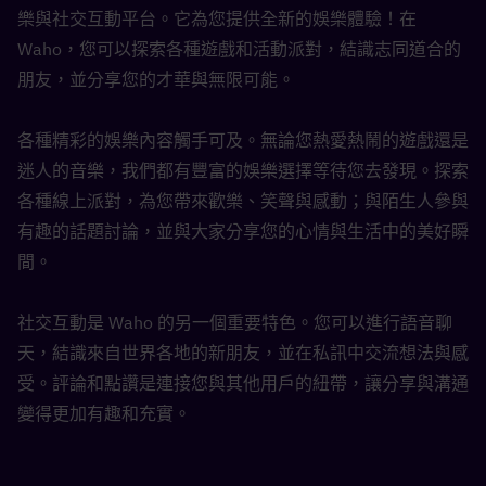
樂與社交互動平台。它為您提供全新的娛樂體驗！在 
Waho，您可以探索各種遊戲和活動派對，結識志同道合的
朋友，並分享您的才華與無限可能。
各種精彩的娛樂內容觸手可及。無論您熱愛熱鬧的遊戲還是
迷人的音樂，我們都有豐富的娛樂選擇等待您去發現。探索
各種線上派對，為您帶來歡樂、笑聲與感動；與陌生人參與
有趣的話題討論，並與大家分享您的心情與生活中的美好瞬
間。
社交互動是 Waho 的另一個重要特色。您可以進行語音聊
天，結識來自世界各地的新朋友，並在私訊中交流想法與感
受。評論和點讚是連接您與其他用戶的紐帶，讓分享與溝通
變得更加有趣和充實。