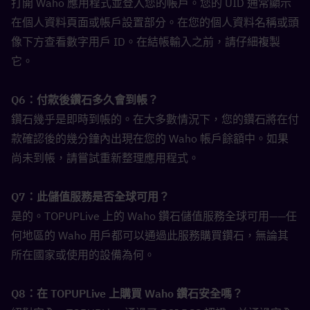
打開 Waho 應用程式並登入您的帳戶。您的 UID 通常顯示
在個人資料頁面或帳戶設置部分。在您的個人資料名稱或頭
像下方查看數字用戶 ID。在結帳輸入之前，請仔細複製
它。
Q6：付款後鑽石多久會到帳？  
鑽石幾乎是即時到帳的。在大多數情況下，您的鑽石將在付
款確認後的幾分鐘內出現在您的 Waho 帳戶餘額中。如果
尚未到帳，請嘗試重新整理應用程式。
Q7：此儲值服務是否全球可用？  
是的。TOPUPLive 上的 Waho 鑽石儲值服務全球可用——任
何地區的 Waho 用戶都可以通過此服務購買鑽石，無論其
所在國家或使用的設備為何。
Q8：在 TOPUPLive 上購買 Waho 鑽石安全嗎？  