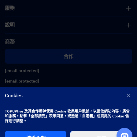
服務
說明
商務
合作
[email protected]
[email protected]
Cookies
關注我們
TOPUPlive 及其合作夥伴使用 Cookie 收集用戶數據，以優化網站內容、廣告
和服務。點擊「全部接受」表示同意，或透過「自定義」或頁尾的 Cookie 偏
Copyright 2026 SEA WHALE TECHNOLOGY PTE.LTD. All Rights Reserved.
好進行調整。