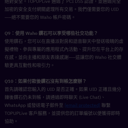
絕對安全。TOPUPLive 通過了 PCI DSS 認證，並通過完全
加密的安全支付網關處理所有交易。我們僅需要您的 UID
——絕不需要您的 Waho 帳戶密碼。
Q9：使用 Waho 鑽石可以享受哪些社交功能？  
使用鑽石，您可以在直播派對房和語音聊天中發送吸睛的虛
擬禮物、參與專屬的應用程式內活動、提升您在平台上的存
在感，並向主播和朋友表達感謝——這讓您的 Waho 社交體
驗更具互動性和吸引力。
Q10：如果付款後鑽石沒有到帳怎麼辦？  
首先請確認您輸入的 UID 是否正確。如果 UID 正確且幾分
鐘後鑽石仍未到帳，請通過即時聊天 (Live Chat)、
WhatsApp 或發送電子郵件至 
[email protected]
 聯繫 
TOPUPLive 客戶服務，並提供您的訂單編號以便獲得即時
協助。