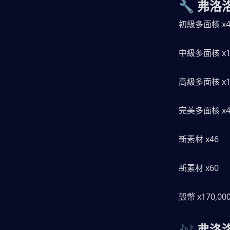
🔧 弗洛
初級多面核 x
中級多面核 x1
高級多面核 x1
完美多面核 x
新素材 x46
新素材 x60
殼幣 x170,00
🎶 弗