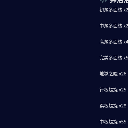
初級多面核 x2
中級多面核 x2
高級多面核 x4
完美多面核 x5
地獄之瞳 x26
行板螺旋 x25
柔板螺旋 x28
中板螺旋 x55