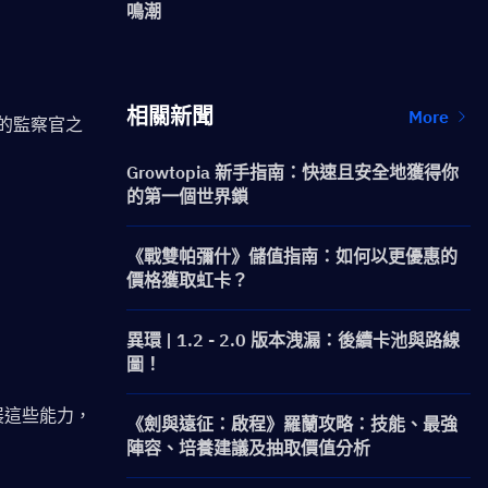
鳴潮
相關新聞
More
的監察官之
Growtopia 新手指南：快速且安全地獲得你
的第一個世界鎖
《戰雙帕彌什》儲值指南：如何以更優惠的
價格獲取虹卡？
異環 | 1.2 - 2.0 版本洩漏：後續卡池與路線
圖！
展這些能力，
《劍與遠征：啟程》羅蘭攻略：技能、最強
陣容、培養建議及抽取價值分析