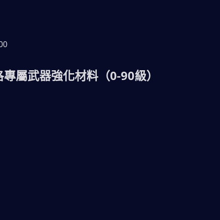
00
洛洛專屬武器強化材料（0-90級）