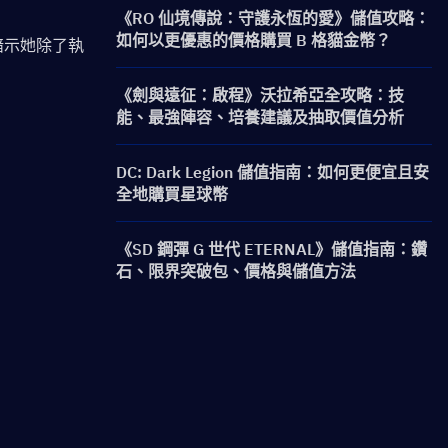
《RO 仙境傳說：守護永恆的愛》儲值攻略：
如何以更優惠的價格購買 B 格貓金幣？
暗示她除了執
《劍與遠征：啟程》沃拉希亞全攻略：技
能、最強陣容、培養建議及抽取價值分析
DC: Dark Legion 儲值指南：如何更便宜且安
全地購買星球幣
《SD 鋼彈 G 世代 ETERNAL》儲值指南：鑽
石、限界突破包、價格與儲值方法