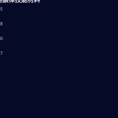
5
8
0
7