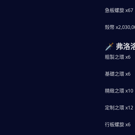
急板螺旋 x67
殼幣 x2,030,0
🗡️ 弗
粗製之環 x6
基礎之環 x6
精緻之環 x10
定制之環 x12
行板螺旋 x6