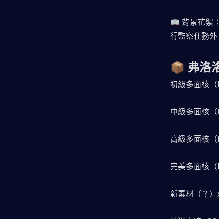
📖 背景花
行監察任務外
📦 弗洛
初級多面核（LF 
中級多面核（MF 
高級多面核（HF 
完美多面核（FF 
新素材（？）x