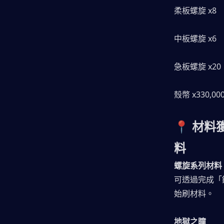
柔板螺旋 x8
中板螺旋 x6
急板螺旋 x20
殼幣 x330,00
📍 材
料
螺旋系列材料（
可透過完成「
始刷材料。
地獄之瞳