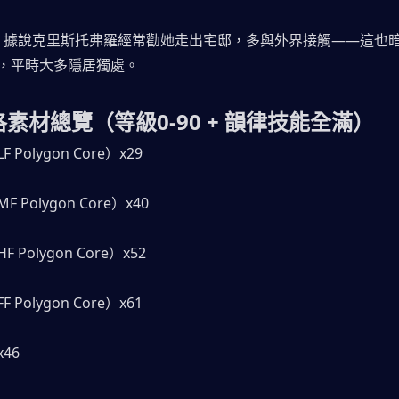
絮：據說克里斯托弗羅經常勸她走出宅邸，多與外界接觸——這也
，平時大多隱居獨處。
洛素材總覽（等級0-90 + 韻律技能全滿）
Polygon Core）x29
Polygon Core）x40
Polygon Core）x52
Polygon Core）x61
46