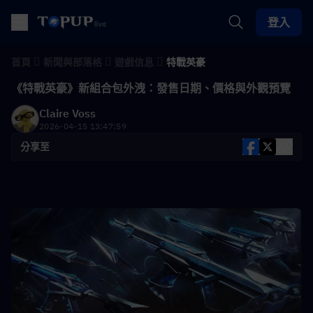
登入
首頁
新聞與部落格
遊戲信息
特戰英豪
《特戰英豪》新組合包外洩：發售日期、價格與外觀預覽
Claire Voss
2026-04-15 13:47:59
分享至