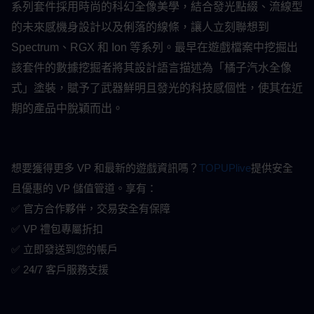
系列套件採用時尚的科幻全像美學，結合發光點綴、流線型
的未來感機身設計以及俐落的線條，讓人立刻聯想到 
Spectrum、RGX 和 Ion 等系列。最早在遊戲檔案中挖掘出
該套件的數據挖掘者將其設計語言描述為「橘子汽水全像
式」塗裝，賦予了武器鮮明且發光的科技感個性，使其在近
期的產品中脫穎而出。
想要獲得更多 VP 和最新的遊戲資訊嗎？
TOPUPlive
提供安全
且優惠的 VP 儲值管道。享有：
✅ 官方合作夥伴，交易安全有保障
✅ VP 禮包專屬折扣
✅ 立即發送到您的帳戶
✅ 24/7 客戶服務支援