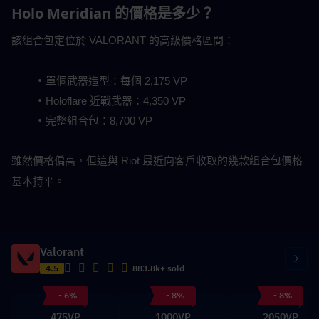
Holo Meridian 的價格是多少？
該組合包定位於 VALORANT 的高級價格區間：
單個武器造型：每個 2,175 VP
Holoflare 近戰武器：4,350 VP
完整組合包：8,700 VP
雖然價格偏高，但這與 Riot 最近向客戶收取的幾款組合包價格
基本持平。
Valorant
4.5
883.8k+ sold
- 6%
- 8%
- 8%
475VP
1000VP
2050VP