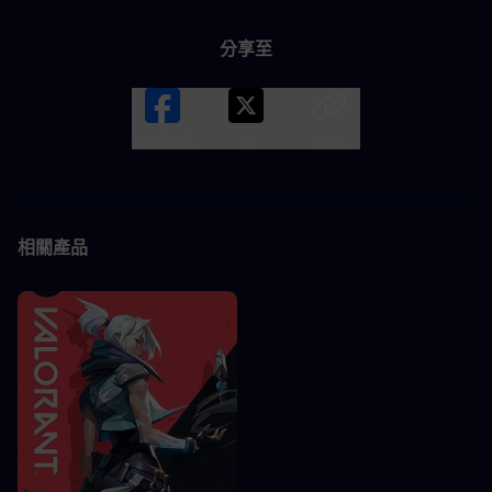
分享至
Facebook
X
LINK
相關產品