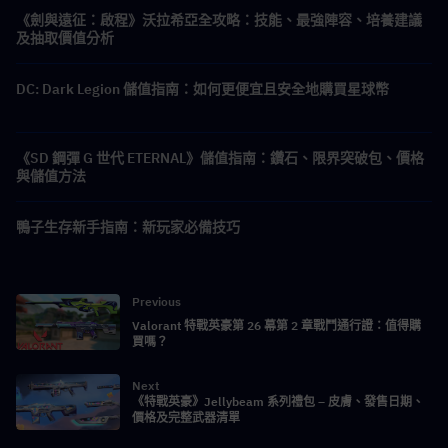
《劍與遠征：啟程》沃拉希亞全攻略：技能、最強陣容、培養建議
及抽取價值分析
DC: Dark Legion 儲值指南：如何更便宜且安全地購買星球幣
《SD 鋼彈 G 世代 ETERNAL》儲值指南：鑽石、限界突破包、價格
與儲值方法
鴨子生存新手指南：新玩家必備技巧
Previous
Valorant 特戰英豪第 26 幕第 2 章戰鬥通行證：值得購
買嗎？
Next
《特戰英豪》Jellybeam 系列禮包 – 皮膚、發售日期、
價格及完整武器清單