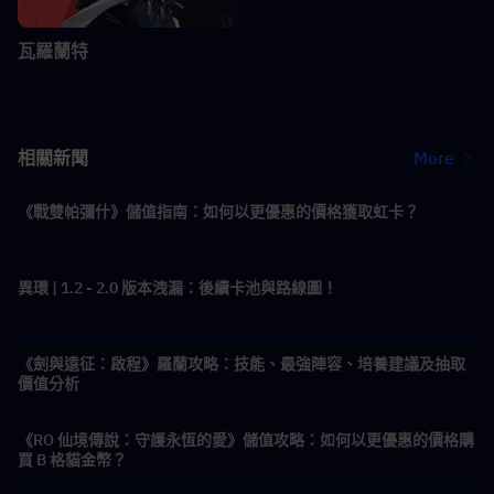
瓦羅蘭特
相關新聞
More
《戰雙帕彌什》儲值指南：如何以更優惠的價格獲取虹卡？
異環 | 1.2 - 2.0 版本洩漏：後續卡池與路線圖！
《劍與遠征：啟程》羅蘭攻略：技能、最強陣容、培養建議及抽取
價值分析
《RO 仙境傳說：守護永恆的愛》儲值攻略：如何以更優惠的價格購
買 B 格貓金幣？