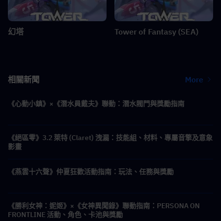
幻塔
Tower of Fantasy (SEA)
相關新聞
More
《心動小鎮》×《潛水員戴夫》聯動：潛水閥門與獎勵指南
《絕區零》3.2 萊特 (Claret) 洩漏：技能組、材料、專屬音擎及意象
影畫
《燕雲十六聲》仲夏狂歡活動指南：玩法、任務與獎勵
《勝利女神：妮姬》×《女神異聞錄》聯動指南：PERSONA ON
FRONTLINE 活動、角色、卡池與獎勵