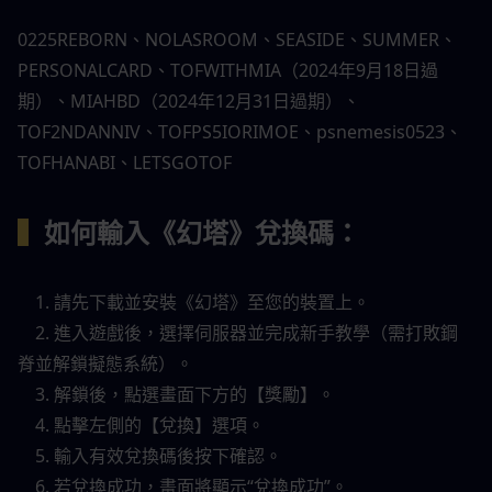
0225REBORN、NOLASROOM、SEASIDE、SUMMER、
PERSONALCARD、TOFWITHMIA（2024年9月18日過
期）、MIAHBD（2024年12月31日過期）、
TOF2NDANNIV、TOFPS5IORIMOE、psnemesis0523、
TOFHANABI、LETSGOTOF
▍
如何輸入《幻塔》兌換碼：
	1. 請先下載並安裝《幻塔》至您的裝置上。
	2. 進入遊戲後，選擇伺服器並完成新手教學（需打敗鋼
脊並解鎖擬態系統）。
	3. 解鎖後，點選畫面下方的【獎勵】。
	4. 點擊左側的【兌換】選項。
	5. 輸入有效兌換碼後按下確認。
	6. 若兌換成功，畫面將顯示“兌換成功”。