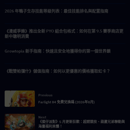
2026 年鴨子生存技能等級列表：最佳技能排名與配置指南
《漫威爭鋒》推出全新 PYO 組合包格式：如何在第 9.5 賽季商店更
新中聰明消費
Growtopia 新手指南：快速且安全地獲得你的第一個世界鎖
《戰雙帕彌什》儲值指南：如何以更優惠的價格獲取虹卡？
Previous
Farlight 84 免費兌換碼 (2026年8月)
Next
《蛋仔派對》5 月更新狂歡：超燃競技、葫蘆兄弟聯動與
海量福利來襲！