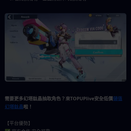
需要更多幻塔鈦晶抽取角色？來TOPUPlive安全低價
儲值
幻塔鈦晶
啦！
【平台優勢】