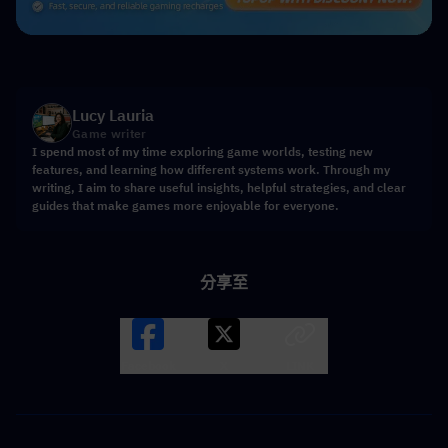
Lucy Lauria
Game writer
I spend most of my time exploring game worlds, testing new
features, and learning how different systems work. Through my
writing, I aim to share useful insights, helpful strategies, and clear
guides that make games more enjoyable for everyone.
分享至
Facebook
X
LINK