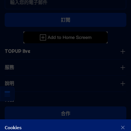
訂閱
TOPUP live
服務
說明
商務
合作
Cookies
[email protected]