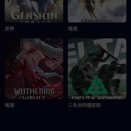
原神
鳴潮
鳴潮
三角洲特種部隊