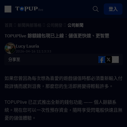
登入
首頁
新聞與部落格
公司開發
公司新聞
TOPUPlive 餘額錢包現已上線：儲值更快速、更智慧
Lucy Lauria
2026-04-16 11:13:33
分享至
如果您曾因為每次想為喜愛的遊戲儲值時都必須重新輸入付
款詳情而感到沮喪，那麼您的生活即將變得輕鬆許多。
TOPUPlive 已正式推出全新的錢包功能 —— 個人餘額系
統。現在您可以一次性預存資金，隨時享受閃電般快速且無
憂的儲值體驗。