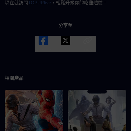
現在就訪問
TOPUPlive
，輕鬆升級你的吃雞體驗！
分享至
Facebook
X
LINK
相關產品