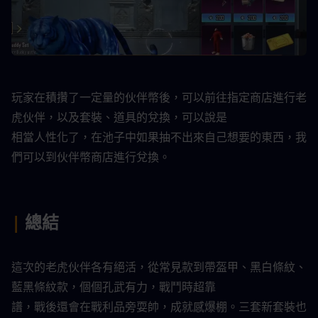
玩家在積攢了一定量的伙伴幣後，可以前往指定商店進行老
虎伙伴，以及套裝、道具的兌換，可以說是
相當人性化了，在池子中如果抽不出來自己想要的東西，我
們可以到伙伴幣商店進行兌換。​
|
 總結​
這次的老虎伙伴各有絕活，從常見款到帶盔甲、黑白條紋、
藍黑條紋款，個個孔武有力，戰鬥時超靠
譜，戰後還會在戰利品旁耍帥，成就感爆棚。三套新套裝也