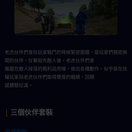
老虎伙伴們會在玩家戰鬥的時候緊密跟隨，是玩家們親密無
間的伙伴，在擊殺完敵人後，老虎伙伴們會
盤踞在敵人掉落的戰利品旁邊，做出各種動作，似乎是在炫
耀玩家與老虎伙伴們取得豐厚的戰績，回饋
感體驗拉滿。​
|
 三個伙伴套裝​
皮膚套裝​