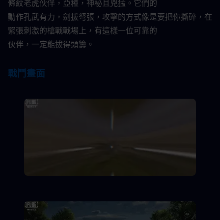
條紋老虎伙伴，亞種，神秘且兇猛。它們的
動作孔武有力，劍拔弩張，攻擊的方式像是要把你撕碎，在
緊張刺激的槍戰戰場上，有這樣一位可靠的
伙伴，一定能拔得頭籌。​
戰鬥畫面​