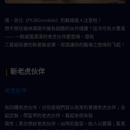
嘿，各位《PUBGmobile》的戰場達人注意啦！
想不想在槍林彈雨中擁有超酷的伙伴撐腰？這次可有大驚喜 
—— 一群威風凜凜的老虎伙伴要登場，還有
三套超有梗的新套裝皮膚，保證讓你的戰場之旅嗨到飞起！​
|
 新老虎伙伴​
老虎伙伴​
有四種老虎伙伴，分別是咱們習以為常的普通老虎伙伴；全
副武裝、帶盔甲的老虎伙伴，看起來很有殺
傷性；黑白條紋老虎伙伴，凶悍的面容，給人以震懾；藍黑