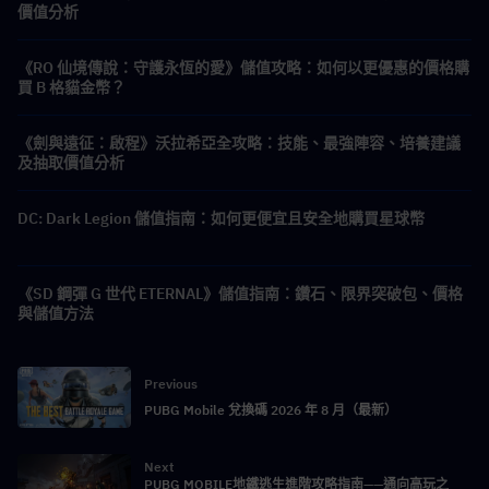
價值分析
《RO 仙境傳說：守護永恆的愛》儲值攻略：如何以更優惠的價格購
買 B 格貓金幣？
《劍與遠征：啟程》沃拉希亞全攻略：技能、最強陣容、培養建議
及抽取價值分析
DC: Dark Legion 儲值指南：如何更便宜且安全地購買星球幣
《SD 鋼彈 G 世代 ETERNAL》儲值指南：鑽石、限界突破包、價格
與儲值方法
Previous
PUBG Mobile 兌換碼 2026 年 8 月（最新）
Next
PUBG MOBILE地鐵逃生進階攻略指南——通向高玩之