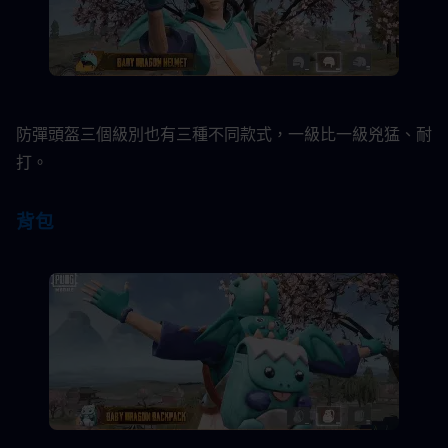
防彈頭盔三個級別也有三種不同款式，一級比一級兇猛、耐
打。​
背包