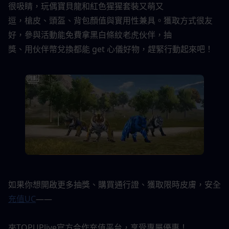
很吸睛，玩偶寶貝龍和紅色猩猩套裝又萌又
逗，槍皮、頭盔、背包顏值與實用性兼具。獲取方式很友
好，參與活動能免費拿黑白條紋老虎伙伴，抽
獎、用伙伴幣兌換都能 get 心儀好物，趕緊行動起來吧！
如果你想開啟更多抽獎、購買通行證、獲取限時皮膚，安全
充值UC
——
來TOPUPlive官方合作充值平台，享受專屬優惠！