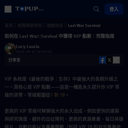
登入
首頁
新聞與部落格
遊戲信息
Last War Survival
如何在 Last War: Survival 中獲得 VIP 點數：完整指南
Lucy Lauria
2026-04-17 16:43:53
分享至
VIP 系統是《最後的戰爭：生存》中最強大的長期升級之
一。其核心是 VIP 點數——這是一種能永久提升你 VIP 等
級的貨幣，等級範圍從
1 到 18
。
更高的 VIP 等級可解鎖強大的永久加成，例如更快的建築
與研究速度、額外的出征隊列、更高的資源產量、每日英雄
碎片、自動功能以及專屬獎勵（包括 VIP 18 的自定義基地