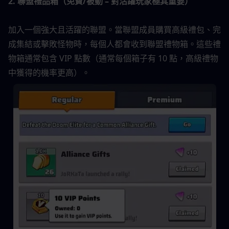
2. 聯盟禮品箱（免費/被動 – 對活躍玩家極其重要）
加入一個強大且活躍的聯盟。當聯盟成員購買高級禮包、完
成集結或擊敗怪物時，每個人都會收到聯盟禮物箱。這些禮
物箱通常包含 VIP 點數（通常每個箱子有 10 點，高級禮物
中獲得的機率更高）。