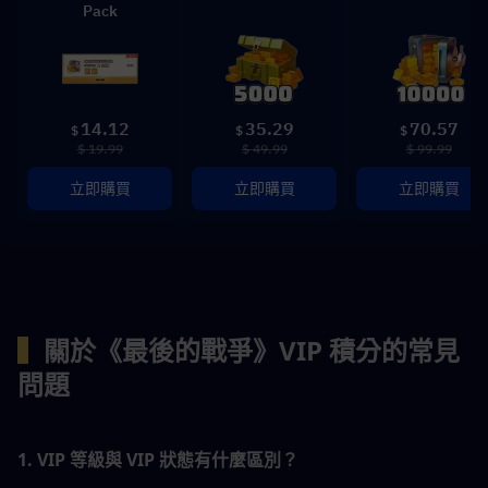
Pack
14.12
35.29
70.57
$
$
$
$ 19.99
$ 49.99
$ 99.99
立即購買
立即購買
立即購買
▍
關於《最後的戰爭》VIP 積分的常見
問題
1. VIP 等級與 VIP 狀態有什麼區別？