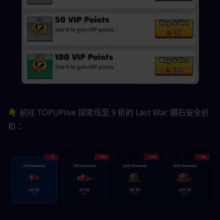
👇 前往 TOPUPlive 探索低至 9 折的 Last War 鑽石安全折
扣：