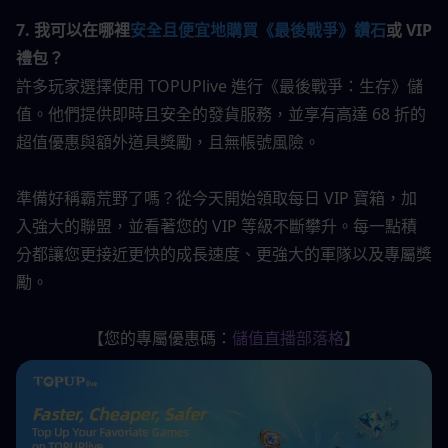
7. 我可以在哪裡
安全且便宜地購買《最後戰爭》鑽石
或 VIP 
禮包？
許多玩家選擇使用 TOPUPlive 進行《最後戰爭：生存》儲
值。他們提供即時且安全的發貨服務，並享有高達 68 折的
超值優惠與額外道具獎勵，且無帳號風險。
準備好稱霸荒野了嗎？從今天開始領取每日 VIP 寶箱，加
入強大的聯盟，並看著您的 VIP 等級不斷攀升。每一點積
分都讓您更接近更快的成長速度、更強大的軍隊以及專屬獎
勵。
【您的專屬優惠碼：
儲值直播部落格
】