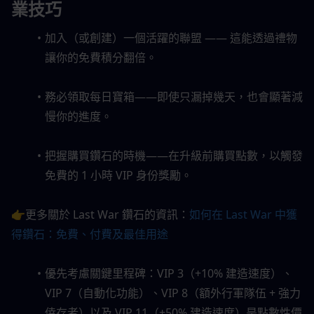
業技巧
加入（或創建）一個活躍的聯盟 —— 這能透過禮物
讓你的免費積分翻倍。
務必領取每日寶箱——即使只漏掉幾天，也會顯著減
慢你的進度。
把握購買鑽石的時機——在升級前購買點數，以觸發
免費的 1 小時 VIP 身份獎勵。
👉更多關於 Last War 鑽石的資訊：
如何在 Last War 中獲
得鑽石：免費、付費及最佳用途
優先考慮關鍵里程碑：VIP 3（+10% 建造速度）、
VIP 7（自動化功能）、VIP 8（額外行軍隊伍 + 強力
倖存者）以及 VIP 11（+50% 建造速度）是點數性價