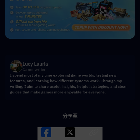
Lucy Lauria
Game writer
I spend most of my time exploring game worlds, testing new
features, and learning how different systems work. Through my
writing, I aim to share useful insights, helpful strategies, and clear
guides that make games more enjoyable for everyone.
分享至