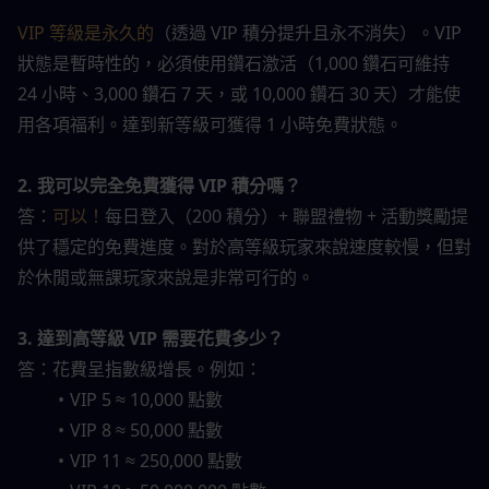
VIP 等級是永久的
（透過 VIP 積分提升且永不消失）。VIP 
狀態是暫時性的，必須使用鑽石激活（1,000 鑽石可維持 
24 小時、3,000 鑽石 7 天，或 10,000 鑽石 30 天）才能使
用各項福利。達到新等級可獲得 1 小時免費狀態。
2. 我可以完全免費獲得 VIP 積分嗎？
答：
可以！
每日登入（200 積分）+ 聯盟禮物 + 活動獎勵提
供了穩定的免費進度。對於高等級玩家來說速度較慢，但對
於休閒或無課玩家來說是非常可行的。
3. 達到高等級 VIP 需要花費多少？
答：花費呈指數級增長。例如：
VIP 5 ≈ 10,000 點數
VIP 8 ≈ 50,000 點數
VIP 11 ≈ 250,000 點數