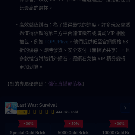
比最高的選擇。
高效儲值鑽石：為了獲得最快的進度，許多玩家會透
過值得信賴的第三方平台儲值鑽石或購買 VIP 相關
禮包，例如 
TOPUPlive
。他們提供低至官網價格 68 
折的優惠、即時發貨、安全支付（無帳號共享），且
多款禮包附贈額外鑽石，讓鑽石兌換 VIP 積分變得
更加划算。
【您的專屬優惠碼：
儲值直播部落格
】
Last War: Survival
5.0
444.0k+ sold
- 30%
- 30%
- 30%
Special Gold Brick
5000 Gold Brick
10000 Gold Bric