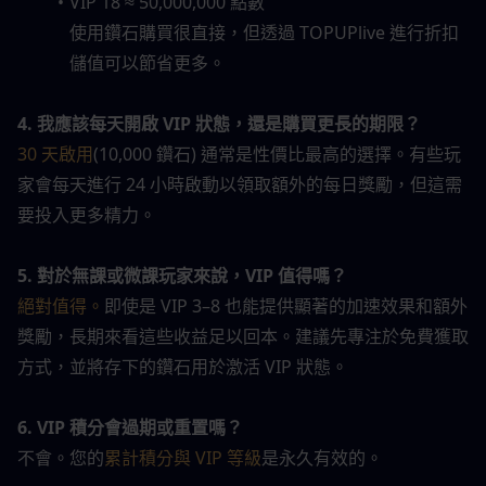
VIP 18 ≈ 50,000,000 點數
使用鑽石購買很直接，但透過 TOPUPlive 進行折扣
儲值可以節省更多。
4. 我應該每天開啟 VIP 狀態，還是購買更長的期限？
30 天啟用
(10,000 鑽石) 通常是性價比最高的選擇。有些玩
家會每天進行 24 小時啟動以領取額外的每日獎勵，但這需
要投入更多精力。
5. 對於無課或微課玩家來說，VIP 值得嗎？
絕對值得。
即使是 VIP 3–8 也能提供顯著的加速效果和額外
獎勵，長期來看這些收益足以回本。建議先專注於免費獲取
方式，並將存下的鑽石用於激活 VIP 狀態。
6. VIP 積分會過期或重置嗎？
不會。您的
累計積分與 VIP 等級
是永久有效的。