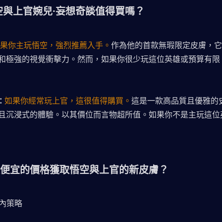
空與上官婉兒·妄想奇談值得買嗎？
果你主玩悟空，強烈推薦入手。
作為他的首款無瑕限定皮膚，它
和極強的視覺衝擊力。然而，如果你很少玩這位英雄或預算有限
如果你經常玩上官，這很值得購買。
這是一款高品質且優雅的
：
且沉浸式的體驗。以其價位而言物超所值。如果你不是主玩這位
便宜的價格獲取悟空與上官的新皮膚？
戲內策略