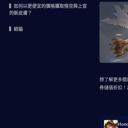
▍如何以更便宜的價格獲取悟空與上官
的新皮膚？
▍結論
想了解更多關
券儲值折扣！
Hono