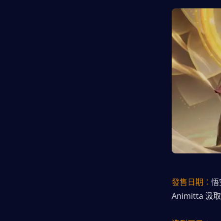
發售日期：
悟
Animitt