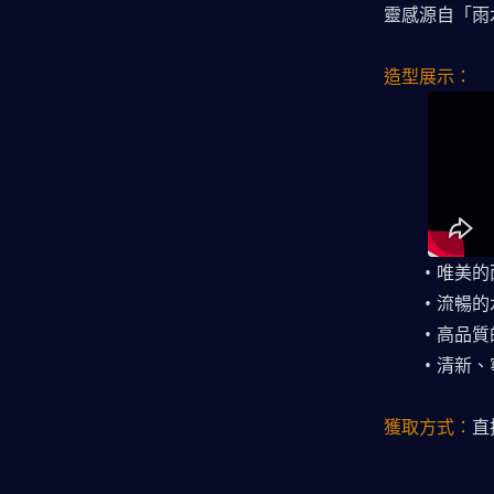
靈感源自「雨
造型展示：
唯美的
流暢的
高品質
清新、
獲取方式：
直