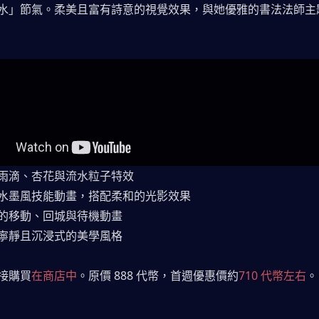
水」節氣。柔美且富有詩意的視覺效果，與她優雅的書法法師主
雨滴、杏花與流水粒子特效
水墨風技能動畫，搭配柔和的光影效果
的移動、回城與待機動畫
寧靜且沉浸式的美學風格
接購買
在商店中
。原價 888 代幣，首週優惠價約
710 代幣左右
。