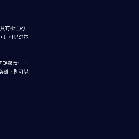
具有極佳的
，則可以選擇
史詩級造型，
英雄，則可以