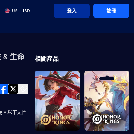
登入
註冊
US - USD
 & 生命
相關產品
登場。以下是悟