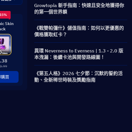
Growtopia 新手指南：快速且安全地獲得你
的第一個世界鎖
 15%
ic Skin
《戰雙帕彌什》儲值指南：如何以更優惠的
ack
價格獲取虹卡？
異環 Neverness to Everness | 1.3 - 2.0 版
本洩漏：後續卡池與開發路線圖！
.38
0.99
《第五人格》2026 七夕節：沉默的誓約活
即購買
動、全新稀世時裝及獎勵指南