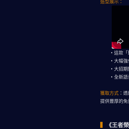
造型展示：
這款「
大幅強
大招期
全新語
獲取方式
：透
提供豐厚的免
▍
《王者榮