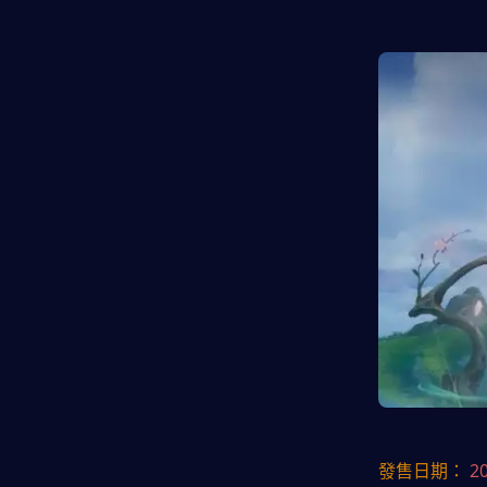
發售日期：
2