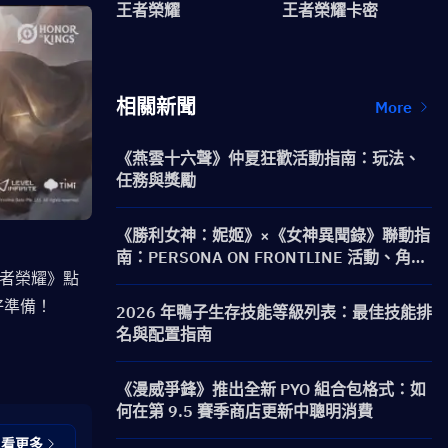
王者榮耀
王者榮耀卡密
相關新聞
More
《燕雲十六聲》仲夏狂歡活動指南：玩法、
任務與獎勵
《勝利女神：妮姬》×《女神異聞錄》聯動指
南：PERSONA ON FRONTLINE 活動、角
者榮耀》點
色、卡池與獎勵
好準備！
2026 年鴨子生存技能等級列表：最佳技能排
名與配置指南
《漫威爭鋒》推出全新 PYO 組合包格式：如
何在第 9.5 賽季商店更新中聰明消費
查看更多