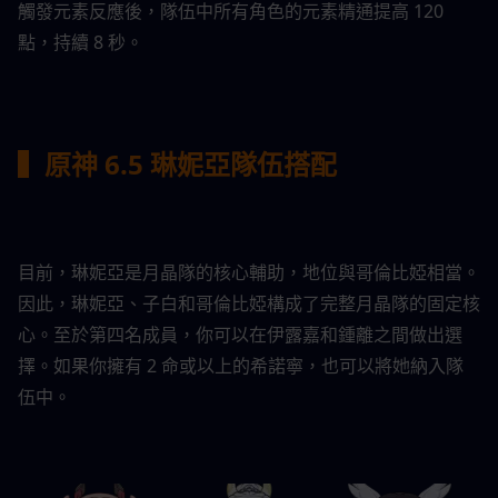
觸發元素反應後，隊伍中所有角色的元素精通提高 120 
點，持續 8 秒。
▍原神 6.5 琳妮亞隊伍搭配
目前，琳妮亞是月晶隊的核心輔助，地位與哥倫比婭相當。
因此，琳妮亞、子白和哥倫比婭構成了完整月晶隊的固定核
心。至於第四名成員，你可以在伊露嘉和鍾離之間做出選
擇。如果你擁有 2 命或以上的希諾寧，也可以將她納入隊
伍中。