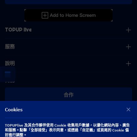
TOPUP live
服務
說明
商務
合作
Cookies
[email protected]
[email protected]
TOPUPlive 及其合作夥伴使用 Cookie 收集用戶數據，以優化網站內容、廣告
和服務。點擊「全部接受」表示同意，或透過「自定義」或頁尾的 Cookie 偏
好進行調整。
關注我們