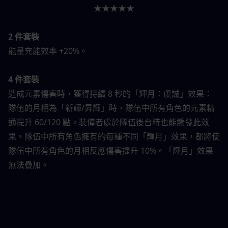
★★★★★
2 件套裝
能量充能效率 +20%。
4 件套裝
造成元素傷害時，獲得持續 8 秒的「輝月：虔誠」效果：
隊伍的月相為「新輝/昇輝」時，隊伍中所有角色的元素精
通提升 60/120 點。裝備者處於隊伍後台時也能觸發此效
果。隊伍中所有角色擁有的每種不同「輝月」效果，都將使
隊伍中所有角色的月相反應傷害提升 10%。「輝月」效果
無法疊加。