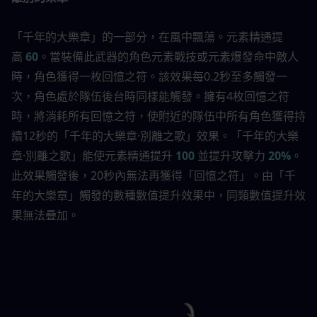
「千年的大樂章」的一部分，在風中飄蕩。元素精通提
高 
60
。當裝備此武器的角色元素戰技或元素爆發命中敵人
時，角色獲得一枚回憶之符。該效果每0.2秒至多觸發一
次，角色處於隊伍後台時同樣能觸發。擁有4枚回憶之符
時，將消耗所有回憶之符，使附近的隊伍中所有角色獲得持
續12秒的「千年的大樂章·別離之歌」效果。「千年的大樂
章·別離之歌」能使元素精通提升 
100
 並提升攻擊力 
20%
。
此效果觸發後，20秒內無法再獲得「回憶之符」。由「千
年的大樂章」觸發的數種數值提升效果中，同類數值提升效
果無法疊加。