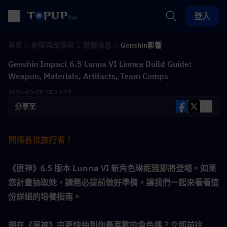
登入
首頁
新聞與部落格
遊戲信息
Genshin影響
Genshin Impact 6.5 Lunna VI Linnea Build Guide:
Weapon, Materials, Artifacts, Team Comps
2026-03-09 15:22:17
分享至
問候各位旅行者！
《原神》6.5 版本 Lunna VI 新角色琳妮雅即將登場。如果
您計畫抽取她，請務必提前做好準備。讓我們一起來看看這
份詳細的培養指南。
想在《原神》中更快抽到你最喜歡的角色嗎？立即前往 