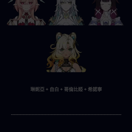
琳妮亞 + 自白 + 哥倫比婭 + 希諾寧
---------------------------------------------------------------------------