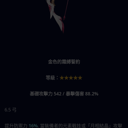
金色的霜縛誓約
等級：
★★★★★
基礎攻擊力 542 / 暴擊傷害 88.2%
6.5 弓
提升防禦力 
16%
. 當裝備者的元素戰技或「月相結晶」攻擊