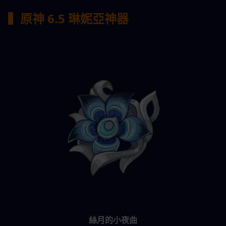
▍原神 6.5 琳妮亞
神器
絲月的小夜曲