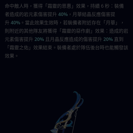
命中敵人時，獲得「霜靈的恩惠」效果，持續 6 秒：裝備
者造成的岩元素傷害提升 
40%
，月華結晶反應傷害提
升 
40%
。當此效果生效時，若裝備者附近存在「月華」，
則附近的其他隊友將獲得「霜靈的惡作劇」效果：造成的岩
元素傷害提升 
20%
 且月晶反應造成的傷害提升 
20%
 直到
「霜靈之佑」效果結束。裝備者處於隊伍後台時也能觸發該
效果。