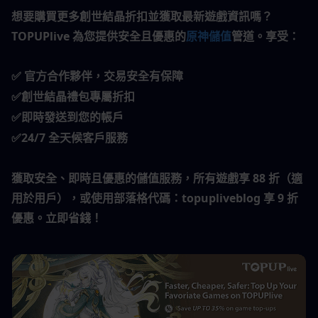
想要購買更多創世結晶折扣並獲取最新遊戲資訊嗎？
TOPUPlive 為您提供安全且優惠的
原神儲值
管道。享受：
 官方合作夥伴，交易安全有保障
✅
創世結晶禮包專屬折扣
✅
即時發送到您的帳戶
✅
24/7 全天候客戶服務
✅
獲取安全、即時且優惠的儲值服務，所有遊戲享 88 折（適
用於用戶），或使用部落格代碼：topupliveblog 享 9 折
優惠。立即省錢！ 