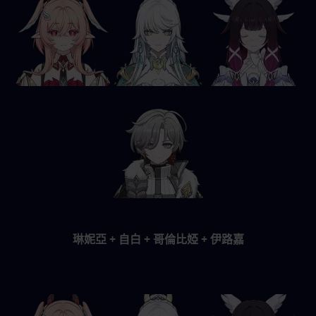
琳妮亞 + 自白 + 哥倫比婭 + 伊路嘉