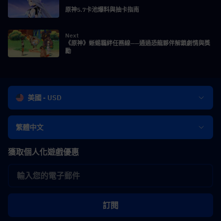
原神5.7卡池爆料與抽卡指南
Next
《原神》蜥蜴羈絆任務線——通過恐龍夥伴解鎖劇情與獎
勵
美國 - USD
繁體中文
獲取個人化遊戲優惠
訂閱