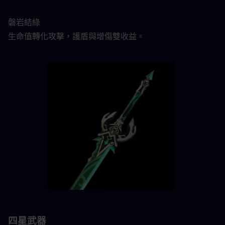
磐岩結綠
生命值轉化攻擊，護盾與增傷雙收益。
四星武器