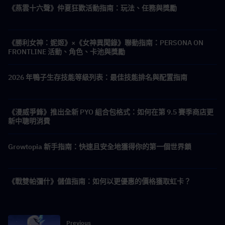
《燕雲十六聲》仲夏狂歡活動指南：玩法、任務與獎勵
《勝利女神：妮姬》×《女神異聞錄》聯動指南：PERSONA ON
FRONTLINE 活動、角色、卡池與獎勵
2026 年鴨子生存技能等級列表：最佳技能排名與配置指南
《漫威爭鋒》推出全新 PYO 組合包格式：如何在第 9.5 賽季商店更
新中聰明消費
Growtopia 新手指南：快速且安全地獲得你的第一個世界鎖
《戰雙帕彌什》儲值指南：如何以更優惠的價格獲取虹卡？
Previous