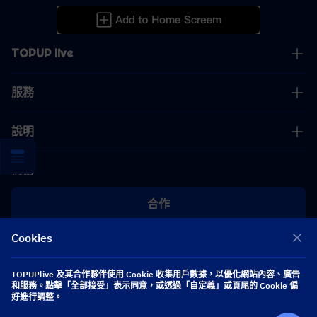
TOPUP live
服務
說明
商務
合作
Cookies
[email protected]
[email protected]
TOPUPlive 及其合作夥伴使用 Cookie 收集用戶數據，以優化網站內容、廣告
和服務。點擊「全部接受」表示同意，或透過「自定義」或頁尾的 Cookie 偏
關注我們
好進行調整。