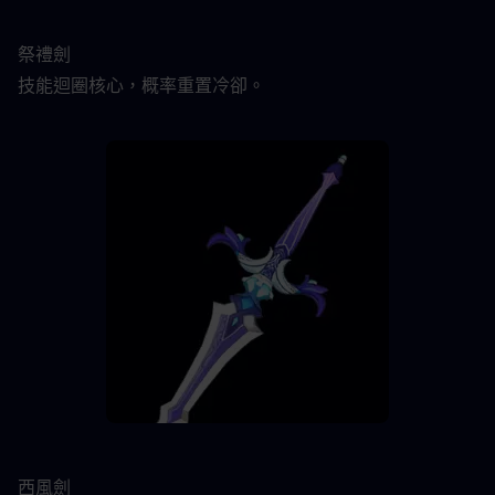
祭禮劍
技能迴圈核心，概率重置冷卻。
西風劍