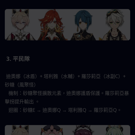
 3. 平民隊 
 迪奧娜（冰盾）+ 塔利雅（水輔）+ 羅莎莉亞（冰副C）+ 
砂糖（風聚怪） 
   機制：砂糖聚怪擴散元素，迪奧娜護盾保護。羅莎莉亞暴
擊拐提升輸出 。 
   迴圈：砂糖E → 迪奧娜Q → 塔利雅Q → 羅莎莉亞Q。 