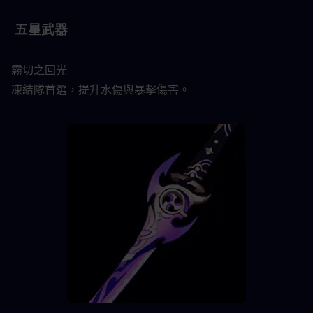
 五星武器
霧切之回光
凍結隊首選，提升水傷與暴擊傷害。