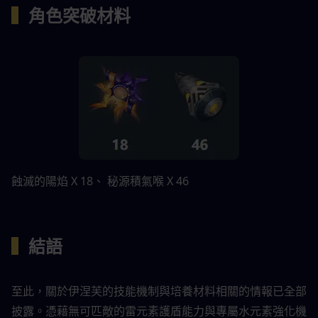
▍
角色突破材料
蝕滅的陽焰 X 18、 秘源積氣喉 X 46
▍
結語
至此，關於伊涅芙的技能機制與培養材料相關的情報已全部
披露。憑藉無可匹敵的雷元素護盾能力與專屬水元素強化機