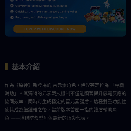
▍
基本介紹
作為《原神》新登場的 雷元素角色，伊涅芙定位為 「專職
輔助」。其獨特的元素戰技機制不僅能顯著提升感電反應的
協同效率，同時可生成穩定的雷元素護盾。這種雙重功能性
使其成為繼鍾離之後，當前版本首屈一指的護盾輔助角
色 ——堪稱防禦型角色最新的頂尖代表。