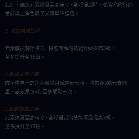
此外，施放元素爆發至高律令 · 全域掃滅時，也會為附近的
當前場上角色賦予光流屏障護盾。
3. 高階情感固件
元素戰技滌淨模式 · 穩態載頻的技能等級提高3級。
至多提升至15級。
4.敕諭未至之路
隊伍中自己的角色觸發月感電反應時，將恢復5點元素能
量，該效果每4秒至多觸發一次。
5.超越鏡影之夢
元素爆發至高律令 · 全域掃滅的技能等級提高3級。
至多提升至15級。