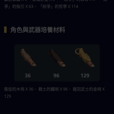
爭」的指引 X 63、 「紛爭」的哲學 X 114
▍
角色與武器培養材料
衛從的木哨 X 36、 戰士的鐵哨 X 96、 龍冠武士的金哨 X 
129