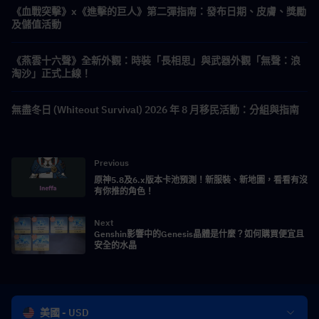
《血戰突擊》x《進擊的巨人》第二彈指南：發布日期、皮膚、獎勵
及儲值活動
《燕雲十六聲》全新外觀：時裝「長相思」與武器外觀「無聲：浪
淘沙」正式上線！
無盡冬日 (Whiteout Survival) 2026 年 8 月移民活動：分組與指南
Previous
原神5.8及6.x版本卡池預測！新服裝、新地圖，看看有沒
有你推的角色！
Next
Genshin影響中的Genesis晶體是什麼？如何購買便宜且
安全的水晶
美國 - USD