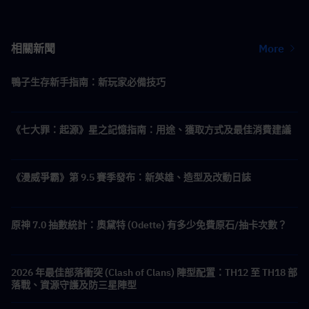
相關新聞
More
鴨子生存新手指南：新玩家必備技巧
《七大罪：起源》星之記憶指南：用途、獲取方式及最佳消費建議
《漫威爭霸》第 9.5 賽季發布：新英雄、造型及改動日誌
原神 7.0 抽數統計：奧黛特 (Odette) 有多少免費原石/抽卡次數？
2026 年最佳部落衝突 (Clash of Clans) 陣型配置：TH12 至 TH18 部
落戰、資源守護及防三星陣型