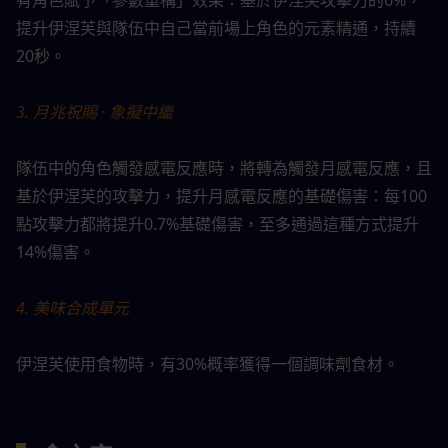
提升伊涅芙與隊伍中自己當前場上角色的元素精通，持續
20秒。
3. 月兆祝賜 · 象擬中繼
隊伍中的角色觸發感電反應時，將轉為觸發月感電反應，且
基於伊涅芙的攻擊力，提升月感電反應的基礎傷害：每100
點攻擊力都將提升0.7%基礎傷害，至多通過這種方式提升
14%傷害。
4. 美味合成單元
伊涅芙使用食物時，有30%概率獲得一個調味劑食材。