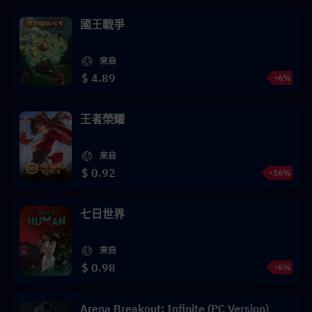
國王戰爭
來自
$ 4.89
-6%
王者榮耀
來自
$ 0.92
-16%
七日世界
來自
$ 0.98
-6%
Arena Breakout: Infinite (PC Version)