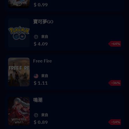
$ 0.99
寶可夢GO
來自
$ 4.09
-64%
Free Fire
來自
$ 1.11
-36%
鳴潮
來自
$ 0.89
-14%