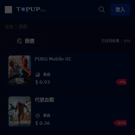
登入
遊戲
首頁
篩選
已找到結果 ：173
PUBG Mobile UC
來自
$ 0.93
-9%
代號血戰
來自
$ 0.36
-31%