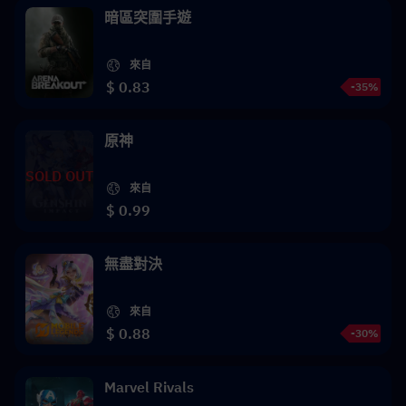
暗區突圍手遊
來自
$ 0.83
-35%
原神
SOLD OUT
來自
$ 0.99
無盡對決
來自
$ 0.88
-30%
Marvel Rivals