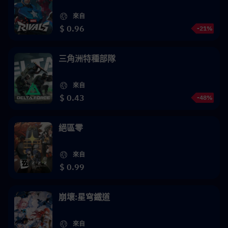
來自
$ 0.96
-21%
三角洲特種部隊
來自
$ 0.43
-48%
絕區零
來自
$ 0.99
崩壞:星穹鐵道
來自