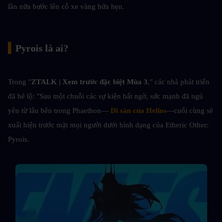
lần nữa bước lên cỗ xe vàng hứa hẹn.
▍
Pyrois là ai?
Trong "
ZTALK | Xem trước đặc biệt Mùa 3
," các nhà phát triển 
đã hé lộ: "Sau một chuỗi các sự kiện bất ngờ, sức mạnh đã ngủ 
yên từ lâu bên trong Phaethon—
Di sản của Helios
—cuối cùng sẽ 
xuất hiện trước mặt mọi người dưới hình dạng của Etheric Other: 
Pyrois.