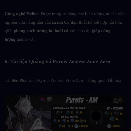
Công nghệ Helios: 
Được trang trí bằng các biểu tượng từ các viện 
nghiên cứu hàng đầu của 
Eridu Cổ đại
, thiết kế kết hợp hài hòa 
giữa 
phong cách tương lai hoài cổ
 với cao cấp 
giáp năng 
lượng
 mảnh vỡ.
6. Tài liệu Quảng bá Pyrois Zenless Zone Zero
Tài liệu Phát triển Pyrois Zenless Zone Zero: Tổng quan Đồ họa.