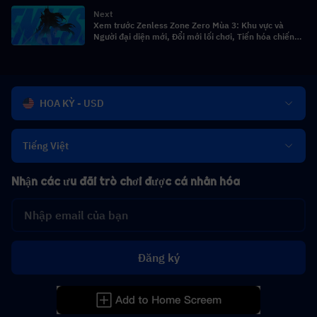
Next
Xem trước Zenless Zone Zero Mùa 3: Khu vực và
Người đại diện mới, Đổi mới lối chơi, Tiến hóa chiến
đấu & Sự kiện giới hạn thời gian
HOA KỲ - USD
Tiếng Việt
Nhận các ưu đãi trò chơi được cá nhân hóa
Đăng ký