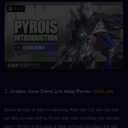
2. 
Zenless Zone Zero
Cách nhận Pyrois: 
Miễn phí
Pyrois dự kiến sẽ được ra mắt trong Phiên bản 3.0, bản cập nhật 
mở đầu của mùa thứ ba. Pyrois chắc chắn sẽ không yêu cầu lượt 
quay—Pyrois có khả năng sẽ được mở khóa chỉ bằng cách tiến 