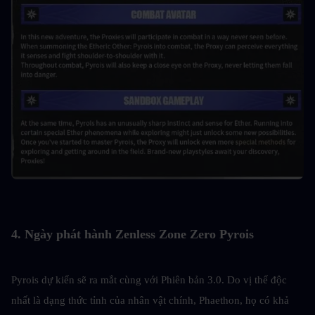
4. Ngày phát hành Zenless Zone Zero Pyrois
Pyrois dự kiến sẽ ra mắt cùng với Phiên bản 3.0. Do vị thế độc 
nhất là dạng thức tỉnh của nhân vật chính, Phaethon, họ có khả 