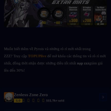
Muốn biết thêm về Pyrois và những rò rỉ mới nhất trong 
ZZZ? Truy cập
TOPUPlive
 để mở khóa các thông tin và rò rỉ mới 
nhất, đồng thời nhận được những điều tốt nhất
 nạp zzz
giảm giá 
lên đến 30%!
Zenless Zone Zero
5.0
551.7k+ sold