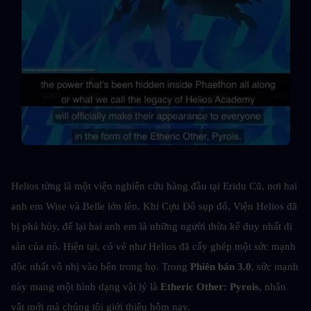
Helios từng là một viện nghiên cứu hàng đầu tại Eridu Cũ, nơi hai 
anh em Wise và Belle lớn lên. Khi Cựu Đô sụp đổ, Viện Helios đã 
bị phá hủy, để lại hai anh em là những người thừa kế duy nhất di 
sản của nó. Hiện tại, có vẻ như Helios đã cấy ghép một sức mạnh 
độc nhất vô nhị vào bên trong họ. Trong 
Phiên bản 3.0
, sức mạnh 
này mang một hình dạng vật lý là 
Etheric Other: Pyrois
, nhân 
vật mới mà chúng tôi giới thiệu hôm nay.