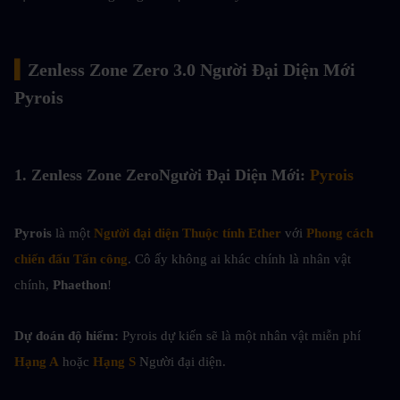
▍
Zenless Zone Zero 3.0 Người Đại Diện Mới 
Pyrois
1. 
Zenless Zone Zero
Người Đại Diện Mới: 
Pyrois
Pyrois
 là một 
Người đại diện Thuộc tính Ether
 với 
Phong cách 
chiến đấu Tấn công
. Cô ấy không ai khác chính là nhân vật 
chính, 
Phaethon
!
Dự đoán độ hiếm: 
Pyrois dự kiến sẽ là một nhân vật miễn phí 
Hạng A
 hoặc 
Hạng S
 Người đại diện.