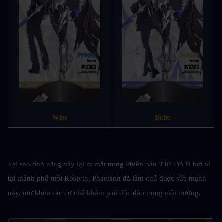
Wise
Belle
Tại sao tính năng này lại ra mắt trong Phiên bản 3.0? Đó là bởi vì 
tại thành phố mới Roslyth, Phaethon đã làm chủ được sức mạnh 
này, mở khóa các cơ chế khám phá độc đáo trong môi trường.