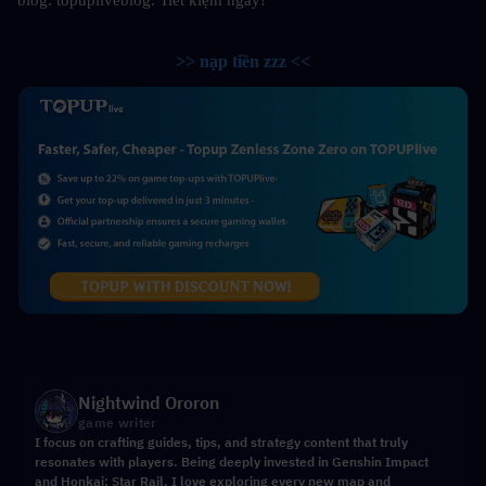
>> nạp tiền zzz <<
Nightwind Ororon
game writer
I focus on crafting guides, tips, and strategy content that truly
resonates with players. Being deeply invested in Genshin Impact
and Honkai: Star Rail, I love exploring every new map and