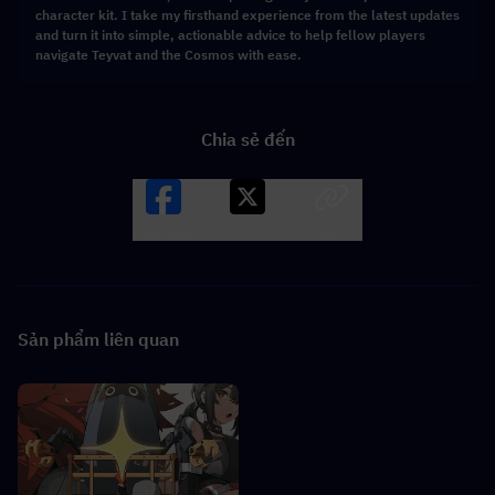
character kit. I take my firsthand experience from the latest updates
and turn it into simple, actionable advice to help fellow players
navigate Teyvat and the Cosmos with ease.
Chia sẻ đến
Facebook
X
LINK
Sản phẩm liên quan