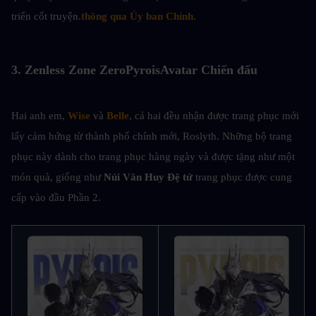
triển cốt truyện.
thông qua Ủy ban Chính
.
3. 
Zenless Zone Zero
Pyrois
Avatar Chiến đấu
Hai anh em, 
Wise
 và 
Belle
, cả hai đều nhận được trang phục mới 
lấy cảm hứng từ thành phố chính mới, Roslyth. Những bộ trang 
phục này dành cho trang phục hàng ngày và được tặng như một 
món quà, giống như 
Núi Vân Huy
Đệ tử 
trang phục được cung 
cấp vào đầu Phần 2.