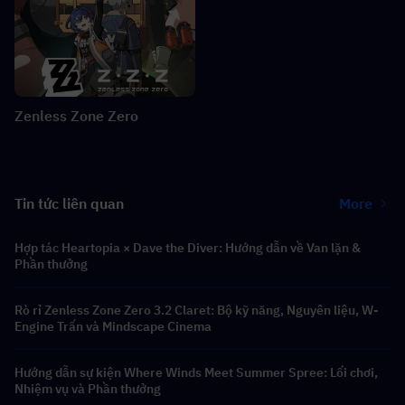
Zenless Zone Zero
Tin tức liên quan
More
Hợp tác Heartopia × Dave the Diver: Hướng dẫn về Van lặn &
Phần thưởng
Rò rỉ Zenless Zone Zero 3.2 Claret: Bộ kỹ năng, Nguyên liệu, W-
Engine Trấn và Mindscape Cinema
Hướng dẫn sự kiện Where Winds Meet Summer Spree: Lối chơi,
Nhiệm vụ và Phần thưởng