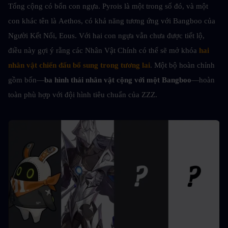
Tổng cộng có bốn con ngựa. Pyrois là một trong số đó, và một 
con khác tên là Aethos, có khả năng tương ứng với Bangboo của 
Người Kết Nối, Eous. Với hai con ngựa vẫn chưa được tiết lộ, 
điều này gợi ý rằng các Nhân Vật Chính có thể sẽ mở khóa 
hai 
nhân vật chiến đấu bổ sung trong tương lai
. Một bộ hoàn chỉnh 
gồm bốn—
ba hình thái nhân vật cộng với một Bangboo
—hoàn 
toàn phù hợp với đội hình tiêu chuẩn của ZZZ.