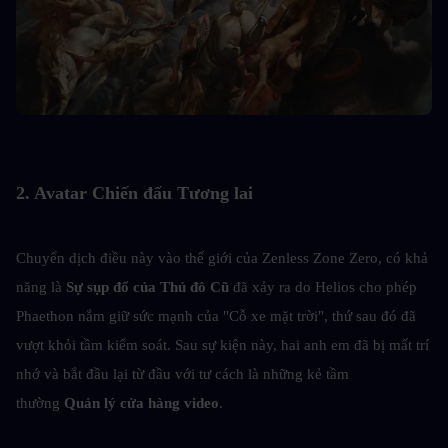
2. Avatar Chiến đấu Tương lai
Chuyển dịch điều này vào thế giới của Zenless Zone Zero, có khả 
năng là 
Sự sụp đổ của Thủ đô Cũ 
đã xảy ra do Helios cho phép 
Phaethon nắm giữ sức mạnh của "Cỗ xe mặt trời", thứ sau đó đã 
vượt khỏi tầm kiểm soát. Sau sự kiện này, hai anh em đã bị mất trí 
nhớ và bắt đầu lại từ đầu với tư cách là những kẻ tầm 
thường 
Quản lý cửa hàng video
.