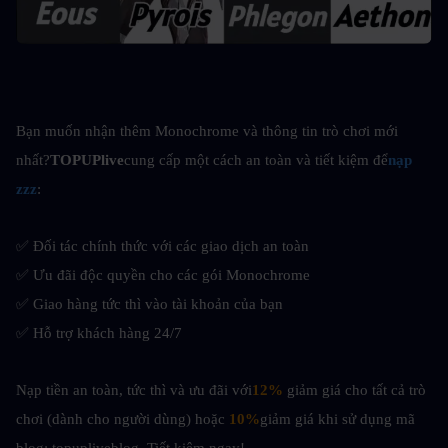
Bạn muốn nhận thêm Monochrome và thông tin trò chơi mới 
nhất?
TOPUPlive
cung cấp một cách an toàn và tiết kiệm để
nạp 
zzz
:
✅ Đối tác chính thức với các giao dịch an toàn
✅ Ưu đãi độc quyền cho các gói Monochrome
✅ Giao hàng tức thì vào tài khoản của bạn
✅ Hỗ trợ khách hàng 24/7
Nạp tiền an toàn, tức thì và ưu đãi với
12%
 giảm giá cho tất cả trò 
chơi (dành cho người dùng) hoặc 
10%
giảm giá khi sử dụng mã 
blog: topupliveblog. Tiết kiệm ngay! 