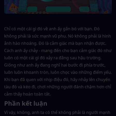
Chỉ có một cái gì đó về anh ấy gắn bó với bạn. Đó 
không phải là sức mạnh vũ phu. Nó không phải là hình 
ảnh hào nhoáng. Đó là cảm giác mà bạn nhận được. 
Cách anh ấy chảy - mang đến cho bạn cảm giác đó như 
luôn có một cái gì đó xảy ra đằng sau hậu trường. 
Giống như anh ấy đang nghĩ hai bước đi phía trước, 
luôn luôn khoanh tròn, luôn chọc vào những điểm yếu. 
Khi bạn đã quen với nhịp điệu đó, hãy nhảy lên chuyến 
tàu đó và kéo đi, chơi những người đánh chậm hơn chỉ 
cảm thấy hoàn toàn tắt.
Phần kết luận
Vì vậy, không, anh ta có thể không phải là người mạnh 