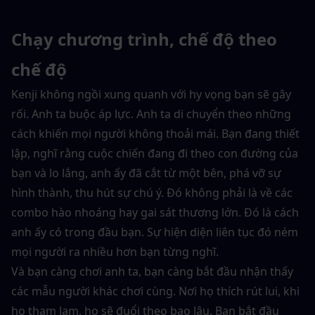
Chạy chương trình, chế độ theo 
chế độ
Kenji không ngồi xung quanh với hy vọng bạn sẽ gây 
rối. Anh ta buộc áp lực. Anh ta di chuyển theo những 
cách khiến mọi người không thoải mái. Bạn đang thiết 
lập, nghĩ rằng cuộc chiến đang đi theo con đường của 
bạn và lo lắng, anh ấy đã cắt từ một bên, phá vỡ sự 
hình thành, thu hút sự chú ý. Đó không phải là về các 
combo hào nhoáng hay gai sát thương lớn. Đó là cách 
anh ấy có trong đầu bạn. Sự hiện diện liên tục đó ném 
mọi người ra nhiều hơn bạn từng nghĩ.
Và bạn càng chơi anh ta, bạn càng bắt đầu nhận thấy 
các mẫu người khác chơi cùng. Nơi họ thích rút lui, khi 
họ tham lam, họ sẽ đuổi theo bao lâu. Bạn bắt đầu 