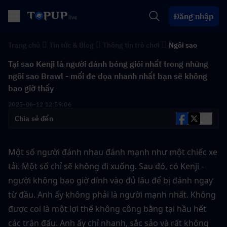
Đăng nhập
Trang chủ
Tin tức & Blog
Thông tin trò chơi
Ngôi sao
Tại sao Kenji là người đánh bóng giỏi nhất trong những
ngôi sao Brawl - mối đe dọa nhanh nhất bạn sẽ không
bao giờ thấy
2025-06-12 12:59:06
Chia sẻ đến
Một số người đánh nhau đánh mạnh như một chiếc xe 
tải. Một số chỉ sẽ không đi xuống. Sau đó, có Kenji - 
người không bao giờ dính vào đủ lâu để bị đánh ngay 
từ đầu. Anh ấy không phải là người mạnh nhất. Không 
được coi là một lợi thế không công bằng tại hầu hết 
các trận đấu. Anh ấy chỉ nhanh, sắc sảo và rất không 