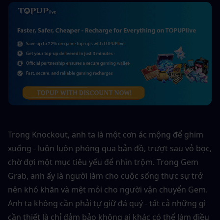
Trong Knockout, anh ta là một cơn ác mộng để ghim 
xuống - luôn luôn phóng qua bản đồ, trượt sau vỏ bọc, 
chờ đợi một mục tiêu yếu để nhìn trộm. Trong Gem 
Grab, anh ấy là người làm cho cuộc sống thực sự trở 
nên khó khăn và mệt mỏi cho người vận chuyển Gem. 
Anh ta không cần phải tự giữ đá quý - tất cả những gì 
cần thiết là chỉ đảm bảo không ai khác có thể làm điều 