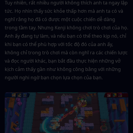
Tuy nhiên, rất nhiều người không thích anh ta ngay lập 
tức. Họ nhìn thấy sức khỏe thấp hơn mà anh ta có và 
nghĩ rằng họ đã có được một cuộc chiến dễ dàng 
trong tầm tay. Nhưng Kenji không chơi trò chơi của họ. 
Anh ấy đang tự làm, và nếu bạn có thể theo kịp nó, chỉ 
khi bạn có thể phù hợp với tốc độ đó của anh ấy, 
không chỉ trong trò chơi mà còn nghĩ ra các chiến lược 
và đọc người khác, bạn bắt đầu thực hiện những vở 
kịch cảm thấy gần như không công bằng với những 
người nghi ngờ bạn chọn lựa chọn của bạn.