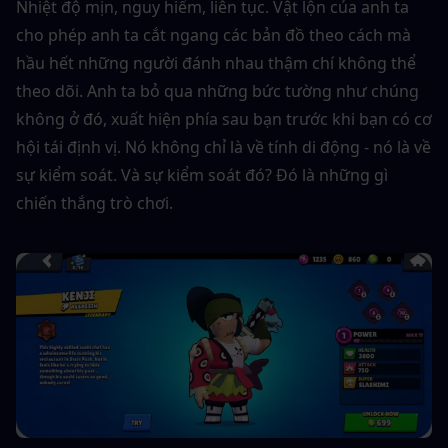
Nhiệt độ mịn, nguy hiểm, liên tục. Vật lộn của anh ta 
cho phép anh ta cắt ngang các bản đồ theo cách mà 
hầu hết những người đánh nhau thậm chí không thể 
theo dõi. Anh ta bỏ qua những bức tường như chúng 
không ở đó, xuất hiện phía sau bạn trước khi bạn có cơ 
hội tái định vị. Nó không chỉ là về tính di động - nó là về 
sự kiểm soát. Và sự kiểm soát đó? Đó là những gì 
chiến thắng trò chơi.