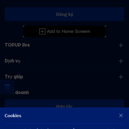
Đăng ký
TOPUP live
Dịch vụ
Trợ giúp
Kinh doanh
Hợp tác
Cookies
[email protected]