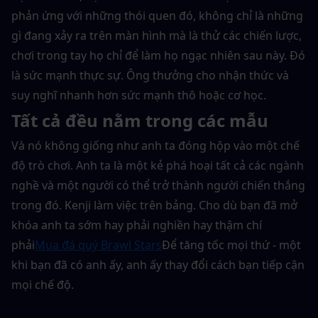
phản ứng với những thói quen đó, không chỉ là những 
gì đang xảy ra trên màn hình mà là thử các chiến lược, 
chơi trong tay họ chỉ để làm họ ngạc nhiên sau này. Đó 
là sức mạnh thực sự. Ông thưởng cho nhận thức và 
suy nghĩ nhanh hơn sức mạnh thô hoặc cơ học.
Tất cả đều nằm trong các mẫu
Và nó không giống như anh ta đóng hộp vào một chế 
độ trò chơi. Anh ta là một kẻ phá hoại tất cả các ngành 
nghề và một người có thể trở thành người chiến thắng 
trong đó. Kenji làm việc trên bảng. Cho dù bạn đã mở 
khóa anh ta sớm hay phải nghiền hay thậm chí 
phải
Mua đá quý Brawl Stars
Để tăng tốc mọi thứ - một 
khi bạn đã có anh ấy, anh ấy thay đổi cách bạn tiếp cận 
mọi chế độ.