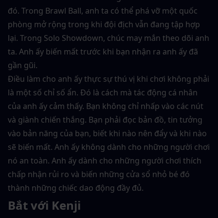
đó. Trong Brawl Ball, anh ta có thể phá vỡ một quốc 
phòng mở rộng trong khi đội địch vẫn đang tập hợp 
lại. Trong Solo Showdown, chúc may mắn theo dõi anh 
ta. Anh ấy biến mất trước khi bạn nhận ra anh ấy đã 
gần gũi.
Điều làm cho anh ấy thực sự thú vị khi chơi không phải 
là một số chỉ số ẩn. Đó là cách mà tác động cá nhân 
của anh ấy cảm thấy. Bạn không chỉ nhấp vào các nút 
và giành chiến thắng. Bạn phải đọc bản đồ, tin tưởng 
vào bản năng của bạn, biết khi nào nên đẩy và khi nào 
sẽ biến mất. Anh ấy không dành cho những người chơi 
nó an toàn. Anh ấy dành cho những người chơi thích 
chấp nhận rủi ro và biến những cửa sổ nhỏ bé đó 
thành những chiếc dao động đầy đủ.
Bắt với Kenji