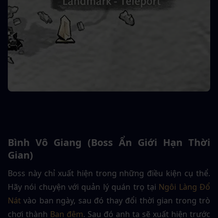
Bình Vô Giang (Boss Ẩn Giới Hạn Thời 
Gian)
Boss này chỉ xuất hiện trong những điều kiện cụ thể. 
Hãy nói chuyện với quản lý quán trọ tại 
Ngôi Làng Đổ 
Nát
 vào ban ngày, sau đó thay đổi thời gian trong trò 
chơi thành 
Ban đêm
. Sau đó anh ta sẽ xuất hiện trước 