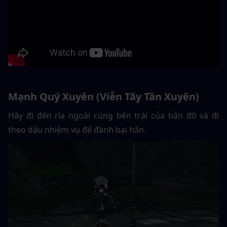
Mạnh Quý Xuyên (Viễn Tây Tần Xuyên)
Hãy đi đến rìa ngoài cùng bên trái của bản đồ và đi 
theo dấu nhiệm vụ để đánh bại hắn.