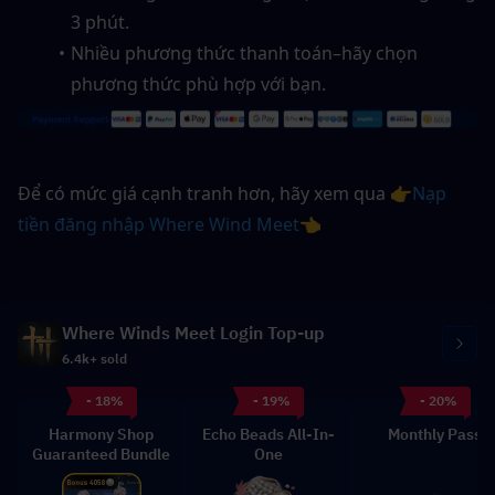
3 phút.  
Nhiều phương thức thanh toán–hãy chọn 
phương thức phù hợp với bạn.
Để có mức giá cạnh tranh hơn, hãy xem qua 
👉Nạp 
tiền đăng nhập Where Wind Meet👈
Where Winds Meet Login Top-up
6.4k+ sold
- 18%
- 19%
- 20%
Harmony Shop
Echo Beads All-In-
Monthly Pass
Guaranteed Bundle
One