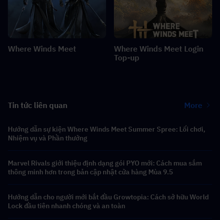
Where Winds Meet
Where Winds Meet Login
Top-up
Tin tức liên quan
More
Hướng dẫn sự kiện Where Winds Meet Summer Spree: Lối chơi,
Nhiệm vụ và Phần thưởng
Marvel Rivals giới thiệu định dạng gói PYO mới: Cách mua sắm
thông minh hơn trong bản cập nhật cửa hàng Mùa 9.5
Hướng dẫn cho người mới bắt đầu Growtopia: Cách sở hữu World
Lock đầu tiên nhanh chóng và an toàn