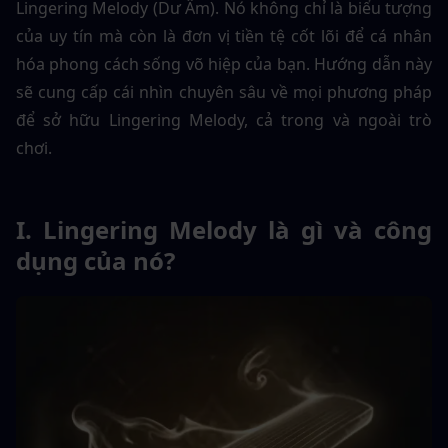
Lingering Melody (Dư Âm). Nó không chỉ là biểu tượng 
của uy tín mà còn là đơn vị tiền tệ cốt lõi để cá nhân 
hóa phong cách sống võ hiệp của bạn. Hướng dẫn này 
sẽ cung cấp cái nhìn chuyên sâu về mọi phương pháp 
để sở hữu Lingering Melody, cả trong và ngoài trò 
chơi.
I. Lingering Melody là gì và công 
dụng của nó?