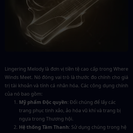
Lingering Melody là đơn vị tiền tệ cao cấp trong Where 
Winds Meet. Nó đóng vai trò là thước đo chính cho giá 
trị tài khoản và tính cá nhân hóa. Các công dụng chính 
của nó bao gồm:
Mỹ phẩm Độc quyền
: Đổi chúng để lấy các 
trang phục tinh xảo, ảo hóa vũ khí và trang bị 
ngựa trong Thương hội.
Hệ thống Tầm Thanh
: Sử dụng chúng trong hệ 