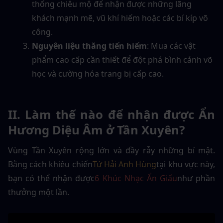
thống chiêu mộ để nhận được những lãng 
khách mạnh mẽ, vũ khí hiếm hoặc các bí kíp võ 
công.
Nguyên liệu thăng tiến hiếm
: Mua các vật 
phẩm cao cấp cần thiết để đột phá bình cảnh võ 
học và cường hóa trang bị cấp cao.
II. Làm thế nào để nhận được Ẩn 
Hương Diệu Âm ở Tần Xuyên?
Vùng Tần Xuyên rộng lớn và đầy rẫy những bí mật. 
Bằng cách khiêu chiến
Tứ Hải Anh Hùng
tại khu vực này, 
bạn có thể nhận được
6 Khúc Nhạc Ẩn Giấu
như phần 
thưởng một lần.