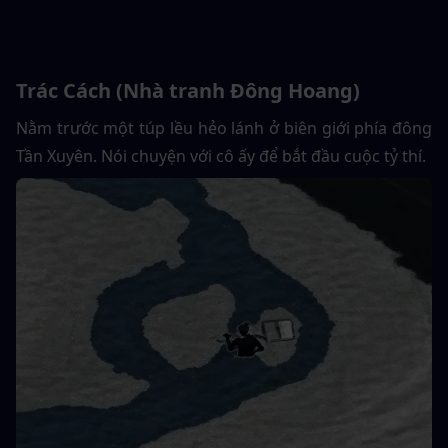
Trác Cách (Nhà tranh Đông Hoang)
Nằm trước một túp lều hẻo lánh ở biên giới phía đông 
Tần Xuyên. Nói chuyện với cô ấy để bắt đầu cuộc tỷ thí.