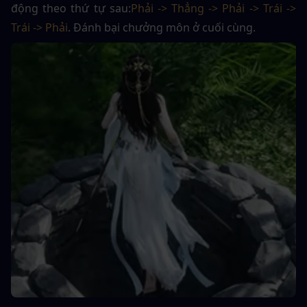
động theo thứ tự sau:
Phải -> Thẳng -> Phải -> Trái -> 
Trái -> Phải
. Đánh bại chưởng môn ở cuối cùng.