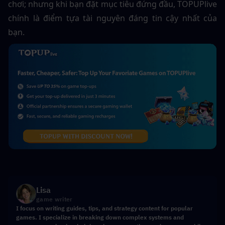
chơi; nhưng khi bạn đặt mục tiêu đứng đầu, TOPUPlive 
chính là điểm tựa tài nguyên đáng tin cậy nhất của 
bạn.
Lisa
game writer
I focus on writing guides, tips, and strategy content for popular
games. I specialize in breaking down complex systems and