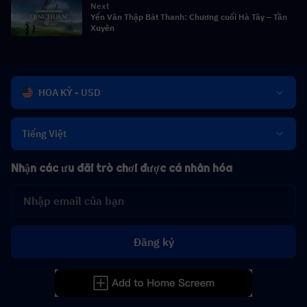
Next
Yến Vân Thập Bát Thanh: Chương cuối Hà Tây – Tần
Xuyên
HOA KỲ - USD
Tiếng Việt
Nhận các ưu đãi trò chơi được cá nhân hóa
Đăng ký