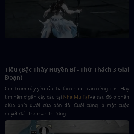
Tiêu (Bậc Thầy Huyền Bí - Thử Thách 3 Giai 
Đoạn)
Con trùm này yêu cầu ba lần chạm trán riêng biệt. Hãy 
tìm hắn ở gần cây cầu tại 
Nhà Mù Tạt
Và sau đó ở phần 
giữa phía dưới của bản đồ. Cuối cùng là một cuộc 
quyết đấu trên sân thượng.