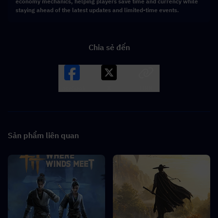
economy mechanics, helping players save time and currency while
staying ahead of the latest updates and limited-time events.
Chia sẻ đến
Facebook
X
LINK
Sản phẩm liên quan