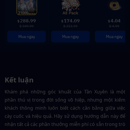
288.99
174.09
4.04
$
$
$
$ 349.99
$ 213.99
$ 4.99
Mua ngay
Mua ngay
Mua ngay
Kết luận
Khám phá những góc khuất của Tần Xuyên là một 
phần thú vị trong đời sống võ hiệp, nhưng một kiếm 
khách thông minh luôn biết cách cân bằng giữa việc 
cày cuốc và hiệu quả. Hãy sử dụng hướng dẫn này để 
nhận tất cả các phần thưởng miễn phí có sẵn trong trò 