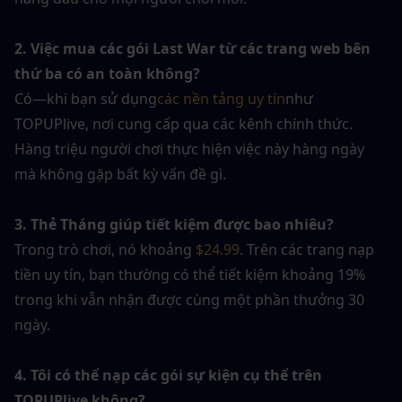
2. Việc mua các gói Last War từ các trang web bên 
thứ ba có an toàn không?
Có—khi bạn sử dụng
các nền tảng uy tín
như 
TOPUPlive, nơi cung cấp qua các kênh chính thức. 
Hàng triệu người chơi thực hiện việc này hàng ngày 
mà không gặp bất kỳ vấn đề gì.
3. Thẻ Tháng giúp tiết kiệm được bao nhiêu?
Trong trò chơi, nó khoảng 
$24.99
. Trên các trang nạp 
tiền uy tín, bạn thường có thể tiết kiệm khoảng 19% 
trong khi vẫn nhận được cùng một phần thưởng 30 
ngày.
4. Tôi có thể nạp các gói sự kiện cụ thể trên 
TOPUPlive không?