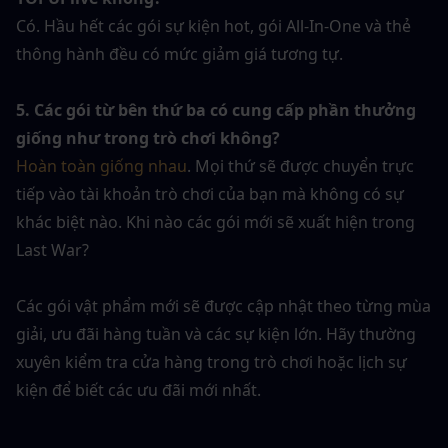
Có. Hầu hết các gói sự kiện hot, gói All-In-One và thẻ 
thông hành đều có mức giảm giá tương tự.
5. Các gói từ bên thứ ba có cung cấp phần thưởng 
giống như trong trò chơi không?
Hoàn toàn giống nhau
. Mọi thứ sẽ được chuyển trực 
tiếp vào tài khoản trò chơi của bạn mà không có sự 
khác biệt nào. Khi nào các gói mới sẽ xuất hiện trong 
Last War?
Các gói vật phẩm mới sẽ được cập nhật theo từng mùa 
giải, ưu đãi hàng tuần và các sự kiện lớn. Hãy thường 
xuyên kiểm tra cửa hàng trong trò chơi hoặc lịch sự 
kiện để biết các ưu đãi mới nhất.