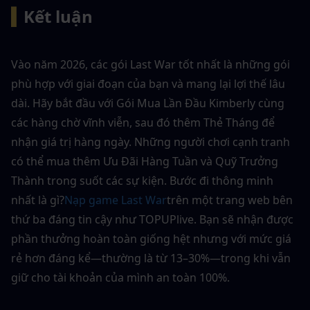
▍
Kết luận
Vào năm 2026, các gói Last War tốt nhất là những gói 
phù hợp với giai đoạn của bạn và mang lại lợi thế lâu 
dài. Hãy bắt đầu với Gói Mua Lần Đầu Kimberly cùng 
các hàng chờ vĩnh viễn, sau đó thêm Thẻ Tháng để 
nhận giá trị hàng ngày. Những người chơi cạnh tranh 
có thể mua thêm Ưu Đãi Hàng Tuần và Quỹ Trưởng 
Thành trong suốt các sự kiện. Bước đi thông minh 
nhất là gì?
Nạp game Last War
trên một trang web bên 
thứ ba đáng tin cậy như TOPUPlive. Bạn sẽ nhận được 
phần thưởng hoàn toàn giống hệt nhưng với mức giá 
rẻ hơn đáng kể—thường là từ 13–30%—trong khi vẫn 
giữ cho tài khoản của mình an toàn 100%.