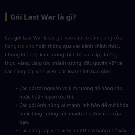
▍
Gói Last War là gì?
Các gói Last War là
các gói cao cấp có sẵn trong cửa 
hàng trò chơi
hoặc thông qua các kênh chính thức. 
Chúng kết hợp kim cương (tiền tệ cao cấp), lương 
thực, vàng, tăng tốc, mảnh tướng, đặc quyền VIP và 
các nâng cấp vĩnh viễn. Các loại chính bao gồm:
Các gói tài nguyên và kim cương để nâng cấp 
hoặc huấn luyện tức thì.
Các gói Anh hùng và mảnh linh hồn để mở khóa 
hoặc tăng cường sức mạnh cho đội hình của 
bạn.
Các nâng cấp vĩnh viễn như thêm hàng chờ xây 