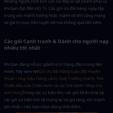
Những người chơi tích cực coi đây là vật phẩm phải có 
khi bạn đạt đến HQ 15. Các gói ưu đãi hàng ngày tập 
trung vào mảnh tướng hoặc mảnh vũ khí cũng mang 
lại giá trị mục tiêu tuyệt vời mà không quá tốn kém.
Các gói Cạnh tranh & Dành cho người nạp 
nhiều tốt nhất
Khi bạn đang nỗ lực giành vị trí hàng đầu trong liên 
minh, hãy xem xét
Gói Ưu đãi Hàng tuần (Bộ Huyền 
thoại + Huy hiệu Dũng cảm), Quỹ Trưởng thành, Thẻ 
Chiến đấu của Chiến binh và các thẻ dành riêng cho 
anh hùng
Trong các sự kiện lớn, các gói All-In-One và 
các gói sự kiện hot sẽ mang lại sự gia tăng sức mạnh 
lớn nhất—nếu bạn chọn đúng thời điểm.