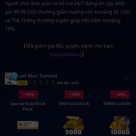
người chơi đơn giản và hỗ trợ 24/7 đáng tin cậy. Một 
gói 99,99 USD thường giảm xuống còn khoảng 82 USD 
và Thẻ Tháng thường xuyên giúp tiết kiệm khoảng 
19%.
【Mã giảm giá độc quyền dành cho bạn: 
topupliveblog
】
Last War: Survival
5.0
444.8k+ sold
- 30%
- 30%
- 30%
Special Gold Brick
5000 Gold Brick
10000 Gold Bric
Pack