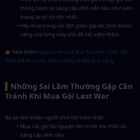
thông hành và nâng cấp vĩnh viễn hầu như luôn 
mang lại lợi ích lớn nhất.
Hãy mua trong các đợt giảm giá sốc (hot deals) 
riêng của từng máy chủ để tiết kiệm thêm.
👉 Xem thêm:
Nạp Game Last War Survival: Cách Tốt 
Nhất Để Mua Gói, Kim Cương và Mã Quà Tặng
▍
Những Sai Lầm Thường Gặp Cần 
Tránh Khi Mua Gói Last War
Ba sai lầm khiến người chơi tốn kém nhất:
Mua các gói tài nguyên lớn trước khi chốt các 
nâng cấp vĩnh viễn.