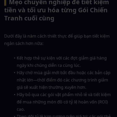
▍
Mẹo chuyên nghiệp để tiết kiệm 
tiền và tối ưu hóa từng Gói Chiến 
Tranh cuối cùng
Dưới đây là năm cách thiết thực để giúp bạn tiết kiệm 
ngân sách hơn nữa:
Kết hợp thẻ sự kiện với các đợt giảm giá hàng 
ngày khi chúng diễn ra cùng lúc.
Hãy chờ mùa giải mới bắt đầu hoặc các bản cập 
nhật lớn—thời điểm đó các chương trình giảm 
giá sẽ xuất hiện thường xuyên hơn.
Hãy bỏ qua các gói vật phẩm nhỏ lẻ và tiết kiệm 
để mua những món đồ có tỷ lệ hoàn vốn (ROI) 
cao.
Theo dõi tỷ lệ kim cương trên giá trị: các gói thẻ 