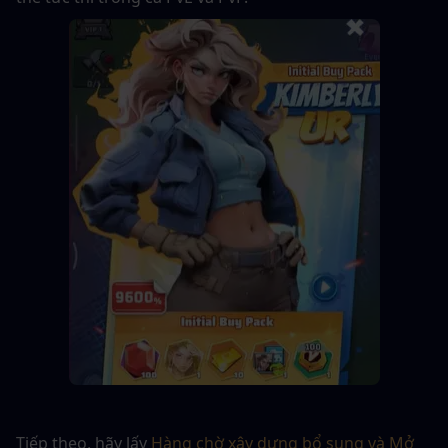
Tiếp theo, hãy lấy 
Hàng chờ xây dựng bổ sung và Mở 