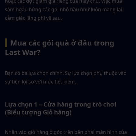
hoặc các đợt giảm giá riêng của máy chủ. Việc mua 
sắm ngẫu hứng các gói nhỏ hầu như luôn mang lại 
cảm giác lãng phí về sau.
▍
Mua các gói quà ở đâu trong 
Last War?
Bạn có ba lựa chọn chính. Sự lựa chọn phụ thuộc vào 
sự tiện lợi so với mức tiết kiệm.
Lựa chọn 1 – Cửa hàng trong trò chơi 
(Biểu tượng Giỏ hàng)
Nhấn vào giỏ hàng ở góc trên bên phải màn hình của 