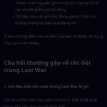
Thanh toán nguyên giá trong trò chơi và bỏ lỡ 
các ưu đãi giảm giá dễ dàng.
Chi tiêu vào các gói bốc đồng giá trị thấp mà 
không mang lại hiệu quả đáng kể.
Tránh những điều này và tiền của bạn sẽ được sử dụng 
hiệu quả hơn nhiều.
Câu hỏi thường gặp về các Gói 
trong Last War
1. Gói đầu tiên tốt nhất trong Last War là gì?
Gói Mua Đầu Tiên bao gồm 
Kimberly
. Đây là đề xuất 
hàng đầu cho mọi người chơi mới.