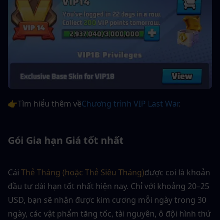
👉Tìm hiểu thêm về
Chương trình VIP Last War
. 
Gói Gia hạn Giá tốt nhất
Cái
 Thẻ Tháng (hoặc Thẻ Siêu Tháng)
được coi là khoản 
đầu tư dài hạn tốt nhất hiện nay. Chỉ với khoảng 20–25 
USD, bạn sẽ nhận được kim cương mỗi ngày trong 30 
ngày, các vật phẩm tăng tốc, tài nguyên, ô đội hình thứ 