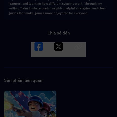
features, and learning how different systems work. Through my
writing, I aim to share useful insights, helpful strategies, and clear
guides that make games more enjoyable for everyone.
Chia sẻ đến
Facebook
X
LINK
Sản phẩm liên quan