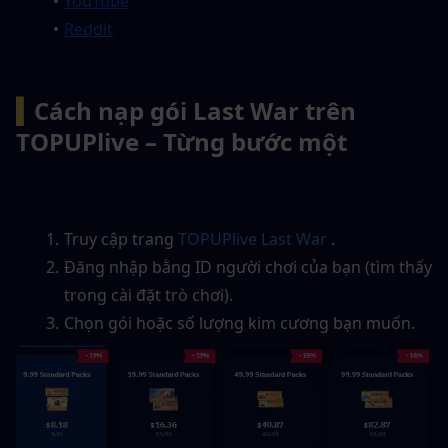
YouTube
Reddit
▍
Cách nạp gói Last War trên 
TOPUPlive – Từng bước một
Truy cập trang 
TOPUPlive Last War
 .
Đăng nhập bằng ID người chơi của bạn (tìm thấy 
trong cài đặt trò chơi).
Chọn gói hoặc số lượng kim cương bạn muốn.