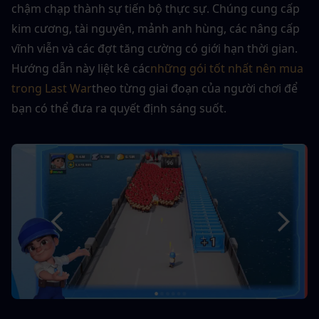
chậm chạp thành sự tiến bộ thực sự. Chúng cung cấp 
kim cương, tài nguyên, mảnh anh hùng, các nâng cấp 
vĩnh viễn và các đợt tăng cường có giới hạn thời gian. 
Hướng dẫn này liệt kê các
những gói tốt nhất nên mua 
trong Last War
theo từng giai đoạn của người chơi để 
bạn có thể đưa ra quyết định sáng suốt.