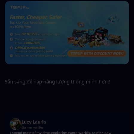
Sẵn sàng để nạp năng lượng thông minh hơn?
Lucy Lauria
Game writer
I spend most of my time exploring game worlds, testing new