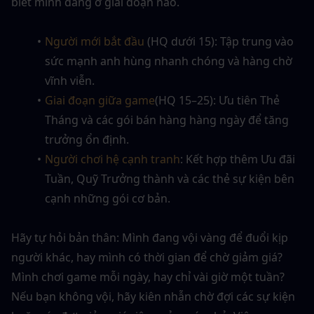
biết mình đang ở giai đoạn nào.
Người mới bắt đầu
 (HQ dưới 15): Tập trung vào 
sức mạnh anh hùng nhanh chóng và hàng chờ 
vĩnh viễn.
Giai đoạn giữa game
(HQ 15–25): Ưu tiên Thẻ 
Tháng và các gói bán hàng hàng ngày để tăng 
trưởng ổn định.
Người chơi hệ cạnh tranh
: Kết hợp thêm Ưu đãi 
Tuần, Quỹ Trưởng thành và các thẻ sự kiện bên 
cạnh những gói cơ bản.
Hãy tự hỏi bản thân: Mình đang vội vàng để đuổi kịp 
người khác, hay mình có thời gian để chờ giảm giá? 
Mình chơi game mỗi ngày, hay chỉ vài giờ một tuần? 
Nếu bạn không vội, hãy kiên nhẫn chờ đợi các sự kiện 