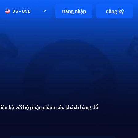
Đăng nhập
đăng ký
US - USD
 liên hệ với bộ phận chăm sóc khách hàng để