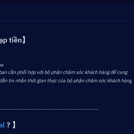
nạp tiền】
ua
, bạn cần phối hợp với bộ phận chăm sóc khách hàng để cung 
 dẫn tin nhắn thời gian thực của bộ phận chăm sóc khách hàng
-------------------------------------------------------
al
 ? 】