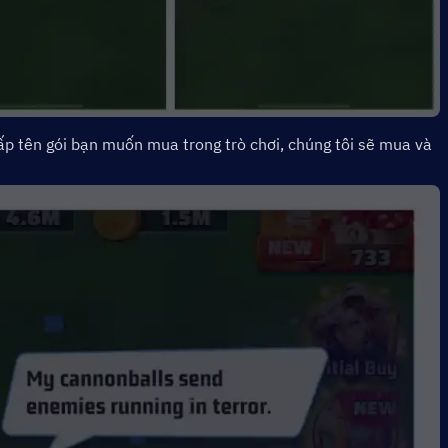
ấp tên gói bạn muốn mua trong trò chơi, chúng tôi sẽ mua và 