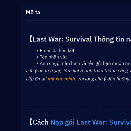
Mô tả
【
Last War: Survival 
Thông tin 
Email đã liên kết
Tên nhân vật
Ảnh chụp màn hình và tên gói bạn muốn m
﻿﻿Lưu ý quan trọng: Sau khi thanh toán thành công
cấp Email 
mã xác minh
. Vui lòng chú ý đến hướng
------------------------------------------------------------
【Cách 
Nạp gói Last War: Surviv