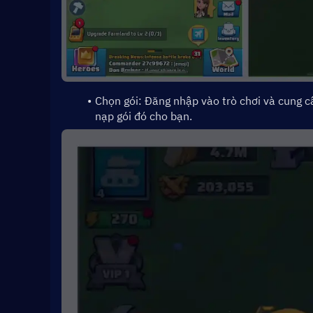
Chọn gói: Đăng nhập vào trò chơi và cung c
nạp gói đó cho bạn.