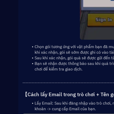
Chọn gói tương ứng với vật phẩm bạn đã mua
khi xác nhận, gói sẽ sớm được ghi có vào tà
Sau khi xác nhận, gói quà sẽ được gửi đến t
Bạn sẽ nhận được thông báo sau khi quá trì
chơi để kiểm tra giao dịch.
------------------------------------------------------------
【Cách lấy 
Email trong trò chơi + Tên g
Lấy Email: Sau khi đăng nhập vào trò chơi, 
khoản -> cung cấp Email của bạn.