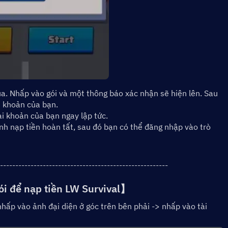
. Nhấp vào gói và một thông báo xác nhận sẽ hiện lên. Sau 
i khoản của bạn.
ài khoản của bạn ngay lập tức.
nh nạp tiền hoàn tất, sau đó bạn có thể đăng nhập vào trò 
-------------------------------------------------------
ói để nạp tiền LW Survival
】
nhấp vào ảnh đại diện ở góc trên bên phải -> nhấp vào tài 