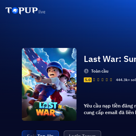
Last War: Sur
Toàn cầu
5.0
444.3k+ so
Yêu cầu nạp tiền đăng 
cung cấp email đã liên 