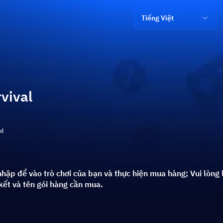
Tiếng Việt
vival
ld
nhập để vào trò chơi của bạn và thực hiện mua hàng; Vui lòng
kết và tên gói hàng cần mua.