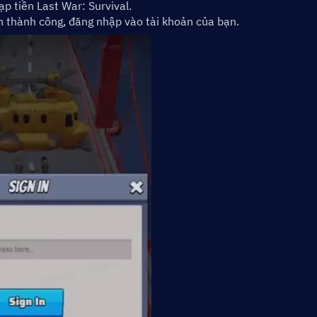
p tiền Last War: Survival.
án thành công, đăng nhập vào tài khoản của bạn.