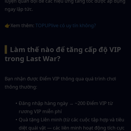
luyện quân đội để các hiệu ứng tăng tốc được áp dụng 
ngay lập tức.
👉Xem thêm: 
TOPUPlive có uy tín không?
▍
Làm thế nào để tăng cấp độ VIP 
trong Last War?
Bạn nhận được Điểm VIP thông qua quá trình chơi 
thông thường:
Đăng nhập hàng ngày → ~200 Điểm VIP từ 
rương VIP miễn phí
Quà tặng Liên minh (từ các cuộc tập hợp và tiêu 
diệt quái vật — các liên minh hoạt động tích cực 