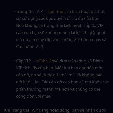
Trạng thái VIP —
Tạm thời
cần kích hoạt để thực 
sự sử dụng các đặc quyền ở cấp độ của bạn. 
Nếu không có trạng thái kích hoạt, cấp độ VIP 
cao của bạn sẽ không mang lại lợi ích gì (ngoại 
trừ quyền truy cập vào rương VIP hàng ngày và 
Cửa hàng VIP).
Cấp VIP — 
Vĩnh viễn
và dựa trên tổng số Điểm 
VIP tích lũy của bạn. Một khi bạn đạt đến một 
cấp độ, nó sẽ được giữ mãi mãi và không bao 
giờ bị đặt lại. Các cấp độ cao hơn sẽ mở khóa các 
phần thưởng mạnh mẽ hơn và chúng có thể 
cộng dồn với nhau.
Khi Trạng thái VIP đang hoạt động, bạn sẽ nhận được 