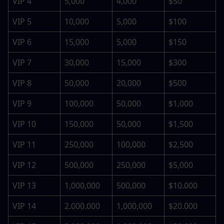
VIP 4
5,000
4,000
$50
VIP 5
10,000
5,000
$100
VIP 6
15,000
5,000
$150
VIP 7
30,000
15,000
$300
VIP 8
50,000
20,000
$500
VIP 9
100,000
50,000
$1,000
VIP 10
150,000
50,000
$1,500
VIP 11
250,000
100,000
$2,500
VIP 12
500,000
250,000
$5,000
VIP 13
1,000,000
500,000
$10.000
VIP 14
2.000.000
1,000,000
$20.000