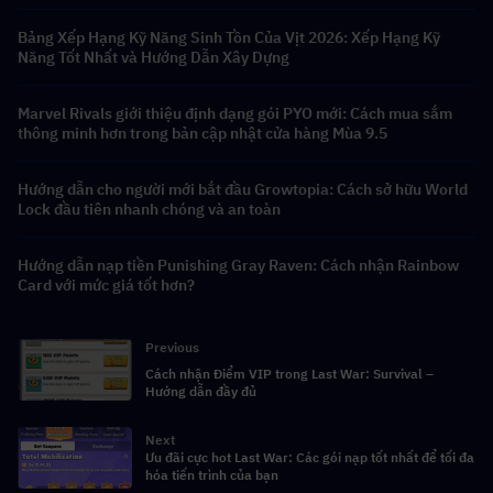
Bảng Xếp Hạng Kỹ Năng Sinh Tồn Của Vịt 2026: Xếp Hạng Kỹ
Năng Tốt Nhất và Hướng Dẫn Xây Dựng
Marvel Rivals giới thiệu định dạng gói PYO mới: Cách mua sắm
thông minh hơn trong bản cập nhật cửa hàng Mùa 9.5
Hướng dẫn cho người mới bắt đầu Growtopia: Cách sở hữu World
Lock đầu tiên nhanh chóng và an toàn
Hướng dẫn nạp tiền Punishing Gray Raven: Cách nhận Rainbow
Card với mức giá tốt hơn?
Previous
Cách nhận Điểm VIP trong Last War: Survival –
Hướng dẫn đầy đủ
Next
Ưu đãi cực hot Last War: Các gói nạp tốt nhất để tối đa
hóa tiến trình của bạn