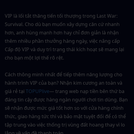
VIP là lối tắt thăng tiến tối thượng trong Last War: 
Survival. Cho dù bạn muốn xây dựng căn cứ nhanh 
hơn, anh hùng mạnh hơn hay chỉ đơn giản là nhận 
thêm nhiều phần thưởng hàng ngày, việc nâng cấp 
Cấp độ VIP và duy trì trạng thái kích hoạt sẽ mang lại 
cho bạn một lợi thế rõ rệt.
Cách thông minh nhất để tiếp thêm năng lượng cho 
hành trình VIP của bạn? Nhận kim cương an toàn và 
giá rẻ tại 
TOPUPlive
— trang web nạp tiền bên thứ ba 
đáng tin cậy được hàng ngàn người chơi tin dùng. Bạn 
sẽ nhận được mức giá tốt hơn so với cửa hàng chính 
thức, giao hàng tức thì và bảo mật tuyệt đối để có thể 
tập trung vào việc thống trị vùng đất hoang thay vì lo 
lắng về vấn đề thanh toán.