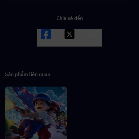
Chia sẻ đến
Facebook
X
LINK
Sản phẩm liên quan