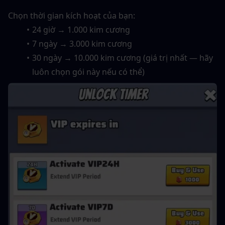
Chọn thời gian kích hoạt của bạn:
24 giờ → 1.000 kim cương
7 ngày → 3.000 kim cương
30 ngày → 10.000 kim cương (giá trị nhất — hãy 
luôn chọn gói này nếu có thể)