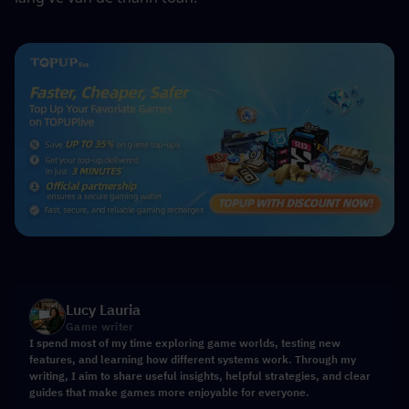
Lucy Lauria
Game writer
I spend most of my time exploring game worlds, testing new
features, and learning how different systems work. Through my
writing, I aim to share useful insights, helpful strategies, and clear
guides that make games more enjoyable for everyone.