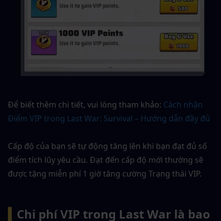
Để biết thêm chi tiết, vui lòng tham khảo: 
Cách nhận 
Điểm VIP trong Last War: Survival – Hướng dẫn đầy đủ
Cấp độ của bạn sẽ tự động tăng lên khi bạn đạt đủ số 
điểm tích lũy yêu cầu. Đạt đến cấp độ mới thường sẽ 
được tặng miễn phí 1 giờ tăng cường Trạng thái VIP.
▍
Chi phí VIP trong Last War là bao 