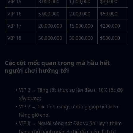
VIP 15
3.000.000
1,000,000
$30.000
VIP 16
5.000.000
2.000.000
$50.000
VIP 17
20.000.000
15.000.000
$200.000
VIP 18
50.000.000
30.000.000
$500.000
Các cột mốc quan trọng mà hầu hết 
người chơi hướng tới
VIP 3 → Tăng tốc thực sự lần đầu (+10% tốc độ 
xây dựng)
VIP 7 → Các tính năng tự động giúp tiết kiệm 
hàng giờ chơi
VIP 8 → Người sống sót Đặc vụ Shirley + thêm 
hàng chờ hành quân + chế độ chiến dịch tự 