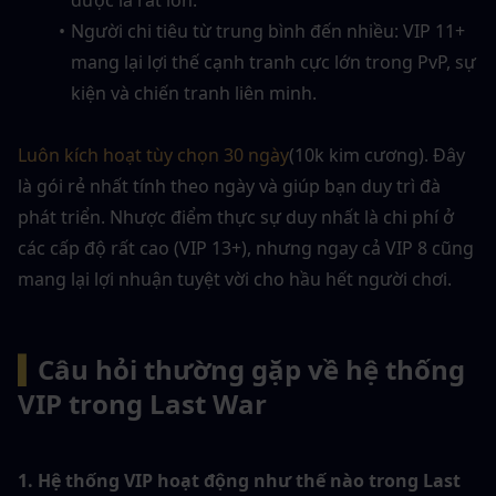
được là rất lớn.
Người chi tiêu từ trung bình đến nhiều: VIP 11+ 
mang lại lợi thế cạnh tranh cực lớn trong PvP, sự 
kiện và chiến tranh liên minh.
Luôn kích hoạt tùy chọn 30 ngày
(10k kim cương). Đây 
là gói rẻ nhất tính theo ngày và giúp bạn duy trì đà 
phát triển. Nhược điểm thực sự duy nhất là chi phí ở 
các cấp độ rất cao (VIP 13+), nhưng ngay cả VIP 8 cũng 
mang lại lợi nhuận tuyệt vời cho hầu hết người chơi.
▍
Câu hỏi thường gặp về hệ thống 
VIP trong Last War
1. Hệ thống VIP hoạt động như thế nào trong Last 