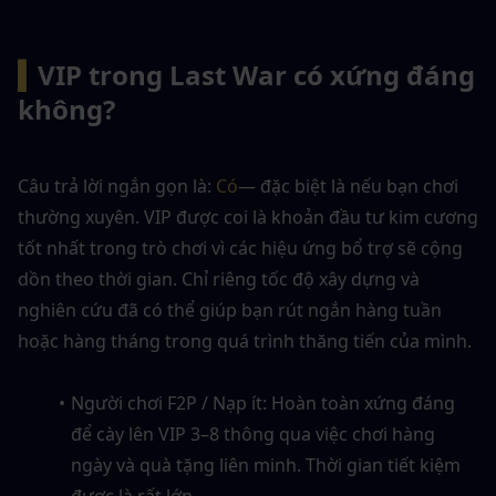
▍
VIP trong Last War có xứng đáng 
không?
Câu trả lời ngắn gọn là: 
Có
— đặc biệt là nếu bạn chơi 
thường xuyên. VIP được coi là khoản đầu tư kim cương 
tốt nhất trong trò chơi vì các hiệu ứng bổ trợ sẽ cộng 
dồn theo thời gian. Chỉ riêng tốc độ xây dựng và 
nghiên cứu đã có thể giúp bạn rút ngắn hàng tuần 
hoặc hàng tháng trong quá trình thăng tiến của mình.
Người chơi F2P / Nạp ít: Hoàn toàn xứng đáng 
để cày lên VIP 3–8 thông qua việc chơi hàng 
ngày và quà tặng liên minh. Thời gian tiết kiệm 