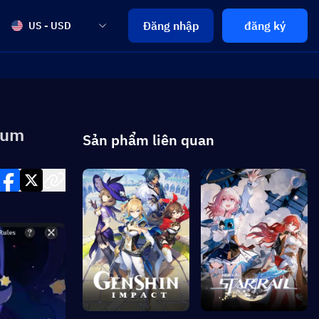
Đăng nhập
đăng ký
US - USD
ium
Sản phẩm liên quan