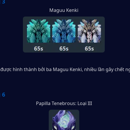
 3
Maguu Kenki
 được hình thành bởi ba Maguu Kenki, nhiều lần gây chết ngư
 6
Papilla Tenebrous: Loại III