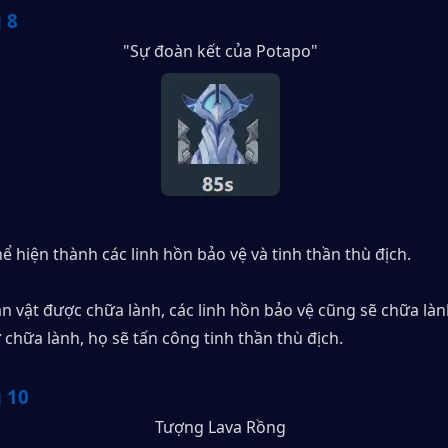
 8
"Sự đoàn kết của Potapo"
ể hiện thành các linh hồn bảo vệ và tinh thần thù địch.
n vật được chữa lành, các linh hồn bảo vệ cũng sẽ chữa lành
ự chữa lành, họ sẽ tấn công tinh thần thù địch.
 10
Tượng Lava Rồng