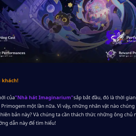
u khách!
mới của
"Nhà hát Imaginarium"
sắp bắt đầu, đó là thời gian
Primogem một lần nữa. Vì vậy, những nhân vật nào chúng t
hiên bản này? Và chúng ta cần thách thức những ông chủ n
ớng dẫn này để tìm hiểu!