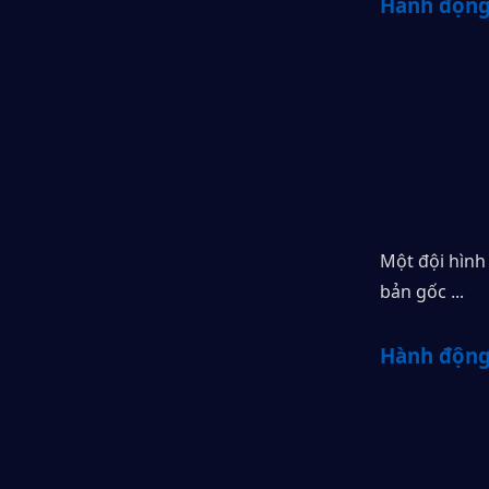
Hành động
Một đội hình
bản gốc ...
Hành động