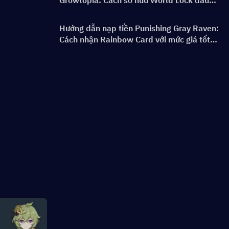
Growtopia: Cách sở hữu World Lock đầu
tiên nhanh chóng và an toàn
Hướng dẫn nạp tiền Punishing Gray Raven:
Cách nhận Rainbow Card với mức giá tốt
hơn?