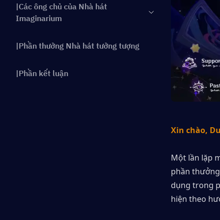
|Các ông chủ của Nhà hát
Imaginarium
|Phần thưởng Nhà hát tưởng tượng
|Phần kết luận
Xin chào, D
Một lần lặp 
phần thưởng 
dụng trong p
hiện theo hư