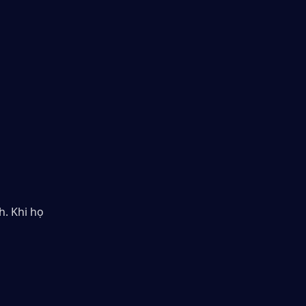
. Khi họ 