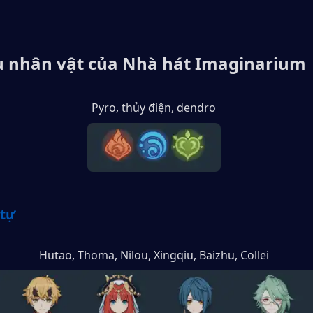
u nhân vật của Nhà hát Imaginarium
Pyro, thủy điện, dendro
 tự
Hutao, Thoma, Nilou, Xingqiu, Baizhu, Collei