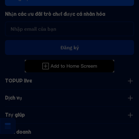
Nhận các ưu đãi trò chơi được cá nhân hóa
Đăng ký
TOPUP live
Dịch vụ
Trợ giúp
Kinh doanh