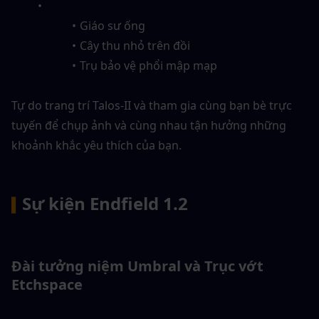
Giáo sư ống
Cây thu nhỏ trên đồi
Trụ bảo vệ phổi mập mạp
Tự do trang trí Talos-II và tham gia cùng bạn bè trực 
tuyến để chụp ảnh và cùng nhau tận hưởng những 
khoảnh khắc yêu thích của bạn.
Sự kiện Endfield 1.2
▍
Đài tưởng niệm Umbral và Trục vớt 
Etchspace