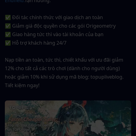
Endfield.
Tận hưởng:
✅ Đối tác chính thức với giao dịch an toàn
✅ Giảm giá độc quyền cho các gói Origeometry 
✅ Giao hàng tức thì vào tài khoản của bạn
✅ Hỗ trợ khách hàng 24/7
Nạp tiền an toàn, tức thì, chiết khấu với ưu đãi giảm 
12% cho tất cả các trò chơi (dành cho người dùng) 
hoặc giảm 10% khi sử dụng mã blog: topupliveblog. 
Tiết kiệm ngay!