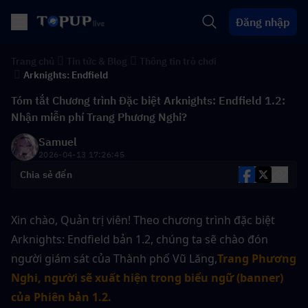
Đăng nhập
Trang chủ
Tin tức & Blog
Thông tin trò chơi
Arknights: Endfield
Tóm tắt Chương trình Đặc biệt Arknights: Endfield 1.2:
Nhận miễn phí Trang Phương Nghi?
Samuel
2026-04-13 17:26:45
Chia sẻ đến
Xin chào, Quản trị viên! Theo chương trình đặc biệt 
Arknights: Endfield bản 1.2, chúng ta sẽ chào đón 
người giám sát của Thành phố Vũ Lăng,
Trang Phương 
Nghi, người sẽ xuất hiện trong biểu ngữ (banner) 
của Phiên bản 1.2.