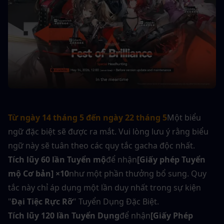
Từ ngày 14 tháng 5 đến ngày 22 tháng 5
Một biểu 
ngữ đặc biệt sẽ được ra mắt. Vui lòng lưu ý rằng biểu 
ngữ này sẽ tuân theo các quy tắc gacha độc nhất.
Tích lũy 60 lần Tuyển mộ
để nhận
[Giấy phép Tuyển 
mộ Cơ bản] ×10
như một phần thưởng bổ sung. Quy 
tắc này chỉ áp dụng một lần duy nhất trong sự kiện 
"
Đại Tiệc Rực Rỡ
" Tuyển Dụng Đặc Biệt.
Tích lũy 120 lần Tuyển Dụng
để nhận
[Giấy Phép 