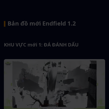
Bản đồ mới Endfield 1.2
▍
KHU VỰC mới 1: ĐÁ ĐÁNH DẤU