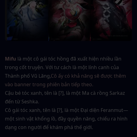
Mifu
là một cô gái tóc hồng đã xuất hiện nhiều lần 
trong cốt truyện. Với tư cách là một lính canh của 
Thành phố Vũ Lăng,
Cô ấy có khả năng sẽ được thêm 
vào banner trong phiên bản tiếp theo.
Cậu bé tóc xanh, tên là [?], là một Ma cà rồng Sarkaz 
đến từ Seshka.
Cô gái tóc xanh, tên là [?], là một Đại diện Feranmut—
một sinh vật khổng lồ, đầy quyền năng, chiếu ra hình 
dạng con người để khám phá thế giới.