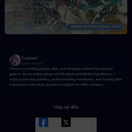
Samuel
game writer
I focus on writing guides, tips, and strategy content for popular
games. As an active player of Arknights and Wuthering Waves, I
enjoy exploring updates, understanding mechanics, and turning that
experience into clear, practical insights for other players.
Chia sẻ đến
Facebook
X
LINK