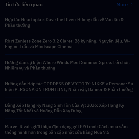
Tin tức liên quan
More
Hợp tác Heartopia × Dave the Diver: Hướng dẫn về Van lặn &
Phần thưởng
Rò rỉ Zenless Zone Zero 3.2 Claret: Bộ kỹ năng, Nguyên liệu, W-
Engine Trấn và Mindscape Cinema
Hướng dẫn sự kiện Where Winds Meet Summer Spree: Lối chơi,
Nhiệm vụ và Phần thưởng
Hướng dẫn Hợp tác GODDESS OF VICTORY: NIKKE × Persona: Sự
kiện PERSONA ON FRONTLINE, Nhân vật, Banner & Phần thưởng
Bảng Xếp Hạng Kỹ Năng Sinh Tồn Của Vịt 2026: Xếp Hạng Kỹ
Năng Tốt Nhất và Hướng Dẫn Xây Dựng
Marvel Rivals giới thiệu định dạng gói PYO mới: Cách mua sắm
thông minh hơn trong bản cập nhật cửa hàng Mùa 9.5