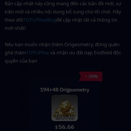
Bản cập nhật này cũng mang đến các bản đồ mới, sự 
kiện mới và nhiều nội dung bổ sung cho lối chơi. Hãy 
theo dõi
TOPUPliveBlog
để cập nhật tất cả thông tin 
mới nhất!
Nếu bạn muốn nhận thêm Origeometry, đừng quên 
ghé thăm
TOPUPlive
và nhận ưu đãi nạp Endfield độc 
quyền của bạn