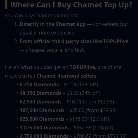
▍
Where Can I Buy Chamet Top Up?
You can buy Chamet diamonds:
Directly in the Chamet app
 — convenient but 
usually more expensive.
From official third-party sites like TOPUPlive
— cheaper, secure, and fast.
Here’s what you can get on 
TOPUPlive
, one of the 
most trusted 
Chamet diamond sellers
:
6,250 Diamonds
 – $1.19 (12% off)
18,750 Diamonds
 – $3.55 (24% off)
62,500 Diamonds
 – $10.71 (from $13.99)
187,500 Diamonds
 – $35.00 (from $39.99)
625,000 Diamonds
 – $118.00 (12% off)
1,875,000 Diamonds
 – $352.55 (12% off)
3,750,000 Diamonds
 – $706.62 (from $799.99)