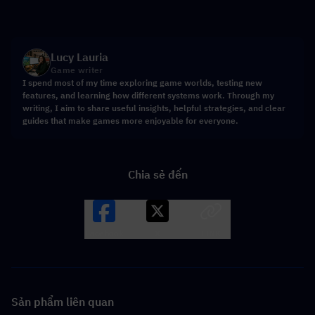
Lucy Lauria
Game writer
I spend most of my time exploring game worlds, testing new
features, and learning how different systems work. Through my
writing, I aim to share useful insights, helpful strategies, and clear
guides that make games more enjoyable for everyone.
Chia sẻ đến
Facebook
X
LINK
Sản phẩm liên quan