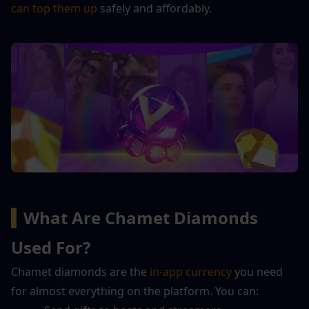
can top them up
 safely and affordably.
▍
What Are Chamet Diamonds 
Used For?
Chamet diamonds are the 
in-app currency
 you need 
for almost everything on the platform. You can: