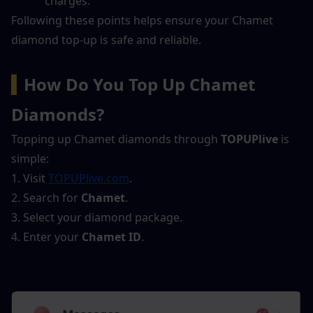
charges.
Following these points helps ensure your Chamet 
diamond top-up is safe and reliable.
▍
How Do You Top Up Chamet 
Diamonds?
Topping up Chamet diamonds through 
TOPUPlive
 is 
simple:
1. Visit 
TOPUPlive.com
.
2. Search for 
Chamet
.
3. Select your diamond package.
4. Enter your 
Chamet ID
.