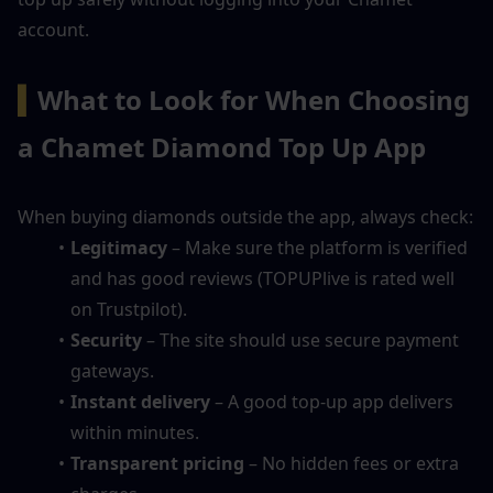
account.
▍
What to Look for When Choosing 
a Chamet Diamond Top Up App
When buying diamonds outside the app, always check:
Legitimacy
 – Make sure the platform is verified 
and has good reviews (TOPUPlive is rated well 
on Trustpilot).
Security
 – The site should use secure payment 
gateways.
Instant delivery
 – A good top-up app delivers 
within minutes.
Transparent pricing
 – No hidden fees or extra 