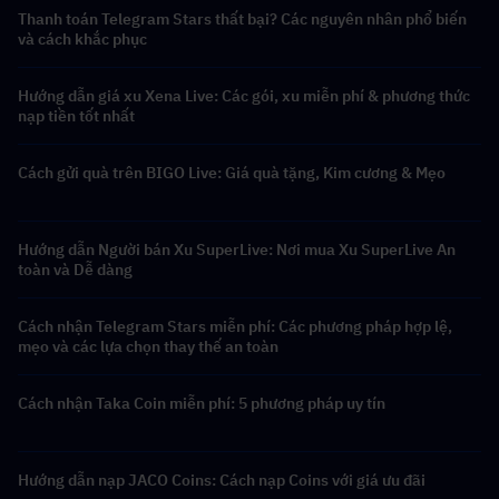
Thanh toán Telegram Stars thất bại? Các nguyên nhân phổ biến
và cách khắc phục
Hướng dẫn giá xu Xena Live: Các gói, xu miễn phí & phương thức
nạp tiền tốt nhất
Cách gửi quà trên BIGO Live: Giá quà tặng, Kim cương & Mẹo
Hướng dẫn Người bán Xu SuperLive: Nơi mua Xu SuperLive An
toàn và Dễ dàng
Cách nhận Telegram Stars miễn phí: Các phương pháp hợp lệ,
mẹo và các lựa chọn thay thế an toàn
Cách nhận Taka Coin miễn phí: 5 phương pháp uy tín
Hướng dẫn nạp JACO Coins: Cách nạp Coins với giá ưu đãi