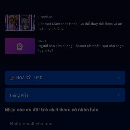
Previous
Chamet Diamonds Hack: Có thể thay thế được và an
toàn hơn không
Next
Người bán kim cương Chamet tốt nhất: Bạn nên chọn
loại nào?
HOA KỲ - USD
Tiếng Việt
Nhận các ưu đãi trò chơi được cá nhân hóa