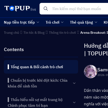
Nạp tiền trực tiếp
Trò chơi
Thẻ quà tặng
K
Trang chủ
Tin tức & Blog
Thông tin trò chơi
Arena Breakout: I
Hướng dẫ
Contents
| TOPUPl
▍Tổng quan & Bối cảnh trò chơi
Sam
2026-0
▍Chuẩn bị trước khi đột kích: Chìa
khóa để sinh tồn
Dấn thân vào 
ném vào một 
▍Thấu hiểu nỗi sợ mất trang bị:
nghĩa với việ
Chinh phục tâm trí bạn