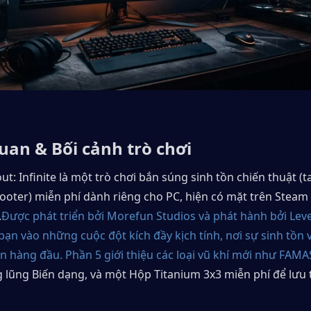
uan & Bối cảnh trò chơi
t: Infinite là một trò chơi bắn súng sinh tồn chiến thuật (tac
ooter) miễn phí dành riêng cho PC, hiện có mặt trên Steam v
.
Được phát triển bởi Morefun Studios và phát hành bởi Level 
bạn vào những cuộc đột kích đầy kịch tính, nơi sự sinh tồn và
ên hàng đầu. Phần 5 giới thiệu các loại vũ khí mới như FAMA
 lũng Biến dạng, và một Hộp Titanium 3x3 miễn phí để lưu 