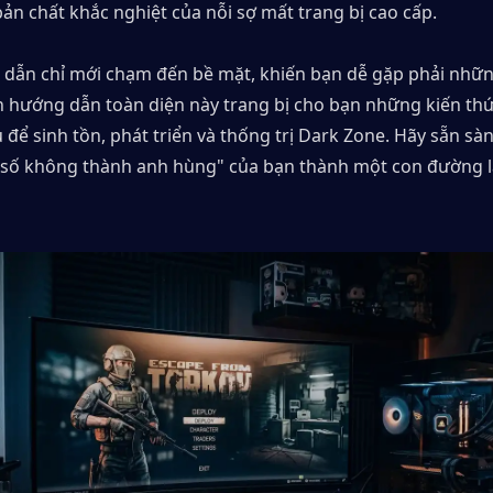
ản chất khắc nghiệt của nỗi sợ mất trang bị cao cấp.
dẫn chỉ mới chạm đến bề mặt, khiến bạn dễ gặp phải những
n hướng dẫn toàn diện này trang bị cho bạn những kiến thức
u để sinh tồn, phát triển và thống trị Dark Zone. Hãy sẵn sà
n số không thành anh hùng" của bạn thành một con đường l