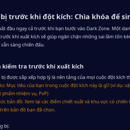
bị trước khi đột kích: Chìa khóa để si
ắt đầu ngay cả trước khi bạn bước vào Dark Zone. Một dan
 trước khi xuất kích sẽ giúp ngăn chặn những sai lầm tốn k
 sẵn sàng chiến đấu.
 kiểm tra trước khi xuất kích
 bị được sắp xếp hợp lý là nền tảng của mọi cuộc đột kích 
u: Mục tiêu của bạn trong cuộc đột kích này là gì? (ví dụ: v
ật phẩm nhiệm vụ, PvP)
hức bản đồ: Xem lại các điểm chiết xuất và khu vực có chiến l
o trên bản đồ bạn đã chọn.
g bị: