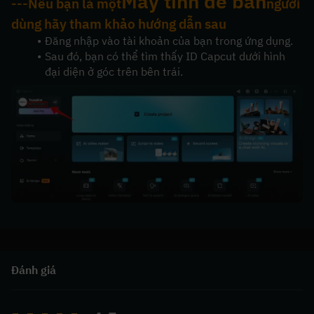
Máy tính để bàn
---Nếu bạn là một
người 
dùng hãy tham khảo hướng dẫn sau
Đăng nhập vào tài khoản của bạn trong ứng dụng. 
Sau đó, bạn có thể tìm thấy ID Capcut dưới hình 
đại diện ở góc trên bên trái.
Đánh giá