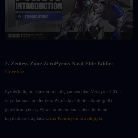
2. 
Zenless Zone Zero
Pyrois Nasıl Elde Edilir: 
Ücretsiz
Pyrois'in üçüncü sezonun açılış yaması olan Versiyon 3.0'da 
yayınlanması bekleniyor. Pyrois kesinlikle çekme (pull) 
gerektirmeyecek; Pyrois muhtemelen sadece ilerleme 
kaydedilerek açılacak.
Ana Komisyon aracılığıyla
.