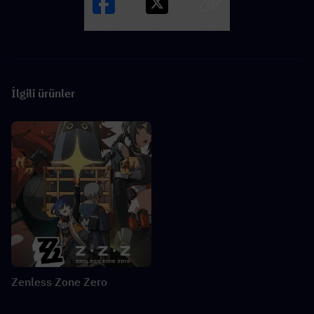
Facebook
X
LINK
İlgili ürünler
Zenless Zone Zero