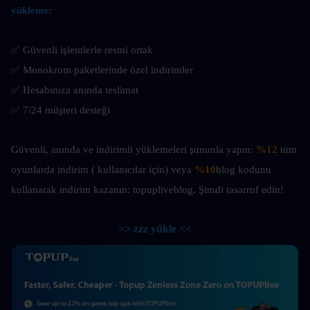
yükleme
:
✅ Güvenli işlemlerle resmi ortak
✅ Monokrom paketlerinde özel indirimler
✅ Hesabınıza anında teslimat
✅ 7/24 müşteri desteği
Güvenli, anında ve indirimli yüklemeleri şununla yapın: 
%12
 tüm 
oyunlarda indirim ( kullanıcılar için) veya 
%10
blog kodunu 
kullanarak indirim kazanın: topupliveblog. Şimdi tasarruf edin! 
>> zzz yükle <<