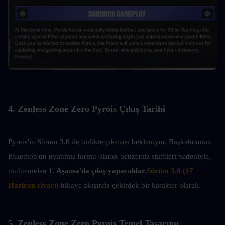
4. Zenless Zone Zero Pyrois Çıkış Tarihi
Pyrois'in Sürüm 3.0 ile birlikte çıkması bekleniyor. Başkahraman 
Phaethon'un uyanmış formu olarak benzersiz statüleri nedeniyle, 
muhtemelen 
1. Aşama'da çıkış yapacaklar.
Sürüm 3.0 (17 
Haziran civarı)
 hikaye akışında çekirdek bir karakter olarak.
5. Zenless Zone Zero Pyrois Temel Tasarımı