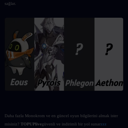
sağlar.
Daha fazla Monokrom ve en güncel oyun bilgilerini almak ister 
misiniz?
 TOPUPlive
güvenli ve indirimli bir yol sunar
zzz 