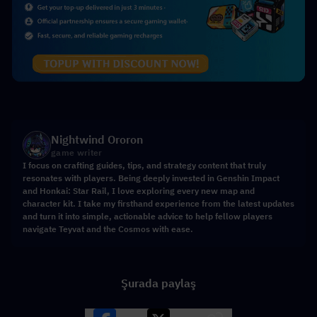
Nightwind Ororon
game writer
I focus on crafting guides, tips, and strategy content that truly
resonates with players. Being deeply invested in Genshin Impact
and Honkai: Star Rail, I love exploring every new map and
character kit. I take my firsthand experience from the latest updates
and turn it into simple, actionable advice to help fellow players
navigate Teyvat and the Cosmos with ease.
Şurada paylaş