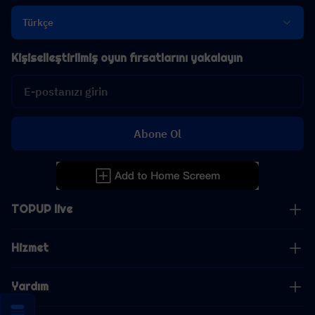
Türkçe
Kişiselleştirilmiş oyun fırsatlarını yakalayın
Abone Ol
TOPUP live
Hizmet
Yardım