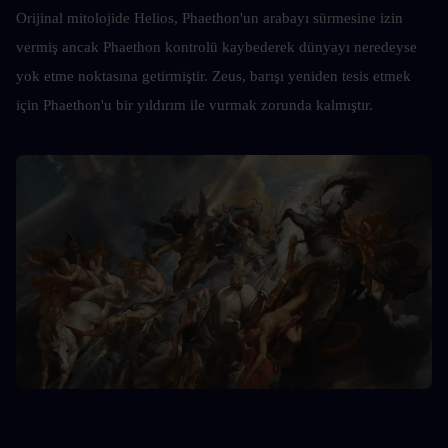
Orijinal mitolojide Helios, Phaethon'un arabayı sürmesine izin 
vermiş ancak Phaethon kontrolü kaybederek dünyayı neredeyse 
yok etme noktasına getirmiştir. Zeus, barışı yeniden tesis etmek 
için Phaethon'u bir yıldırım ile vurmak zorunda kalmıştır.