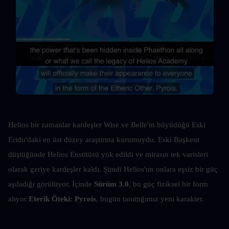
Helios bir zamanlar kardeşler Wise ve Belle'in büyüdüğü Eski 
Eridu'daki en üst düzey araştırma kurumuydu. Eski Başkent 
düştüğünde Helios Enstitüsü yok edildi ve mirasın tek varisleri 
olarak geriye kardeşler kaldı. Şimdi Helios'un onlara eşsiz bir güç 
aşıladığı görülüyor. İçinde 
Sürüm 3.0
, bu güç fiziksel bir form 
alıyor 
Eterik Öteki: Pyrois
, bugün tanıttığımız yeni karakter.