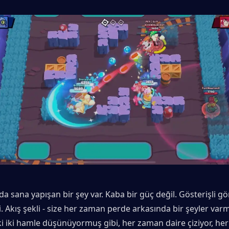
 sana yapışan bir şey var. Kaba bir güç değil. Gösterişli görs
i. Akış şekli - size her zaman perde arkasında bir şeyler varmı
nki iki hamle düşünüyormuş gibi, her zaman daire çiziyor, he