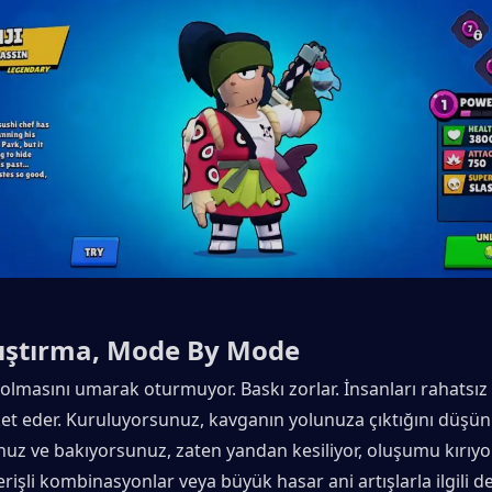
lıştırma, Mode By Mode
 olmasını umarak oturmuyor. Baskı zorlar. İnsanları rahatsız
ket eder. Kuruluyorsunuz, kavganın yolunuza çıktığını düşü
uz ve bakıyorsunuz, zaten yandan kesiliyor, oluşumu kırıyor,
rişli kombinasyonlar veya büyük hasar ani artışlarla ilgili değ