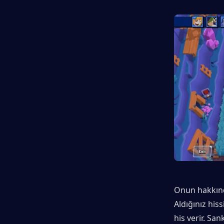
Onun hakkında
Aldığınız hiss
his verir. Sa