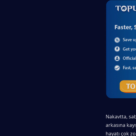
Nakavtta, sab
arkasına kayı
hayatı çok zo