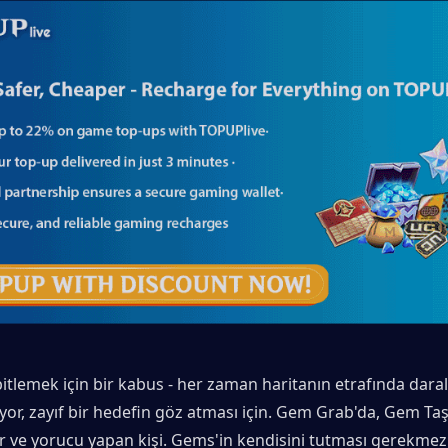
itlemek için bir kabus - her zaman haritanın etrafında daralı
yor, zayıf bir hedefin göz atması için. Gem Grab'da, Gem Taşıyı
r ve yorucu yapan kişi. Gems'in kendisini tutması gerekmez 