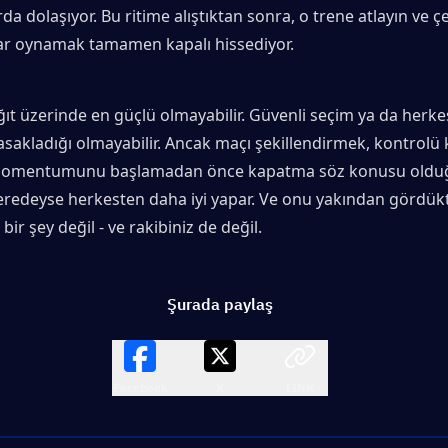
da dolaşıyor. Bu ritime alıştıktan sonra, o trene atlayın ve çe
ar oynamak tamamen kapalı hissediyor.
ağıt üzerinde en güçlü olmayabilir. Güvenli seçim ya da herkes
asakladığı olmayabilir. Ancak maçı şekillendirmek, kontrolü
 momentumunu başlamadan önce kapatma söz konusu olduğ
eredeyse herkesten daha iyi yapar. Ve onu yakından gördükt
ir şey değil - ve rakibiniz de değil.
Şurada paylaş
Facebook
X
LINK