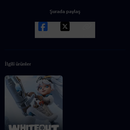
Şurada paylaş
Facebook
X
LINK
İlgili ürünler