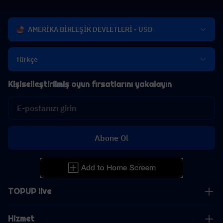
AMERİKA BİRLEŞİK DEVLETLERİ - USD
Türkçe
Kişiselleştirilmiş oyun fırsatlarını yakalayın
Abone Ol
TOPUP live
Hizmet