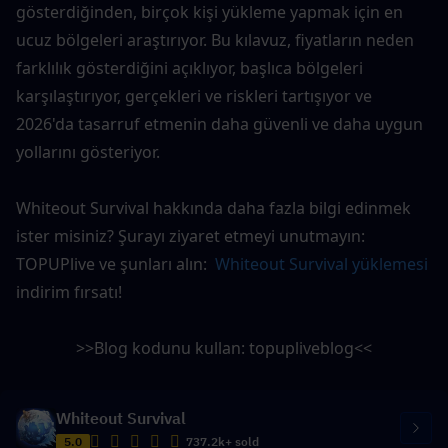
gösterdiğinden, birçok kişi yükleme yapmak için en 
ucuz bölgeleri araştırıyor. Bu kılavuz, fiyatların neden 
farklılık gösterdiğini açıklıyor, başlıca bölgeleri 
karşılaştırıyor, gerçekleri ve riskleri tartışıyor ve 
2026'da tasarruf etmenin daha güvenli ve daha uygun 
yollarını gösteriyor.
Whiteout Survival hakkında daha fazla bilgi edinmek 
ister misiniz? Şurayı ziyaret etmeyi unutmayın: 
TOPUPlive
 ve şunları alın: 
 Whiteout Survival yüklemesi
indirim fırsatı!
>>Blog kodunu kullan: 
topupliveblog
<<
Whiteout Survival
5.0
737.2k+ sold