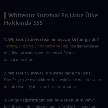
▍
Whiteout Survival En Ucuz Ülke 
Hakkında SSS
1. Whiteout Survival için en ucuz ülke hangisidir?
Türkiye, Brezilya, Endonezya ve Filipinler
genellikle en 
düşükler arasında yer alır, ancak fiyatlar 
dalgalanmaktadır.
2. Whiteout Survival Türkiye'de daha mı ucuz?
Evet,
Erişim ve oynaklık zorluk teşkil etse de, sık sık en 
düşük resmi fiyatlardan bazılarını sunar.
3. Bölge değiştirdiğim için banlanabilir miyim?
Küçük çaplı girişimlerde nadir görülse de, uygulama 