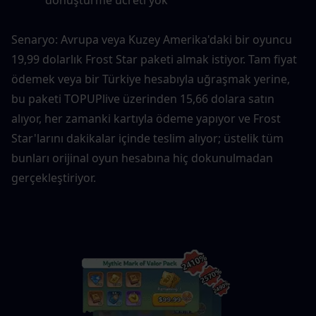
dönüştürme ücreti yok
Senaryo: Avrupa veya Kuzey Amerika'daki bir oyuncu 
19,99 dolarlık Frost Star paketi almak istiyor. Tam fiyat 
ödemek veya bir Türkiye hesabıyla uğraşmak yerine, 
bu paketi TOPUPlive üzerinden 15,66 dolara satın 
alıyor, her zamanki kartıyla ödeme yapıyor ve Frost 
Star'larını dakikalar içinde teslim alıyor; üstelik tüm 
bunları orijinal oyun hesabına hiç dokunulmadan 
gerçekleştiriyor.