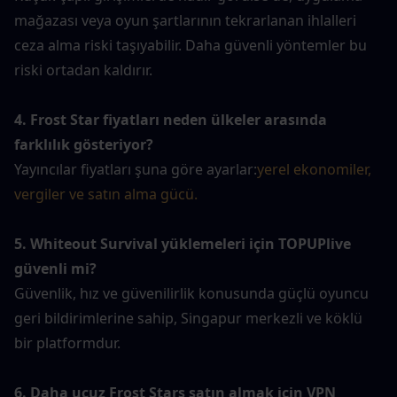
mağazası veya oyun şartlarının tekrarlanan ihlalleri 
ceza alma riski taşıyabilir. Daha güvenli yöntemler bu 
riski ortadan kaldırır.
4. Frost Star fiyatları neden ülkeler arasında 
farklılık gösteriyor?
Yayıncılar fiyatları şuna göre ayarlar:
yerel ekonomiler, 
vergiler ve satın alma gücü.
5. Whiteout Survival yüklemeleri için TOPUPlive 
güvenli mi?
Güvenlik, hız ve güvenilirlik konusunda güçlü oyuncu 
geri bildirimlerine sahip, Singapur merkezli ve köklü 
bir platformdur.
6. Daha ucuz Frost Stars satın almak için VPN 