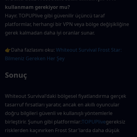
kullanmam gerekiyor mu?
Hayır. TOPUPlive gibi güvenilir üçüncü taraf 
platformlar, herhangi bir VPN veya bölge değişikliğine 
gerek kalmadan daha iyi oranlar sunar.
👉Daha fazlasını oku: 
Whiteout Survival Frost Star: 
Bilmeniz Gereken Her Şey
Sonuç
Whiteout Survival'daki bölgesel fiyatlandırma gerçek 
tasarruf fırsatları yaratır, ancak en akıllı oyuncular 
doğru bilgileri güvenli ve kullanışlı yöntemlerle 
birleştirir. Şunun gibi platformlar:
TOPUPlive
gereksiz 
risklerden kaçınırken Frost Star'larda daha düşük 