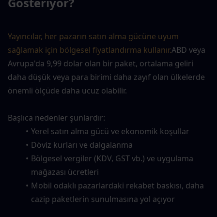
Gösteriyor?
Yayıncılar, her pazarın satın alma gücüne uyum 
sağlamak için bölgesel fiyatlandırma kullanır.
ABD veya 
Avrupa'da 9,99 dolar olan bir paket, ortalama geliri 
daha düşük veya para birimi daha zayıf olan ülkelerde 
önemli ölçüde daha ucuz olabilir.
Başlıca nedenler şunlardır:
Yerel satın alma gücü ve ekonomik koşullar
Döviz kurları ve dalgalanma
Bölgesel vergiler (KDV, GST vb.) ve uygulama 
mağazası ücretleri
Mobil odaklı pazarlardaki rekabet baskısı, daha 
cazip paketlerin sunulmasına yol açıyor