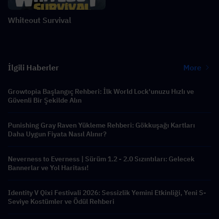
Whiteout Survival
İlgili Haberler
More
Growtopia Başlangıç Rehberi: İlk World Lock'unuzu Hızlı ve
Güvenli Bir Şekilde Alın
Punishing Gray Raven Yükleme Rehberi: Gökkuşağı Kartları
Daha Uygun Fiyata Nasıl Alınır?
Neverness to Everness | Sürüm 1.2 - 2.0 Sızıntıları: Gelecek
Bannerlar ve Yol Haritası!
Identity V Qixi Festivali 2026: Sessizlik Yemini Etkinliği, Yeni S-
Seviye Kostümler ve Ödül Rehberi