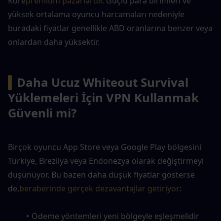
Kore
premium pazarlardır
. Güçlü para birimleri ve 
yüksek ortalama oyuncu harcamaları nedeniyle 
buradaki fiyatlar genellikle ABD oranlarına benzer veya 
onlardan daha yüksektir.
▍
Daha Ucuz Whiteout Survival 
Yüklemeleri İçin VPN Kullanmak 
Güvenli mi?
Birçok oyuncu App Store veya Google Play bölgesini 
Türkiye, Brezilya veya Endonezya olarak değiştirmeyi 
düşünüyor. Bu bazen daha düşük fiyatlar gösterse 
de,
beraberinde gerçek dezavantajlar getiriyor
:
Ödeme yöntemleri yeni bölgeyle eşleşmelidir 