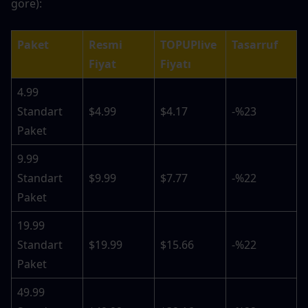
göre):
Paket
Resmi 
TOPUPlive 
Tasarruf
Fiyat
Fiyatı
4.99 
Standart 
$4.99
$4.17
-%23
Paket
9.99 
Standart 
$9.99
$7.77
-%22
Paket
19.99 
Standart 
$19.99
$15.66
-%22
Paket
49.99 