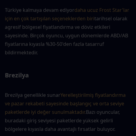
Türkiye kalmaya devam ediyor
daha ucuz Frost Star'lar 
için en çok tartışılan seçeneklerden biri
tarihsel olarak 
agresif bölgesel fiyatlandırma ve döviz etkileri 
sayesinde. Birçok oyuncu, uygun dönemlerde ABD/AB 
fiyatlarına kıyasla %30-50'den fazla tasarruf 
bildirmektedir.
Brezilya
Brezilya genellikle sunar
Yerelleştirilmiş fiyatlandırma 
ve pazar rekabeti sayesinde başlangıç ve orta seviye 
paketlerde iyi değer sunulmaktadır.
Bazı oyuncular, 
buradaki giriş seviyesi paketlerde yüksek gelirli 
bölgelere kıyasla daha avantajlı fırsatlar buluyor.