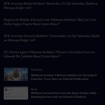
AFK Journey Rolan Rehberi: Beceriler, En İyi Takımlar, Build ve
Almaya Değer mi?
Ragnarok Mobile: Eternal Love Yükleme Rehberi: Big Cat Coin
Daha Uygun Fiyata Nasıl Satın Alınır?
AFK Journey Voracia Rehberi: Yetenekler, En İyi Takımlar, Build
ve Almaya Değer mi?
DC: Dark Legion Yükleme Rehberi: Planet Coin Daha Ucuz ve
Güvenli Bir Şekilde Nasıl Satın Alınır?
Previous
Whiteout Survival Yükleme Rehberi: En İyi Değerli
Paketler, Frost Stars ve Güvenli Platformlar
Next
Whiteout Survival'da Frost Star Nasıl Hediye Edilir –
Arkadaşlarınıza Hızlı ve Güvenli Gönderin