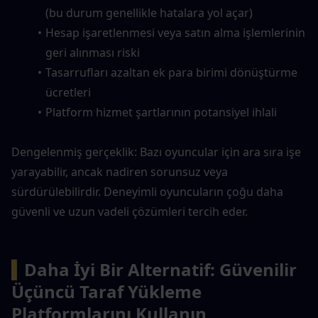
(bu durum genellikle hatalara yol açar)
Hesap işaretlenmesi veya satın alma işlemlerinin 
geri alınması riski
Tasarrufları azaltan ek para birimi dönüştürme 
ücretleri
Platform hizmet şartlarının potansiyel ihlali
Dengelenmiş gerçeklik: Bazı oyuncular için ara sıra işe 
yarayabilir, ancak nadiren sorunsuz veya 
sürdürülebilirdir. Deneyimli oyuncuların çoğu daha 
güvenli ve uzun vadeli çözümleri tercih eder.
▍
Daha İyi Bir Alternatif: Güvenilir 
Üçüncü Taraf Yükleme 
Platformlarını Kullanın