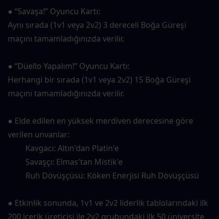
● “Savaşa!” Oyuncu Kartı:
Aynı sırada (1v1 veya 2v2) 3 dereceli Boğa Güreşi 
maçını tamamladığınızda verilir.
● “Düello Yapalım!” Oyuncu Kartı:
Herhangi bir sırada (1v1 veya 2v2) 15 Boğa Güreşi 
maçını tamamladığınızda verilir.
● Elde edilen en yüksek merdiven derecesine göre 
verilen unvanlar:
　　 Kavgacı: Altın'dan Platin'e
　　 Savaşçı: Elmas'tan Mistik'e
　　 Ruh Dövüşçüsü: Köken Enerjisi Ruh Dövüşçüsü
● Etkinlik sonunda, 1v1 ve 2v2 liderlik tablolarındaki ilk 
200 içerik üreticisi ile 2v2 grubundaki ilk 50 üniversite 