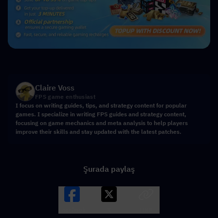
Claire Voss
FPS game enthusiast
I focus on writing guides, tips, and strategy content for popular
games. I specialize in writing FPS guides and strategy content,
focusing on game mechanics and meta analysis to help players
improve their skills and stay updated with the latest patches.
Şurada paylaş
Facebook
X
LINK