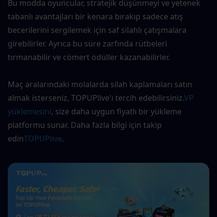
Bu modda oyuncular, stratejik düşünmeyi ve yetenek 
tabanlı avantajları bir kenara bırakıp sadece atış 
becerilerini sergilemek için saf silahlı çatışmalara 
girebilirler. Ayrıca bu süre zarfında rütbeleri 
tırmanabilir ve cömert ödüller kazanabilirler.
Maç aralarındaki molalarda silah kaplamaları satın 
almak isterseniz, TOPUPlive'ı tercih edebilirsiniz.
VP 
yüklemesini
, size daha uygun fiyatlı bir yükleme 
platformu sunar. Daha fazla bilgi için takip 
edin
TOPUPlive
.