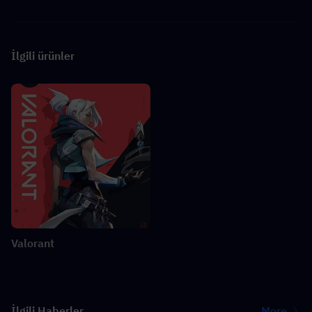
İlgili ürünler
Valorant
İlgili Haberler
More