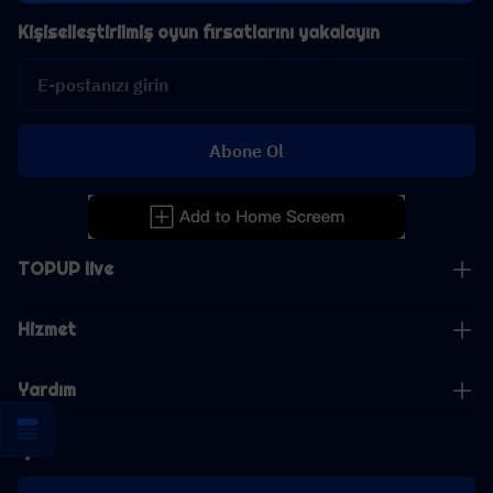
Kişiselleştirilmiş oyun fırsatlarını yakalayın
Abone Ol
TOPUP live
Hizmet
Yardım
İş