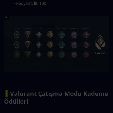
Radyant: İlk 100
▍
Valorant Çatışma Modu Kademe 
Ödülleri