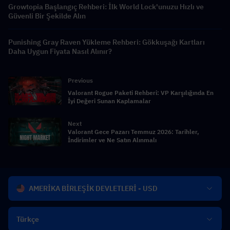
Growtopia Başlangıç Rehberi: İlk World Lock'unuzu Hızlı ve
Güvenli Bir Şekilde Alın
Punishing Gray Raven Yükleme Rehberi: Gökkuşağı Kartları
Daha Uygun Fiyata Nasıl Alınır?
Previous
Valorant Rogue Paketi Rehberi: VP Karşılığında En
İyi Değeri Sunan Kaplamalar
Next
Valorant Gece Pazarı Temmuz 2026: Tarihler,
İndirimler ve Ne Satın Alınmalı
AMERİKA BİRLEŞİK DEVLETLERİ - USD
Türkçe