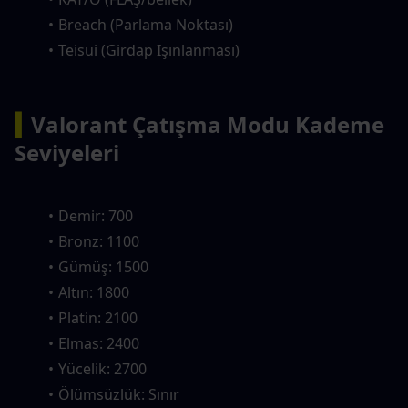
Breach (Parlama Noktası)
Teisui (Girdap Işınlanması)
▍
Valorant Çatışma Modu Kademe 
Seviyeleri
Demir: 700
Bronz: 1100
Gümüş: 1500
Altın: 1800
Platin: 2100
Elmas: 2400
Yücelik: 2700
Ölümsüzlük: Sınır