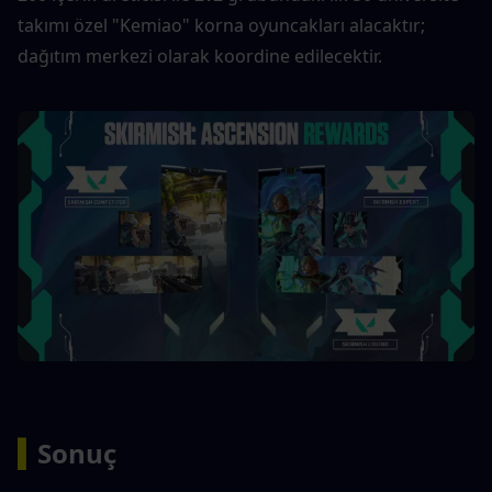
takımı özel "Kemiao" korna oyuncakları alacaktır; 
dağıtım merkezi olarak koordine edilecektir.
▍
Sonuç