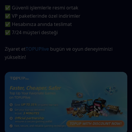
✅ Güvenli işlemlerle resmi ortak
✅ VP paketlerinde özel indirimler
✅ Hesabınıza anında teslimat
✅ 7/24 müşteri desteği
Ziyaret et
TOPUPlive
 bugün ve oyun deneyiminizi 
yükseltin!