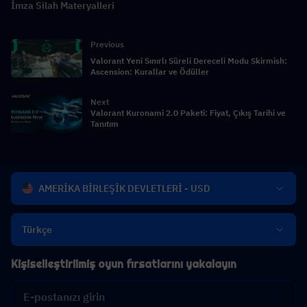
İmza Silah Materyalleri
Previous
Valorant Yeni Sınırlı Süreli Dereceli Modu Skirmish:
Ascension: Kurallar ve Ödüller
Next
Valorant Kuronami 2.0 Paketi: Fiyat, Çıkış Tarihi ve
Tanıtım
AMERİKA BİRLEŞİK DEVLETLERİ - USD
Türkçe
Kişiselleştirilmiş oyun fırsatlarını yakalayın