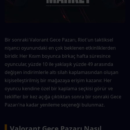
Bir sonraki Valorant Gece Pazarı, Riot'un taktiksel 
nişancı oyunundaki en çok beklenen etkinliklerden 
biridir. Her Kısım boyunca birkaç hafta süresince 
oyuncular, yüzde 10 ile yaklaşık yüzde 49 arasında 
değişen indirimlerle altı silah kaplamasından oluşan 
kişiselleştirilmiş bir mağazaya erişim kazanır. Her 
oyuncu kendine özel bir kaplama seçkisi görür ve 
teklifler bir kez açığa çıktıktan sonra bir sonraki Gece 
Pazarı'na kadar yenileme seçeneği bulunmaz.
▍
Valorant Gece Pazarı Nasıl 