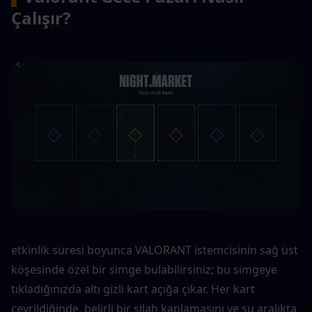
Çalışır?
etkinlik süresi boyunca VALORANT istemcisinin sağ üst 
köşesinde özel bir simge bulabilirsiniz; bu simgeye 
tıkladığınızda altı gizli kart açığa çıkar. Her kart 
çevrildiğinde, belirli bir silah kaplamasını ve şu aralıkta 