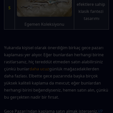
efektlere sahip 
S
klasik fantezi 
tasarımı
Egemen Koleksiyonu
Yukarıda kişisel olarak önerdiğim birkaç gece pazarı 
kaplaması yer alıyor. Eğer bunlardan herhangi birine 
rastlarsanız, hiç tereddüt etmeden satın alabilirsiniz 
çünkü bunlar
daha ucuz
günlük mağazadakilerden 
daha fazlası. Elbette gece pazarında başka birçok 
yüksek kaliteli kaplama da mevcut; eğer bunlardan 
herhangi birini beğendiyseniz, hemen satın alın, çünkü 
bu gerçekten nadir bir fırsat.
Gece Pazarı'ndan kaplama satın almak isterseniz,
VP 