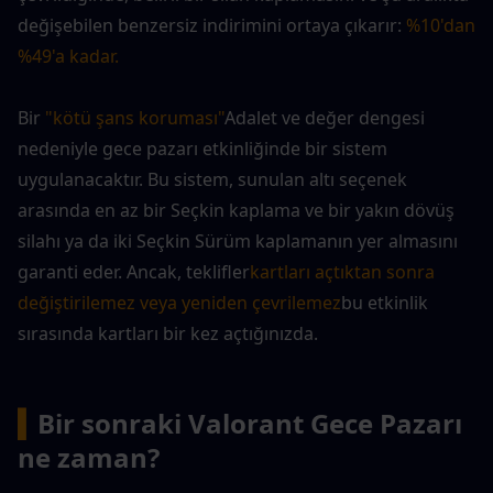
değişebilen benzersiz indirimini ortaya çıkarır:
%10'dan 
%49'a kadar.
Bir 
"kötü şans koruması"
Adalet ve değer dengesi 
nedeniyle gece pazarı etkinliğinde bir sistem 
uygulanacaktır. Bu sistem, sunulan altı seçenek 
arasında en az bir Seçkin kaplama ve bir yakın dövüş 
silahı ya da iki Seçkin Sürüm kaplamanın yer almasını 
garanti eder. Ancak, teklifler
kartları açtıktan sonra 
değiştirilemez veya yeniden çevrilemez
bu etkinlik 
sırasında kartları bir kez açtığınızda.
▍
Bir sonraki Valorant Gece Pazarı 
ne zaman?