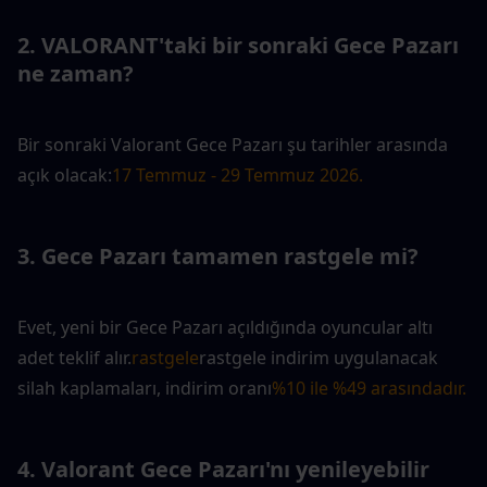
2. VALORANT'taki bir sonraki Gece Pazarı 
ne zaman?
Bir sonraki Valorant Gece Pazarı şu tarihler arasında 
açık olacak:
17 Temmuz - 29 Temmuz 2026.
3. Gece Pazarı tamamen rastgele mi?
Evet, yeni bir Gece Pazarı açıldığında oyuncular altı 
adet teklif alır.
rastgele
rastgele indirim uygulanacak 
silah kaplamaları, indirim oranı
%10 ile %49 arasındadır.
4. Valorant Gece Pazarı'nı yenileyebilir 