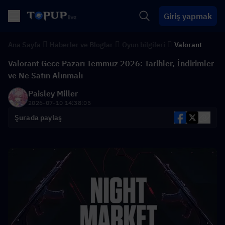
Giriş yapmak
Ana Sayfa
Haberler ve Bloglar
Oyun bilgileri
Valorant
Valorant Gece Pazarı Temmuz 2026: Tarihler, İndirimler
ve Ne Satın Alınmalı
Paisley Miller
2026-07-10 14:38:05
Şurada paylaş