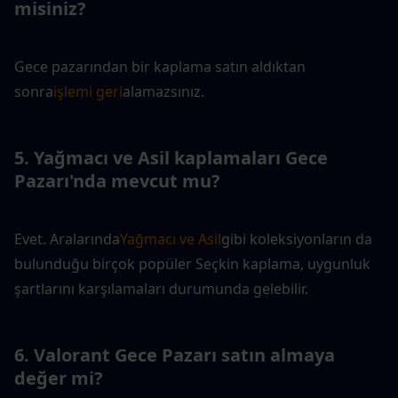
misiniz?
Gece pazarından bir kaplama satın aldıktan 
sonra
işlemi geri
alamazsınız. 
5. Yağmacı ve Asil kaplamaları Gece 
Pazarı'nda mevcut mu?
Evet. Aralarında
Yağmacı ve Asil
gibi koleksiyonların da 
bulunduğu birçok popüler Seçkin kaplama, uygunluk 
şartlarını karşılamaları durumunda gelebilir.
6. Valorant Gece Pazarı satın almaya 
değer mi?