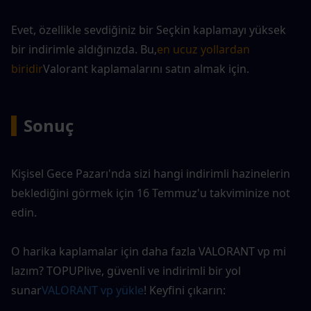
Evet, özellikle sevdiğiniz bir Seçkin kaplamayı yüksek 
bir indirimle aldığınızda. Bu,
en ucuz yollardan 
biridir
Valorant kaplamalarını satın almak için.
▍
Sonuç
Kişisel Gece Pazarı'nda sizi hangi indirimli hazinelerin 
beklediğini görmek için 16 Temmuz'u takviminize not 
edin.
O harika kaplamalar için daha fazla VALORANT vp mi 
lazım? TOPUPlive, güvenli ve indirimli bir yol 
sunar
VALORANT vp yükle
! Keyfini çıkarın: