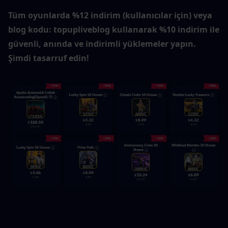
Tüm oyunlarda %12 indirim (kullanıcılar için) veya 
blog kodu: topupliveblog kullanarak %10 indirim ile 
güvenli, anında ve indirimli yüklemeler yapın. 
Şimdi tasarruf edin!