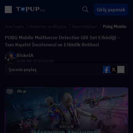
Giriş yapmak
Ana Sayfa
Haberler ve Bloglar
Oyun bilgileri
Pubg Mobile
PUBG Mobile Multiverse Detective Glit Set Etkinliği –
Tam Kıyafet İncelemesi ve Etkinlik Rehberi
BiskelA
2026-04-25 03:21:06
Şurada paylaş