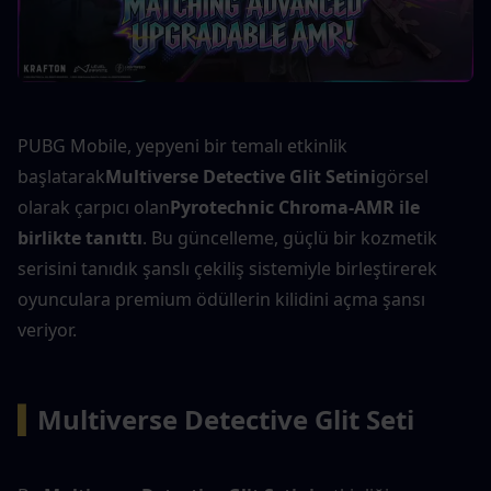
PUBG Mobile, yepyeni bir temalı etkinlik 
başlatarak
Multiverse Detective Glit Setini
görsel 
olarak çarpıcı olan
Pyrotechnic Chroma-AMR ile 
birlikte tanıttı
. Bu güncelleme, güçlü bir kozmetik 
serisini tanıdık şanslı çekiliş sistemiyle birleştirerek 
oyunculara premium ödüllerin kilidini açma şansı 
veriyor.
▍
Multiverse Detective Glit Seti