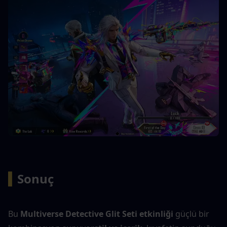
▍
Sonuç
Bu 
Multiverse Detective Glit Seti etkinliği
 güçlü bir 