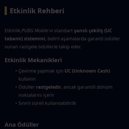
▍
Etkinlik Rehberi
Etkinlik,
PUBG Mobile'ın
 standart 
şanslı çekiliş (UC 
tabanlı) sistemini
, belirli aşamalarda garanti ödüller 
sunan rastgele ödüllerle takip eder.
Etkinlik Mekanikleri
Çevirme yapmak için 
UC (Unknown Cash)
kullanın
Ödüller 
rastgeledir
, ancak garantili dönüm 
noktalarını içerir
Sınırlı süreli kullanılabilirlik
Ana Ödüller