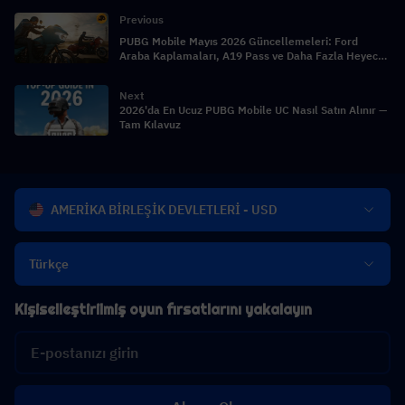
Previous
PUBG Mobile Mayıs 2026 Güncellemeleri: Ford
Araba Kaplamaları, A19 Pass ve Daha Fazla Heyecan
Verici İçerik
Next
2026'da En Ucuz PUBG Mobile UC Nasıl Satın Alınır —
Tam Kılavuz
AMERİKA BİRLEŞİK DEVLETLERİ - USD
Türkçe
Kişiselleştirilmiş oyun fırsatlarını yakalayın