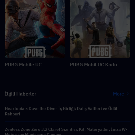
PUBG Mobile UC
PUBG Mobil UC Kodu
İlgili Haberler
More
Heartopia × Dave the Diver İş Birliği: Dalış Valfleri ve Ödül
Rehberi
Zenless Zone Zero 3.2 Claret Sızıntısı: Kit, Materyaller, İmza W-
Motoru ve Mindscape Cinema