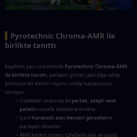
▍
Pyrotechnic Chroma-AMR ile 
birlikte tanıttı
Kıyafetin yanı sıra etkinlik,
Pyrotechnic Chroma-AMR 
ile birlikte tanıttı
, patlayıcı görsel çekiciliğe sahip 
premium bir keskin nişancı tüfeği kaplamasını 
tanıtıyor.
Özellikleri arasında bir
parlak, ateşli renk 
paleti
kromatik efektlerle birlikte
İçerir
hareketli alev benzeri görseller
ve 
parlayan desenler
AMR keskin nişancı tüfeğinin ağır ve güçlü 