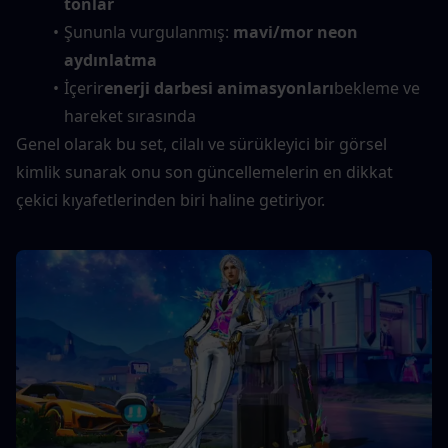
tonlar
Şununla vurgulanmış: 
mavi/mor neon 
aydınlatma
İçerir
enerji darbesi animasyonları
bekleme ve 
hareket sırasında
Genel olarak bu set, cilalı ve sürükleyici bir görsel 
kimlik sunarak onu son güncellemelerin en dikkat 
çekici kıyafetlerinden biri haline getiriyor.