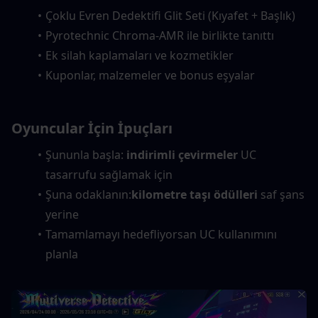
Çoklu Evren Dedektifi Glit Seti (Kıyafet + Başlık)
Pyrotechnic Chroma-AMR ile birlikte tanıttı
Ek silah kaplamaları ve kozmetikler
Kuponlar, malzemeler ve bonus eşyalar
Oyuncular İçin İpuçları
Şununla başla: 
indirimli çevirmeler
 UC 
tasarrufu sağlamak için
Şuna odaklanın:
kilometre taşı ödülleri
 saf şans 
yerine
Tamamlamayı hedefliyorsan UC kullanımını 
planla