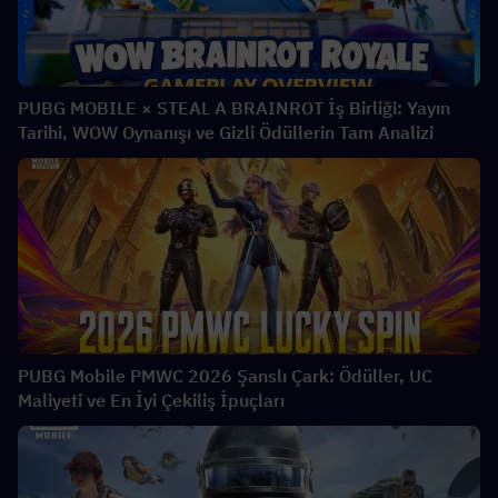
PUBG MOBILE × STEAL A BRAINROT İş Birliği: Yayın
Tarihi, WOW Oynanışı ve Gizli Ödüllerin Tam Analizi
PUBG Mobile PMWC 2026 Şanslı Çark: Ödüller, UC
Maliyeti ve En İyi Çekiliş İpuçları