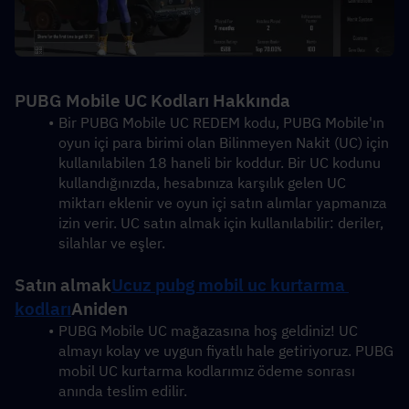
PUBG Mobile UC Kodları Hakkında
Bir PUBG Mobile UC REDEM kodu, PUBG Mobile'ın 
oyun içi para birimi olan Bilinmeyen Nakit (UC) için 
kullanılabilen 18 haneli bir koddur. Bir UC kodunu 
kullandığınızda, hesabınıza karşılık gelen UC 
miktarı eklenir ve oyun içi satın alımlar yapmanıza 
izin verir. UC satın almak için kullanılabilir: deriler, 
silahlar ve eşler.
Satın almak
Ucuz pubg mobil uc kurtarma 
kodları
Aniden
PUBG Mobile UC mağazasına hoş geldiniz! UC 
almayı kolay ve uygun fiyatlı hale getiriyoruz. PUBG 
mobil UC kurtarma kodlarımız ödeme sonrası 
anında teslim edilir.