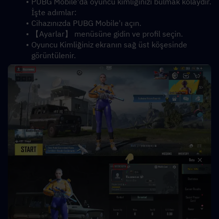
PUBG Mobile'da oyuncu kimliğinizi bulmak kolaydır. 
İşte adımlar:
Cihazınızda PUBG Mobile'ı açın.
【Ayarlar】 menüsüne gidin ve profil seçin.
Oyuncu Kimliğiniz ekranın sağ üst köşesinde 
görüntülenir.