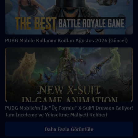
PUBG Mobile Kullanım Kodları Ağustos 2026 (Güncel)
PUBG Mobile'ın İlk "Üç Formlu" X-Suit'i Druvaen Geliyor!
Tam İnceleme ve Yükseltme Maliyeti Rehberi
Daha Fazla Görüntüle