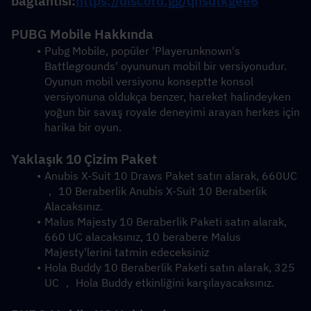
bağlantısı:
https://discord.gg/qhsdtkgee6
PUBG Mobile Hakkında
Pubg Mobile, popüler 'Playerunknown's 
Battlegrounds' oyununun mobil bir versiyonudur. 
Oyunun mobil versiyonu konseptte konsol 
versiyonuna oldukça benzer, hareket halindeyken 
yoğun bir savaş royale deneyimi arayan herkes için 
harika bir oyun.
Yaklaşık 10 Çizim Paket
Anubis X-Suit 10 Draws Paket satın alarak, 660UC 
， 10 Beraberlik Anubis X-Suit 10 Beraberlik 
Alacaksınız.
Malus Majesty 10 Beraberlik Paketi satın alarak, 
660 UC alacaksınız, 10 berabere Malus 
Majesty'lerini tatmin edeceksiniz
Hola Buddy 10 Beraberlik Paketi satın alarak, 325 
UC ， Hola Buddy etkinliğini karşılayacaksınız.