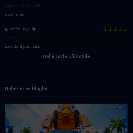
2026-07-13 23:20:55
Confirmed
lun****_f73
2026-07-03 14:12:17
Excellent purchase
Daha Fazla Görüntüle
Haberler ve Bloglar