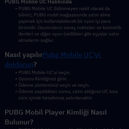
PUBG Mobile UC Hakkında
PUBG Mobile UC (bilinmeyen nakit olarak da 
bilinir), PUBG mobil mağazasında satın alma 
yapmak için kullanılabilecek bir oyun içi para 
birimidir. Oyuncuların savaş noktaları ve kozmetik 
derileri ve diğer oyun özellikleri gibi eşyalar satın 
almalarını sağlar.
Nasıl yapılır
Pubg Mobile UC'yi 
doldurun
?
PUBG Mobile UC'yi seçin.
Oyuncu Kimliğinizi girin.
Ödeme yönteminizi seçin ve seçin.
Ödeme yapıldıktan sonra, satın aldığınız UC kısa 
süre içinde hesabınıza yatırılacaktır.
PUBG Mobil Player Kimliği Nasıl 
Bulunur?