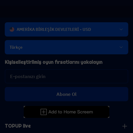
AMERİKA BİRLEŞİK DEVLETLERİ - USD
Türkçe
Kişiselleştirilmiş oyun fırsatlarını yakalayın
Abone Ol
TOPUP live