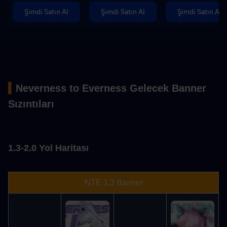
Şimdi Satın Al
Şimdi Satın Al
Şimdi Satın Al
▍
Neverness to Everness Gelecek Banner 
Sızıntıları
1.3-2.0 Yol Haritası
NTE 1.3 Banner