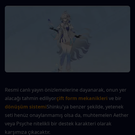
Resmi canlı yayın önizlemelerine dayanarak, onun yer 
alacağı tahmin ediliyor
çift form mekanikleri
 ve bir 
dönüşüm sistemi
Shinku'ya benzer şekilde, yetenek 
seti henüz onaylanmamış olsa da, muhtemelen Aether 
veya Psyche nitelikli bir destek karakteri olarak 
karşımıza çıkacaktır.