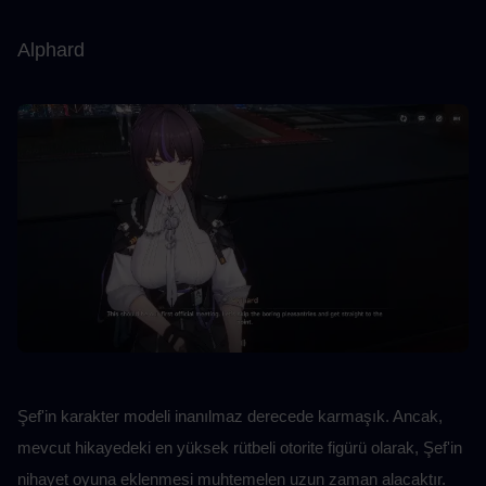
Alphard
Şef'in karakter modeli inanılmaz derecede karmaşık. Ancak, 
mevcut hikayedeki en yüksek rütbeli otorite figürü olarak, Şef'in 
nihayet oyuna eklenmesi muhtemelen uzun zaman alacaktır. 