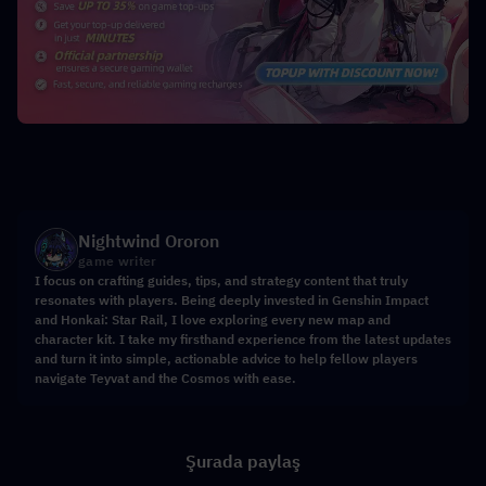
Nightwind Ororon
game writer
I focus on crafting guides, tips, and strategy content that truly
resonates with players. Being deeply invested in Genshin Impact
and Honkai: Star Rail, I love exploring every new map and
character kit. I take my firsthand experience from the latest updates
and turn it into simple, actionable advice to help fellow players
navigate Teyvat and the Cosmos with ease.
Şurada paylaş