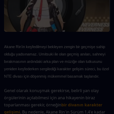
Akane Rin'in keşfedilmeyi bekleyen zengin bir geçmişe sahip 
olduğu yadsınamaz. Umitsuki ile olan geçmiş anıları, sahneyi 
bırakmasının ardındaki arka plan ve müziğe olan tutkusunu 
yeniden keşfederken sergilediği karakter gelişim süreci, bu özel 
NTE divası için döşenmiş mükemmel basamak taşlarıdır.
Genel olarak konuşmak gerekirse, belirli yan olay 
örgülerinin açılabilmesi için ana hikayenin biraz 
toparlanması gerekir, örneğin
bir divanın karakter 
gelişimi
. Bu nedenle, Akane Rin'in Sürüm 1.4'e kadar 