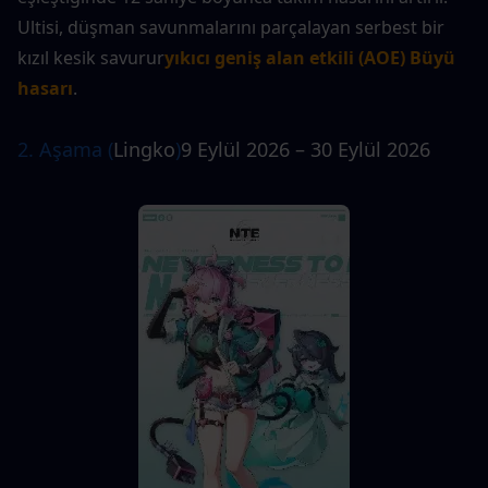
Ultisi, düşman savunmalarını parçalayan serbest bir 
kızıl kesik savurur
yıkıcı geniş alan etkili (AOE) Büyü 
hasarı
.
2. Aşama (
Lingko
)
9 Eylül 2026 – 30 Eylül 2026