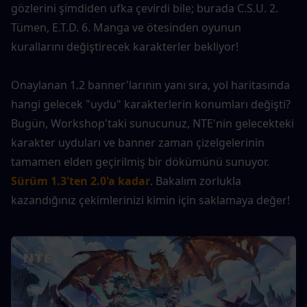
gözlerini şimdiden ufka çevirdi bile; burada C.S.U. 2. 
Tümen, E.T.D. 6. Manga ve ötesinden oyunun 
kurallarını değiştirecek karakterler bekliyor!
Onaylanan 1.2 banner'larının yanı sıra, yol haritasında 
hangi gelecek "uydu" karakterlerin konumları değişti? 
Bugün, Workshop'taki sunucunuz, NTE'nin gelecekteki 
karakter uyduları ve banner zaman çizelgelerinin 
tamamen elden geçirilmiş bir dökümünü sunuyor.
Sürüm 1.3'ten 2.0'a kadar
. Bakalım zorlukla 
kazandığınız çekimlerinizi kimin için saklamaya değer!