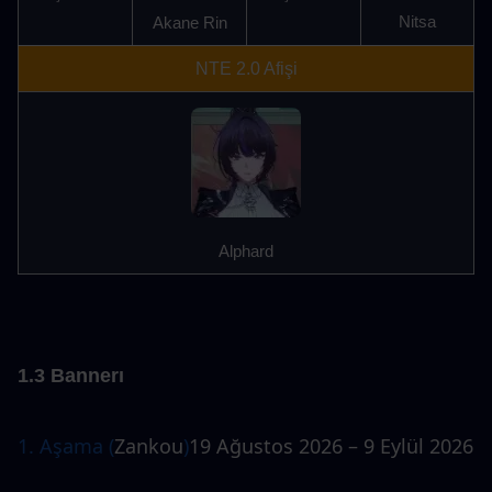
Nitsa
Akane Rin
NTE 2.0 Afişi
Alphard
1.3 Bannerı
1. Aşama (
Zankou
)
19 Ağustos 2026 – 9 Eylül 2026