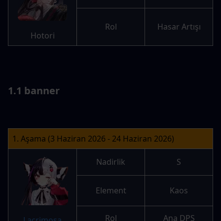
Rol
Hasar Artışı
Hotori
1.1 banner
1. Aşama (3 Haziran 2026 - 24 Haziran 2026)
Nadirlik
S
Element
Kaos
Rol
Ana DPS
Lacrimosa