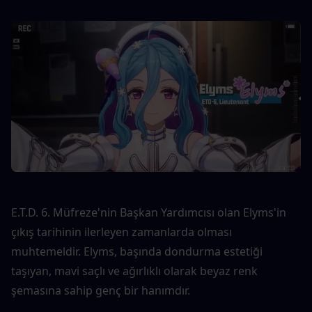
E.T.D. 6. Müfreze'nin Başkan Yardımcısı olan Elyms'in 
çıkış tarihinin ilerleyen zamanlarda olması 
muhtemeldir. Elyms, başında dondurma estetiği 
taşıyan, mavi saçlı ve ağırlıklı olarak beyaz renk 
şemasına sahip genç bir hanımdır.