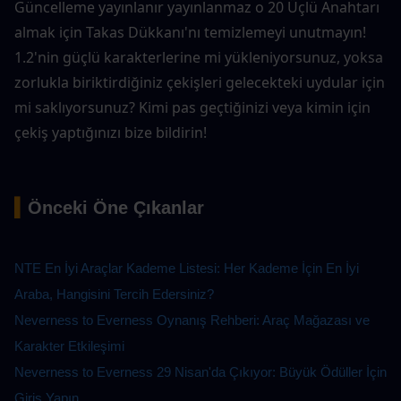
Güncelleme yayınlanır yayınlanmaz o 20 Üçlü Anahtarı 
almak için Takas Dükkanı'nı temizlemeyi unutmayın! 
1.2'nin güçlü karakterlerine mi yükleniyorsunuz, yoksa 
zorlukla biriktirdiğiniz çekişleri gelecekteki uydular için 
mi saklıyorsunuz? Kimi pas geçtiğinizi veya kimin için 
çekiş yaptığınızı bize bildirin!
▍
Önceki Öne Çıkanlar
NTE En İyi Araçlar Kademe Listesi: Her Kademe İçin En İyi 
Araba, Hangisini Tercih Edersiniz?
Neverness to Everness Oynanış Rehberi: Araç Mağazası ve 
Karakter Etkileşimi
Neverness to Everness 29 Nisan'da Çıkıyor: Büyük Ödüller İçin 
Giriş Yapın