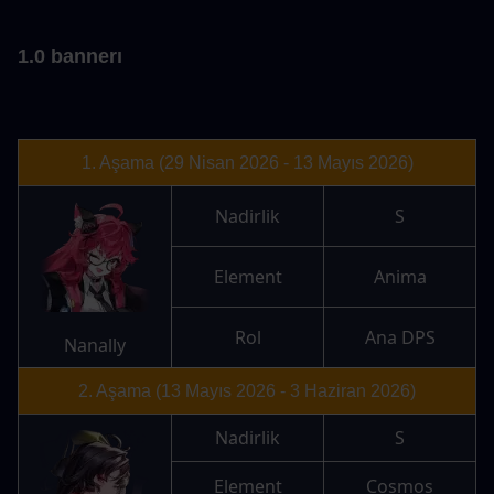
1.0 bannerı
1. Aşama (29 Nisan 2026 - 13 Mayıs 2026)
Nadirlik
S
Element
Anima
Rol
Ana DPS
Nanally
2. Aşama (13 Mayıs 2026 - 3 Haziran 2026)
Nadirlik
S
Element
Cosmos