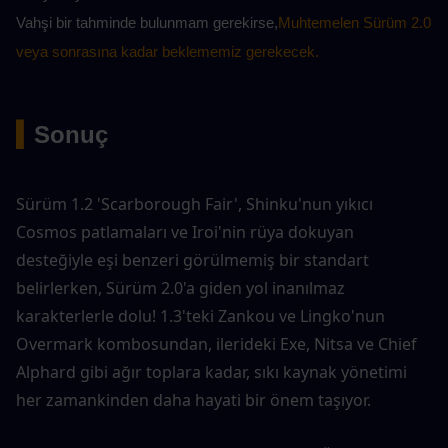
Vahşi bir tahminde bulunmam gerekirse,
Muhtemelen Sürüm 2.0 
veya sonrasına kadar beklememiz gerekecek.
▍
Sonuç
Sürüm 1.2 'Scarborough Fair', Shinku'nun yıkıcı 
Cosmos patlamaları ve Iroi'nin rüya dokuyan 
desteğiyle eşi benzeri görülmemiş bir standart 
belirlerken, Sürüm 2.0'a giden yol inanılmaz 
karakterlerle dolu! 1.3'teki Zankou ve Lingko'nun 
Overmark kombosundan, ilerideki Exe, Nitsa ve Chief 
Alphard gibi ağır toplara kadar, sıkı kaynak yönetimi 
her zamankinden daha hayati bir önem taşıyor.