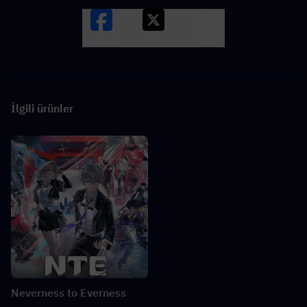
Facebook
X
LINK
İlgili ürünler
Neverness to Everness