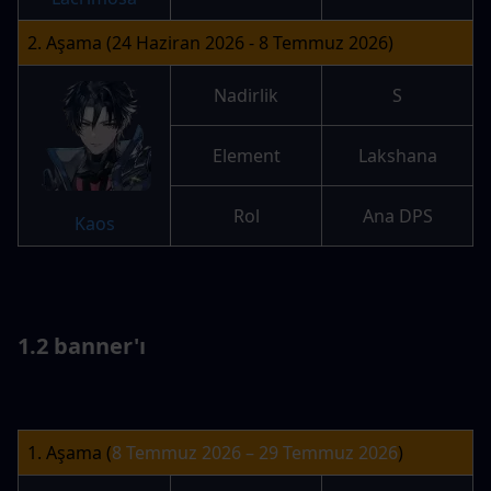
2. Aşama (24 Haziran 2026 - 8 Temmuz 2026)
Nadirlik
S
Element
Lakshana
Rol
Ana DPS
Kaos
1.2 banner'ı
1. Aşama (
8 Temmuz 2026 – 29 Temmuz 2026
)