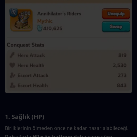
1. Sağlık (HP)
Birliklerinin ölmeden önce ne kadar hasar alabileceği.
Daha fazla HP = ön hattının daha uzun süre 