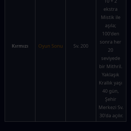
10 + 2 
ekstra 
Mistik ile 
aşıla; 
100'den 
sonra her 
Kırmızı
Oyun Sonu
Sv. 200
20 
seviyede 
bir Mithril. 
Yaklaşık 
Krallık yaşı 
40 gün, 
Şehir 
Merkezi Sv. 
30'da açılır.