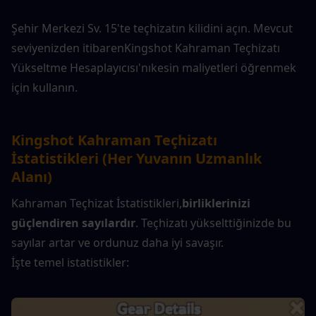
Şehir Merkezi Sv. 15'te teçhizatın kilidini açın. Mevcut 
seviyenizden itibaren
Kingshot Kahraman Teçhizatı 
Yükseltme Hesaplayıcısı'nı
kesin maliyetleri öğrenmek 
için kullanın.
Kingshot Kahraman Teçhizatı 
İstatistikleri (Her Yuvanın Uzmanlık 
Alanı)
Kahraman Teçhizat İstatistikleri,
birliklerinizi 
güçlendiren sayılardır
. Teçhizatı yükselttiğinizde bu 
sayılar artar ve ordunuz daha iyi savaşır.
İşte temel istatistikler: