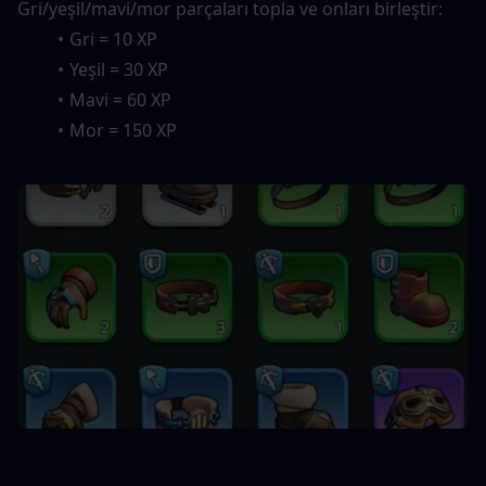
Gri/yeşil/mavi/mor parçaları topla ve onları birleştir:
Gri = 10 XP
Yeşil = 30 XP
Mavi = 60 XP
Mor = 150 XP