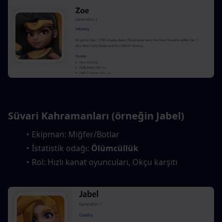
Süvari Kahramanları (örneğin Jabel)
Ekipman: Miğfer/Botlar
İstatistik odağı: 
Ölümcüllük
Rol: Hızlı kanat oyuncuları, Okçu karşıtı