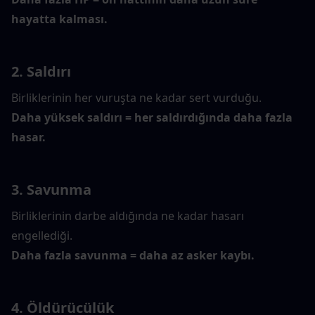
hayatta kalması.
2. Saldırı
Birliklerinin her vuruşta ne kadar sert vurduğu.
Daha yüksek saldırı = her saldırdığında daha fazla 
hasar.
3. Savunma
Birliklerinin darbe aldığında ne kadar hasarı 
engellediği.
Daha fazla savunma = daha az asker kaybı.
4. Öldürücülük