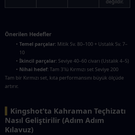
değildir.
Önerilen Hedefler
Temel parçalar
: Mitik Sv. 80–100 + Ustalık Sv. 7–
10
İkincil parçalar
: Seviye 40–60 civarı (Ustalık 4–5)
Nihai hedef
: Tam 3'lü Kırmızı set Seviye 200
Tam bir Kırmızı set, kıta performansını büyük ölçüde 
artırır.
▍
Kingshot'ta Kahraman Teçhizatı 
Nasıl Geliştirilir (Adım Adım 
Kılavuz)