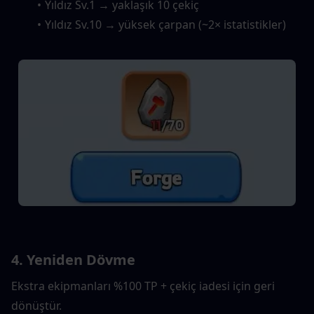
Yıldız Sv.1 → yaklaşık 10 çekiç
Yıldız Sv.10 → yüksek çarpan (~2× istatistikler)
4. Yeniden Dövme
Ekstra ekipmanları %100 TP + çekiç iadesi için geri 
dönüştür.