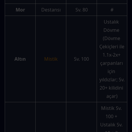
Mor
Destansı
Sv. 80
#
Ustalık 
Dövme 
(Dövme 
Çekiçleri ile 
1.1x-2x+ 
Altın
Mistik
Sv. 100
çarpanları 
için 
yıldızlar; Sv. 
20+ kilidini 
açar)
Mistik Sv. 
100 + 
Ustalık Sv. 