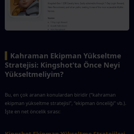
▍
Kahraman Ekipman Yükseltme 
Stratejisi: Kingshot'ta Önce Neyi 
Yükseltmeliyim?
Bu, en çok aranan konulardan biridir (“kahraman 
ekipman yükseltme stratejisi”, “ekipman önceliği” vb.). 
İşte en net öncelik sırası:
Kingshot Ekipman Yükseltme Stratejileri