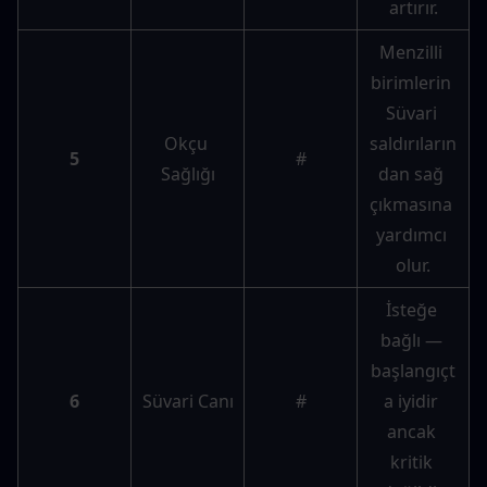
artırır.
Menzilli 
birimlerin 
Süvari 
Okçu 
saldırıların
5
#
Sağlığı
dan sağ 
çıkmasına 
yardımcı 
olur.
İsteğe 
bağlı — 
başlangıçt
6
Süvari Canı
#
a iyidir 
ancak 
kritik 