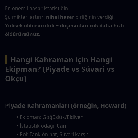
En önemli hasar istatistiğin.
Şu miktarı artırır: 
nihai hasar
 birliğinin verdiği.
Yüksek öldürücülük = düşmanları çok daha hızlı 
öldürürsünüz.
▍
Hangi Kahraman için Hangi 
Ekipman? (Piyade vs Süvari vs 
Okçu)
Piyade Kahramanları (örneğin, Howard)
Ekipman: Göğüslük/Eldiven
İstatistik odağı: 
Can
Rol: Tank ön hat, Süvari karşıtı