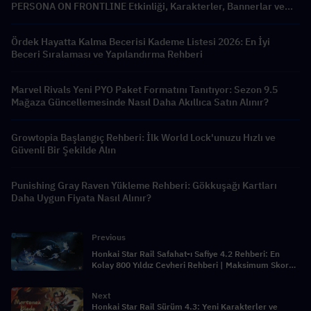
PERSONA ON FRONTLINE Etkinliği, Karakterler, Bannerlar ve
Ödüller
Ördek Hayatta Kalma Becerisi Kademe Listesi 2026: En İyi
Beceri Sıralaması ve Yapılandırma Rehberi
Marvel Rivals Yeni PYO Paket Formatını Tanıtıyor: Sezon 9.5
Mağaza Güncellemesinde Nasıl Daha Akıllıca Satın Alınır?
Growtopia Başlangıç Rehberi: İlk World Lock'unuzu Hızlı ve
Güvenli Bir Şekilde Alın
Punishing Gray Raven Yükleme Rehberi: Gökkuşağı Kartları
Daha Uygun Fiyata Nasıl Alınır?
Previous
Honkai Star Rail Safahat-ı Safiye 4.2 Rehberi: En
Kolay 800 Yıldız Cevheri Rehberi | Maksimum Skor
İçin En İyi Kadrolar
Next
Honkai Star Rail Sürüm 4.3: Yeni Karakterler ve