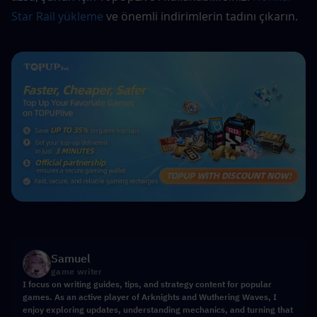
Star Rail yükleme
 ve önemli indirimlerin tadını çıkarın.
Samuel
game writer
I focus on writing guides, tips, and strategy content for popular
games. As an active player of Arknights and Wuthering Waves, I
enjoy exploring updates, understanding mechanics, and turning that