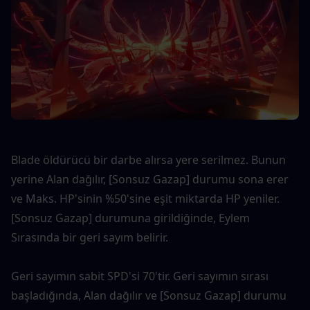
Blade öldürücü bir darbe alırsa yere serilmez. Bunun 
yerine Alan dağılır, [Sonsuz Gazap] durumu sona erer 
ve Maks. HP'sinin %50'sine eşit miktarda HP yeniler. 
[Sonsuz Gazap] durumuna girildiğinde, Eylem 
Sırasında bir geri sayım belirir.
Geri sayımın sabit SPD'si 70'tir. Geri sayımın sırası 
başladığında, Alan dağılır ve [Sonsuz Gazap] durumu 