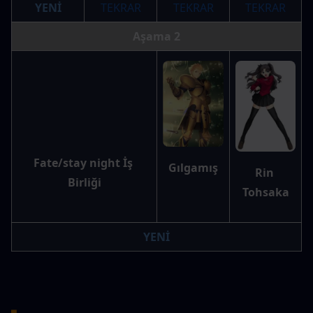
YENİ
TEKRAR
TEKRAR
TEKRAR
Aşama 2
Fate/stay night İş 
Gılgamış
Rin 
Birliği
Tohsaka
YENİ