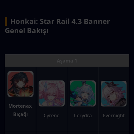
▍
Honkai: Star Rail 4.3 Banner 
Genel Bakışı
Aşama 1
Mortenax 
Bıçağı
Evernight
Cyrene
Cerydra