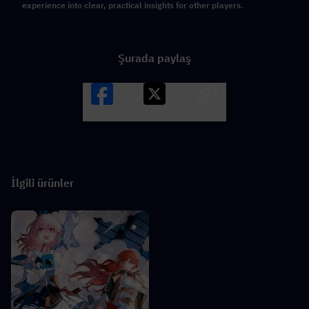
experience into clear, practical insights for other players.
Şurada paylaş
Facebook
X
LINK
İlgili ürünler