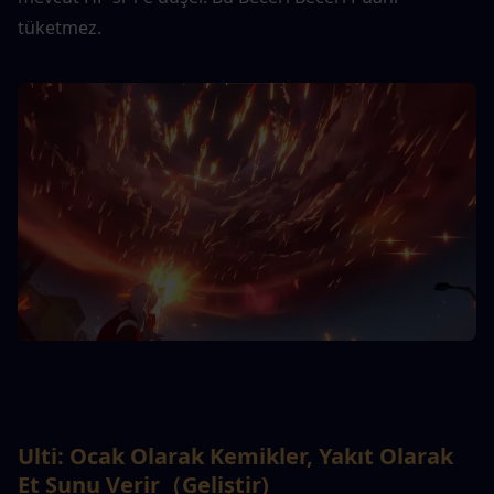
tüketmez.
Ulti: 
Ocak Olarak Kemikler, Yakıt Olarak 
Et Şunu Verir（
Geliştir
)