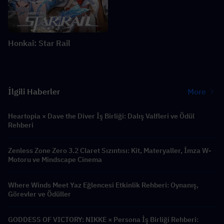
Honkai: Star Rail
İlgili Haberler
More
Heartopia × Dave the Diver İş Birliği: Dalış Valfleri ve Ödül
Rehberi
Zenless Zone Zero 3.2 Claret Sızıntısı: Kit, Materyaller, İmza W-
Motoru ve Mindscape Cinema
Where Winds Meet Yaz Eğlencesi Etkinlik Rehberi: Oynanış,
Görevler ve Ödüller
GODDESS OF VICTORY: NIKKE × Persona İş Birliği Rehberi: