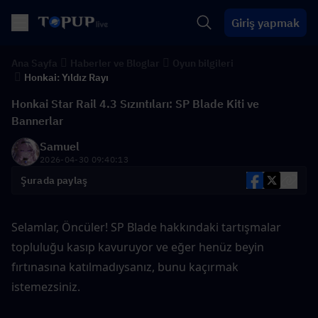
Giriş yapmak
Ana Sayfa
Haberler ve Bloglar
Oyun bilgileri
Honkai: Yıldız Rayı
Honkai Star Rail 4.3 Sızıntıları: SP Blade Kiti ve
Bannerlar
Samuel
2026-04-30 09:40:13
Şurada paylaş
Selamlar, Öncüler! SP Blade hakkındaki tartışmalar 
topluluğu kasıp kavuruyor ve eğer henüz beyin 
fırtınasına katılmadıysanız, bunu kaçırmak 
istemezsiniz.