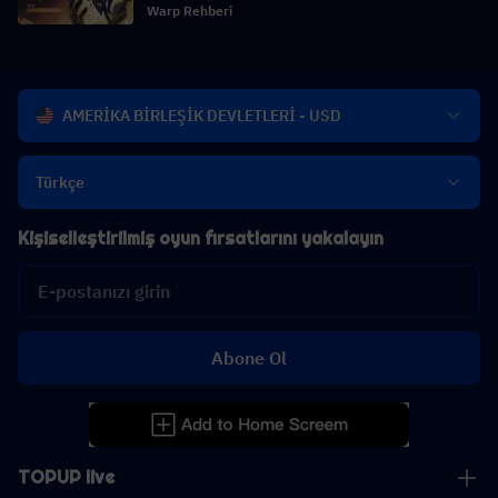
Warp Rehberi
AMERİKA BİRLEŞİK DEVLETLERİ - USD
Türkçe
Kişiselleştirilmiş oyun fırsatlarını yakalayın
Abone Ol
TOPUP live