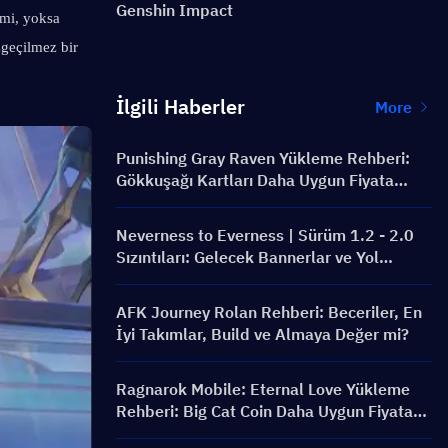
Genshin Impact
mi, yoksa 
geçilmez bir 
İlgili Haberler
More
Punishing Gray Raven Yükleme Rehberi:
Gökkuşağı Kartları Daha Uygun Fiyata
Nasıl Alınır?
Neverness to Everness | Sürüm 1.2 - 2.0
Sızıntıları: Gelecek Bannerlar ve Yol
Haritası!
AFK Journey Rolan Rehberi: Beceriler, En
İyi Takımlar, Build ve Almaya Değer mi?
Ragnarok Mobile: Eternal Love Yükleme
Rehberi: Big Cat Coin Daha Uygun Fiyata
Nasıl Satın Alınır?