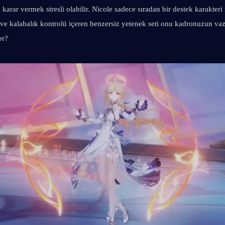
karar vermek stresli olabilir. Nicole sadece sıradan bir destek karakteri 
e kalabalık kontrolü içeren benzersiz yetenek seti onu kadronuzun vaz
or?