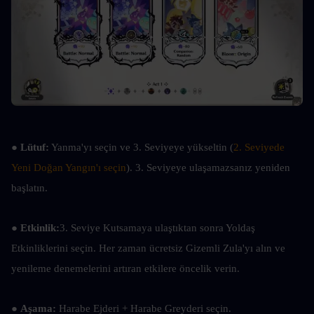
● 
Lütuf:
 Yanma'yı seçin ve 3. Seviyeye yükseltin (
2. Seviyede 
Yeni Doğan Yangın'ı seçin
). 3. Seviyeye ulaşamazsanız yeniden 
başlatın.
● 
Etkinlik:
3. Seviye Kutsamaya ulaştıktan sonra Yoldaş 
Etkinliklerini seçin. Her zaman ücretsiz Gizemli Zula'yı alın ve 
yenileme denemelerini artıran etkilere öncelik verin.
● 
Aşama: 
Harabe Ejderi + Harabe Greyderi seçin.