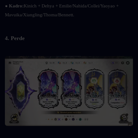
● Kadro:
Kinich + Dehya + Emilie/Nahida/Collei/Yaoyao + 
Mavuika/Xiangling/Thoma/Bennett.
4. Perde