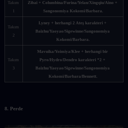
Takım 
Zibai + Columbina/Furina/Yelan/Xingqiu/Aino + 
1
Sangonomiya Kokomi/Barbara.
Lyney + herhangi 2 Ateş karakteri + 
Takım 
Baizhu/Yaoyao/Sigewinne/Sangonomiya 
2
Kokomi/Barbara.
Mavuika/Yoimiya/Klee + herhangi bir 
Takım 
Pyro/Hydro/Dendro karakteri *2 + 
3
Baizhu/Yaoyao/Sigewinne/Sangonomiya 
Kokomi/Barbara/Bennett.
8. Perde