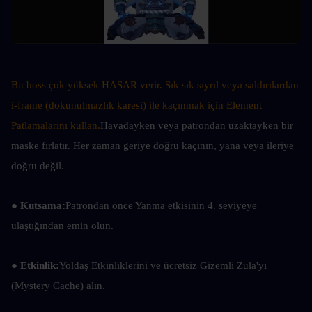
Bu boss çok yüksek HASAR verir. Sık sık sıyrıl veya saldırılardan 
i-frame (dokunulmazlık karesi) ile kaçınmak için Element 
Patlamalarını kullan.
Havadayken veya patrondan uzaktayken bir 
maske fırlatır. Her zaman geriye doğru kaçının, yana veya ileriye 
doğru değil.
● Kutsama:
Patrondan önce Yanma etkisinin 4. seviyeye 
ulaştığından emin olun.
● Etkinlik:
Yoldaş Etkinliklerini ve ücretsiz Gizemli Zula'yı 
(Mystery Cache) alın.