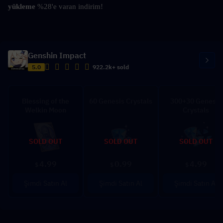
yükleme 
%28'e varan indirim!
Genshin Impact
5.0
922.2k+ sold
Blessing of the
60 Genesis Crystals
300+30 Genesis
Welkin Moon
Crystals
SOLD OUT
SOLD OUT
SOLD OUT
4.99
0.99
4.99
$
$
$
Şimdi Satın Al
Şimdi Satın Al
Şimdi Satın Al