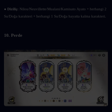
● 
Diziliş: 
Nilou/Neuvillette/Mualani/Kamisato Ayato + herhangi 2 
Su/Doğa karakteri + herhangi 1 Su/Doğa hayatta kalma karakteri.
10. Perde