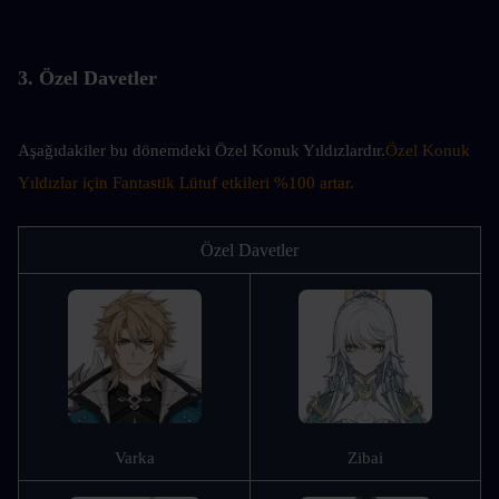
3. Özel Davetler
Aşağıdakiler bu dönemdeki Özel Konuk Yıldızlardır.
Özel Konuk 
Yıldızlar için Fantastik Lütuf etkileri %100 artar.
Özel Davetler
Varka
Zibai