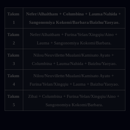
Takım 
Nefer/Alhaitham + Columbina + Lauma/Nahida + 
1
Sangonomiya Kokomi/Barbara/Baizhu/Yaoyao.
Takım 
Nefer/Alhaitham + Furina/Yelan/Xingqiu/Aino + 
2
Lauma + Sangonomiya Kokomi/Barbara.
Takım 
Nilou/Neuvillette/Mualani/Kamisato Ayato + 
3
Columbina + Lauma/Nahida + Baizhu/Yaoyao.
Takım 
Nilou/Neuvillette/Mualani/Kamisato Ayato + 
4
Furina/Yelan/Xingqiu + Lauma + Baizhu/Yaoyao.
Takım 
Zibai + Columbina + Furina/Yelan/Xingqiu/Aino + 
5
Sangonomiya Kokomi/Barbara.