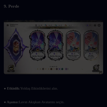
9. Perde
●
 Etkinlik:
Yoldaş Etkinliklerini alın.
●
 Aşama:
Lavın Akışkan Avatarını seçin.