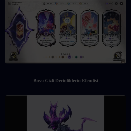
Boss: Gizli Derinliklerin Efendisi