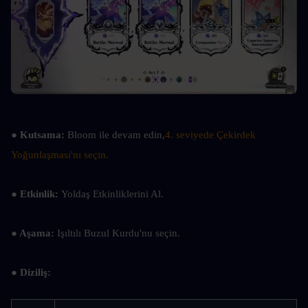
● Kutsama: 
Bloom ile devam edin,
4. seviyede Çekirdek 
Yoğunlaşması'nı seçin.
● Etkinlik: 
Yoldaş Etkinliklerini Al.
● Aşama: 
Işıltılı Buzul Kurdu'nu seçin.
● Diziliş: