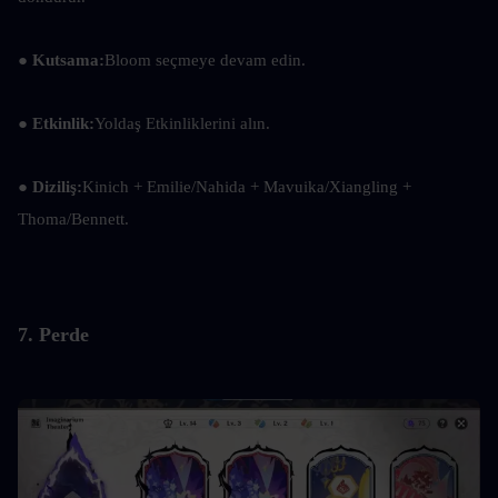
● Kutsama:
Bloom seçmeye devam edin.
● Etkinlik:
Yoldaş Etkinliklerini alın.
● Diziliş:
Kinich + Emilie/Nahida + Mavuika/Xiangling + 
Thoma/Bennett.
7. Perde