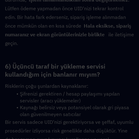
Lütfen ödeme yapmadan önce UID'nizi tekrar kontrol 
edin. Bir hata fark ederseniz, sipariş işleme alınmadan 
önce mümkün olan en kısa sürede  
Hala eksikse, sipariş 
numaranız ve ekran görüntülerinizle birlikte 
  ile iletişime 
geçin.
6) Üçüncü taraf bir yükleme servisi 
kullandığım için banlanır mıyım?
Risklerin çoğu şunlardan kaynaklanır:
Şifrenizi gerektiren / hesap paylaşımı yapılan 
servisler (aracı yüklemeler)
Kaynağı belirsiz veya potansiyel olarak gri piyasa 
olan güvenilmeyen satıcılar
Bir servis sadece UID'nizi gerektiriyorsa ve şeffaf, uyumlu 
prosedürler izliyorsa risk genellikle daha düşüktür. Yine 