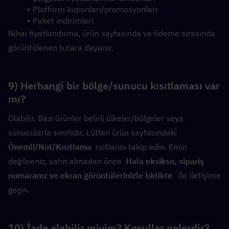
Platform kuponları/promosyonları
Paket indirimleri
Nihai fiyatlandırma, ürün sayfasında ve ödeme sırasında 
görüntülenen tutara dayanır.
9) Herhangi bir bölge/sunucu kısıtlaması var 
mı?
Olabilir. Bazı ürünler belirli ülkeler/bölgeler veya 
sunucularla sınırlıdır. Lütfen ürün sayfasındaki  
Önemli/Not/Kısıtlama
  notlarını takip edin. Emin 
değilseniz, satın almadan önce  
Hala eksikse, sipariş 
numaranız ve ekran görüntülerinizle birlikte 
  ile iletişime 
geçin.
10) İade alabilir miyim? Koşullar nelerdir?