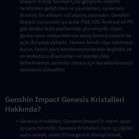
Impact 3rd ile tanınan Çinli geliştirici miHoYo 
tarafından geliştirilen ve yayınlanan, oynaması 
ücretsiz bir aksiyon rol yapma oyunudur. Genshin 
Impact sunucuları şu anda PS4, iOS, Android ve PC 
gibi birden fazla platformda çevrimiçidir. Oyun, 
gacha oyun mekaniklerine sahip fantezi tabanlı bir 
açık dünyaya sahiptir. Hemen kendi rüya takımınızı 
kurun, favori parti kombinasyonlarınızı keşfedin ve 
en korkutucu düşmanları ve alanları bile 
fethetmenize yardımcı olması için karakterlerinizin 
seviyesini yükseltin!
Genshin Impact Genesis Kristalleri 
Hakkında?
Genesis Kristalleri, Genshin Impact'in resmi oyun 
içi para birimidir. Genesis Kristalleri oyun içi öğeler 
satın almak, onları Primogem'e dönüştürmek, 