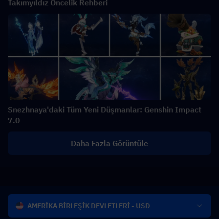
Takımyıldız Öncelik Rehberi
Snezhnaya'daki Tüm Yeni Düşmanlar: Genshin Impact
7.0
Daha Fazla Görüntüle
AMERİKA BİRLEŞİK DEVLETLERİ - USD