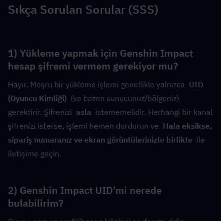
Sıkça Sorulan Sorular (SSS)
1) Yükleme yapmak için Genshin Impact 
hesap şifremi vermem gerekiyor mu?
Hayır. Meşru bir yükleme işlemi genellikle yalnızca  
UID 
(Oyuncu Kimliği)
  (ve bazen sunucunuz/bölgeniz) 
gerektirir. Şifrenizi  
asla
  istememelidir. Herhangi bir kanal 
şifrenizi isterse, işlemi hemen durdurun ve  
Hala eksikse, 
sipariş numaranız ve ekran görüntülerinizle birlikte 
 ile 
iletişime geçin.
2) Genshin Impact UID'mi nerede 
bulabilirim?