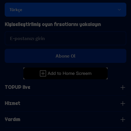
Türkçe
Kişiselleştirilmiş oyun fırsatlarını yakalayın
Abone Ol
TOPUP live
Hizmet
Yardım