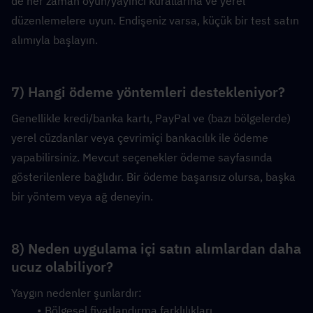
de her zaman oyun/yayıncı kurallarına ve yerel 
düzenlemelere uyun. Endişeniz varsa, küçük bir test satın 
alımıyla başlayın.
7) Hangi ödeme yöntemleri destekleniyor?
Genellikle kredi/banka kartı, PayPal ve (bazı bölgelerde) 
yerel cüzdanlar veya çevrimiçi bankacılık ile ödeme 
yapabilirsiniz. Mevcut seçenekler ödeme sayfasında 
gösterilenlere bağlıdır. Bir ödeme başarısız olursa, başka 
bir yöntem veya ağ deneyin.
8) Neden uygulama içi satın alımlardan daha 
ucuz olabiliyor?
Yaygın nedenler şunlardır:
Bölgesel fiyatlandırma farklılıkları