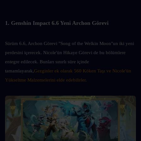
1. Genshin Impact 6.6 Yeni Archon Görevi
Sürüm 6.6, Archon Görevi "Song of the Welkin Moon"un iki yeni 
perdesini içerecek. Nicole'ün Hikaye Görevi de bu bölümlere 
entegre edilecek. Bunları sınırlı süre içinde 
tamamlayarak,
Gezginler ek olarak 560 Köken Taşı ve Nicole'ün 
Yükseltme Malzemelerini elde edebilirler.