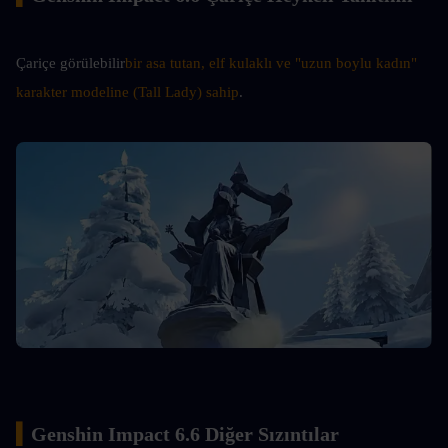
Çariçe görülebilir
bir asa tutan, elf kulaklı ve "uzun boylu kadın" 
karakter modeline (Tall Lady) sahip
.
▍
Genshin Impact 6.6 Diğer Sızıntılar