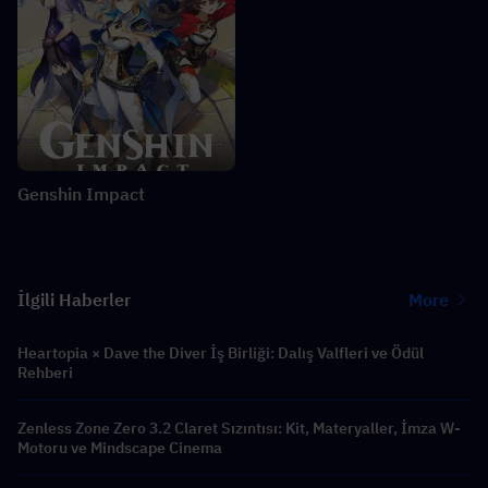
Genshin Impact
İlgili Haberler
More
Heartopia × Dave the Diver İş Birliği: Dalış Valfleri ve Ödül
Rehberi
Zenless Zone Zero 3.2 Claret Sızıntısı: Kit, Materyaller, İmza W-
Motoru ve Mindscape Cinema