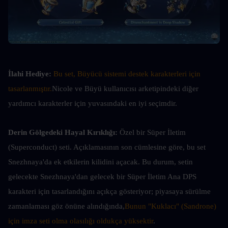
İlahi Hediye:
Bu set, Büyücü sistemi destek karakterleri için 
tasarlanmıştır.
Nicole ve Büyü kullanıcısı arketipindeki diğer 
yardımcı karakterler için yuvasındaki en iyi seçimdir.
Derin Gölgedeki Hayal Kırıklığı: 
Özel bir Süper İletim 
(Superconduct) seti. Açıklamasının son cümlesine göre, bu set 
Snezhnaya'da ek etkilerin kilidini açacak. Bu durum, setin 
gelecekte Snezhnaya'dan gelecek bir Süper İletim Ana DPS 
karakteri için tasarlandığını açıkça gösteriyor; piyasaya sürülme 
zamanlaması göz önüne alındığında,
Bunun "Kuklacı" (Sandrone) 
için imza seti olma olasılığı oldukça yüksektir
.