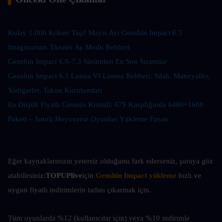
Kolay 1.000 Köken Taşı! Mayıs Ayı Genshin Impact 6.5 
Imaginarium Theater Ay Modu Rehberi
Genshin Impact 6.6-7.3 Sürümleri En Son Sızıntılar
Genshin Impact 6.5 Lunna VI Linnea Rehberi: Silah, Materyaller, 
Yadigarler, Takım Kurulumları
En Düşük Fiyatlı Genesis Kristali: 67$ Karşılığında 6480+1600 
Paketi – Sınırlı Hoyoverse Oyunları Yükleme Fırsatı
Eğer kaynaklarınızın yetersiz olduğunu fark ederseniz, şuraya göz 
atabilirsiniz:
TOPUPlive
için
Genshin Impact yükleme
hızlı ve 
uygun fiyatlı indirimlerin tadını çıkarmak için.
Tüm oyunlarda %12 (kullanıcılar için) veya %10 indirimle 