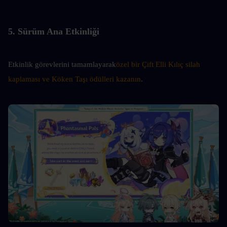
5. Sürüm Ana Etkinliği
Etkinlik görevlerini tamamlayarak
özel bir Çift Elli Kılıç silah 
kaplaması ve Köken Taşı ödülleri kazanın
.