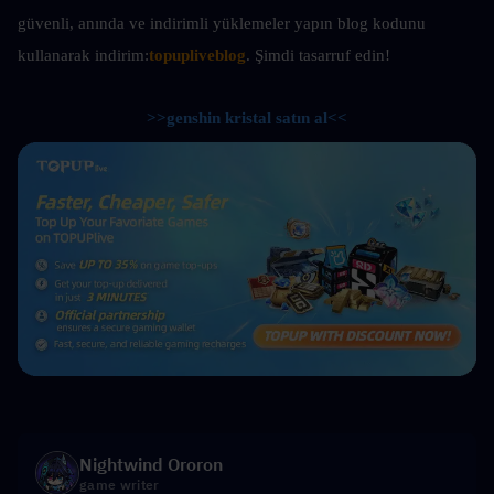
güvenli, anında ve indirimli yüklemeler yapın
blog kodunu 
kullanarak indirim:
topupliveblog
. Şimdi tasarruf edin! 
>>genshin kristal satın al<<
Nightwind Ororon
game writer