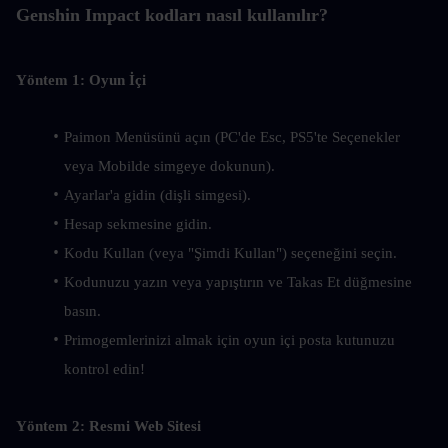
Genshin Impact kodları nasıl kullanılır?
Yöntem 1: Oyun İçi
Paimon Menüsünü açın (PC'de Esc, PS5'te Seçenekler 
veya Mobilde simgeye dokunun).
Ayarlar'a gidin (dişli simgesi).
Hesap sekmesine gidin.
Kodu Kullan (veya "Şimdi Kullan") seçeneğini seçin.
Kodunuzu yazın veya yapıştırın ve Takas Et düğmesine 
basın.
Primogemlerinizi almak için oyun içi posta kutunuzu 
kontrol edin!
Yöntem 2: Resmi Web Sitesi