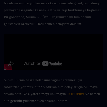
Nicole'ün animasyonları nefes kesici derecede güzel; onu almayı 
planlayan Gezginler kesinlikle Köken Taşı biriktirmeye başlamalı! 
Bu gönderide, Sürüm 6.6 Özel Programı'ndaki tüm önemli 
gelişmeleri özetledik. Hadi hemen detaylara dalalım!
Sürüm 6.6'nın başka neler sunacağını öğrenmek için 
sabırsızlanıyor musunuz? Sızdırılan tüm detaylar için okumaya 
devam edin. Ve ziyaret etmeyi unutmayın 
TOPUPlive
 ve hemen 
alın 
genshin yükleme 
%28'e varan indirim!