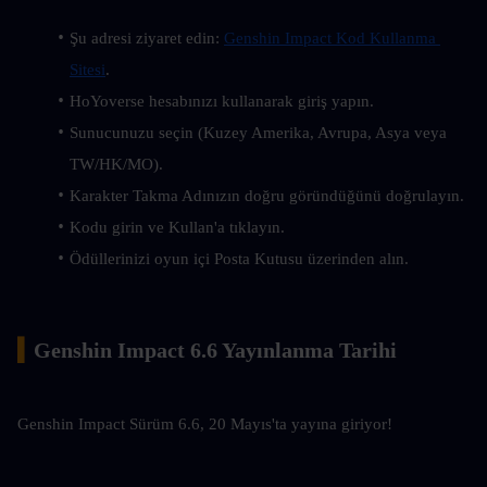
Şu adresi ziyaret edin: 
Genshin Impact Kod Kullanma 
Sitesi
.
HoYoverse hesabınızı kullanarak giriş yapın.
Sunucunuzu seçin (Kuzey Amerika, Avrupa, Asya veya 
TW/HK/MO).
Karakter Takma Adınızın doğru göründüğünü doğrulayın.
Kodu girin ve Kullan'a tıklayın.
Ödüllerinizi oyun içi Posta Kutusu üzerinden alın.
▍
Genshin Impact 6.6 Yayınlanma Tarihi
Genshin Impact Sürüm 6.6, 20 Mayıs'ta yayına giriyor!