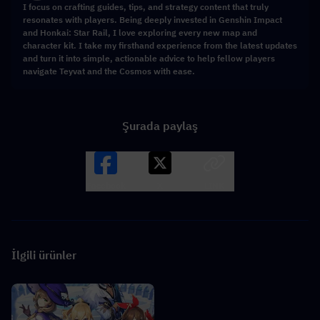
I focus on crafting guides, tips, and strategy content that truly
resonates with players. Being deeply invested in Genshin Impact
and Honkai: Star Rail, I love exploring every new map and
character kit. I take my firsthand experience from the latest updates
and turn it into simple, actionable advice to help fellow players
navigate Teyvat and the Cosmos with ease.
Şurada paylaş
Facebook
X
LINK
İlgili ürünler