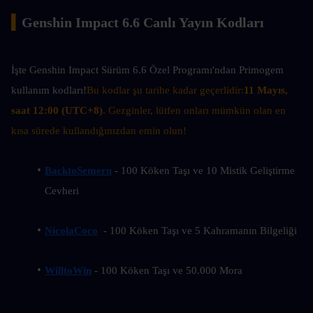
▍
Genshin Impact 6.6 Canlı Yayın Kodları
İşte Genshin Impact Sürüm 6.6 Özel Programı'ndan Primogem 
kullanım kodları!
Bu kodlar şu tarihe kadar geçerlidir:
11 Mayıs, 
saat 12:00 (UTC+8)
. Gezginler, lütfen onları mümkün olan en 
kısa sürede kullandığınızdan emin olun!
BacktoSemeru
 - 100 Köken Taşı ve 10 Mistik Geliştirme 
Cevheri
NicolaCoco
  - 100 Köken Taşı ve 5 Kahramanın Bilgeliği
WilltoWin
 - 100 Köken Taşı ve 50.000 Mora