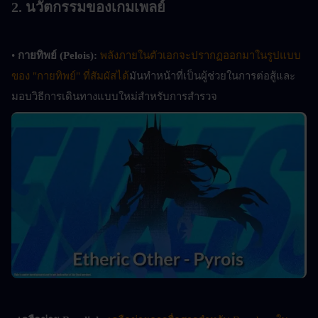
2. นวัตกรรมของเกมเพลย์
• 
กายทิพย์ (Pelois):
พลังภายในตัวเอกจะปรากฏออกมาในรูปแบบ
ของ "กายทิพย์" ที่สัมผัสได้
มันทำหน้าที่เป็นผู้ช่วยในการต่อสู้และ
มอบวิธีการเดินทางแบบใหม่สำหรับการสำรวจ