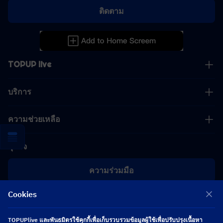
ติดตาม
TOPUP live
บริการ
ความช่วยเหลือ
ธุรกิจ
ความร่วมมือ
Cookies
[email protected]
[email protected]
TOPUPlive และพันธมิตรใช้คุกกี้เพื่อเก็บรวบรวมข้อมูลผู้ใช้เพื่อปรับปรุงเนื้อหา