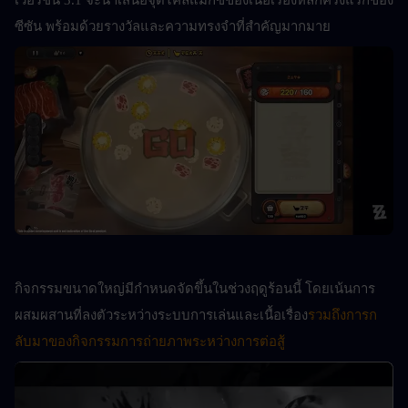
เวอร์ชัน 3.1
จะนำเสนอจุดไคลแมกซ์ของเนื้อเรื่องหลักครั้งแรกของ
ซีซัน พร้อมด้วยรางวัลและความทรงจำที่สำคัญมากมาย
กิจกรรมขนาดใหญ่มีกำหนดจัดขึ้นในช่วงฤดูร้อนนี้ โดยเน้นการ
ผสมผสานที่ลงตัวระหว่างระบบการเล่นและเนื้อเรื่อง
รวมถึงการก
ลับมาของกิจกรรมการถ่ายภาพระหว่างการต่อสู้