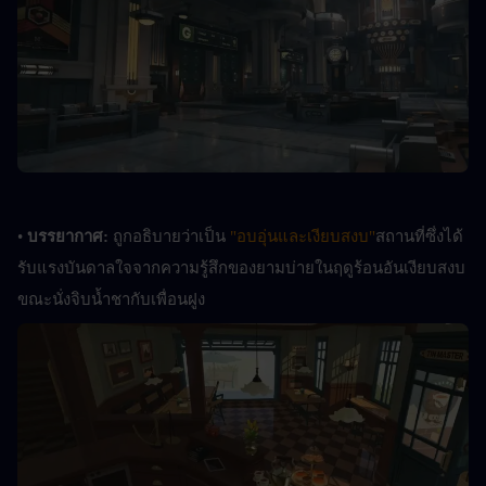
• 
บรรยากาศ: 
ถูกอธิบายว่าเป็น 
"อบอุ่นและเงียบสงบ"
สถานที่ซึ่งได้
รับแรงบันดาลใจจากความรู้สึกของยามบ่ายในฤดูร้อนอันเงียบสงบ
ขณะนั่งจิบน้ำชากับเพื่อนฝูง