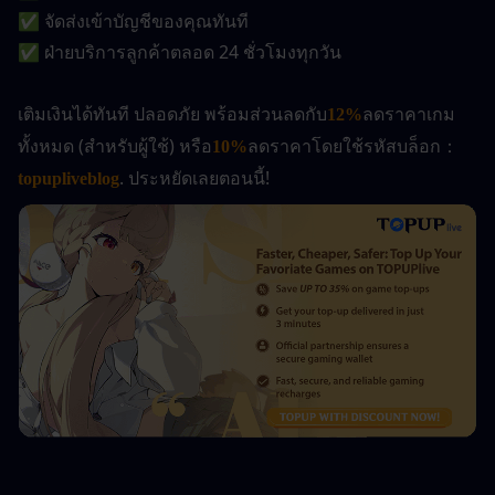
✅ จัดส่งเข้าบัญชีของคุณทันที
✅ ฝ่ายบริการลูกค้าตลอด 24 ชั่วโมงทุกวัน
เติมเงินได้ทันที ปลอดภัย พร้อมส่วนลดกับ
ลดราคาเกม
12%
ทั้งหมด (สำหรับผู้ใช้) หรือ
ลดราคาโดยใช้รหัสบล็อก：
10%
. ประหยัดเลยตอนนี้! 
topupliveblog