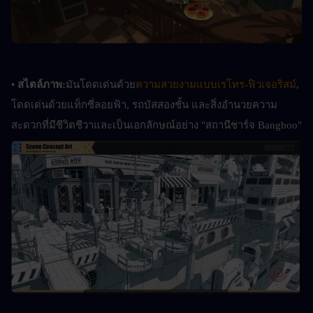
• 
สไตล์ภาพ:
มันโดดเด่นด้วย
ความสวยงามแบบเรโทร-ฟิวเจอริสม์
, 
โดดเด่นด้วยแท็กซี่ลอยฟ้า, รถบัสสองชั้น และสิ่งอำนวยความ
สะดวกที่มีชีวิตชีวาและเป็นเอกลักษณ์อย่าง "สถานีชาร์จ Bangboo"