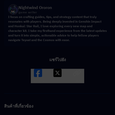
Nightwind Ororon
game writer
I focus on crafting guides, tips, and strategy content that truly
resonates with players. Being deeply invested in Genshin Impact
and Honkai: Star Rail, I love exploring every new map and
character kit. I take my firsthand experience from the latest updates
and turn it into simple, actionable advice to help fellow players
navigate Teyvat and the Cosmos with ease.
แชร์ไปยัง
Facebook
X
LINK
สินค้าที่เกี่ยวข้อง