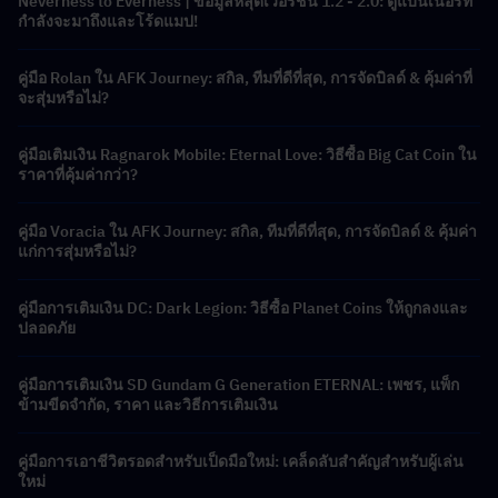
Neverness to Everness | ข้อมูลหลุดเวอร์ชัน 1.2 - 2.0: ตู้แบนเนอร์ที่
กำลังจะมาถึงและโร้ดแมป!
คู่มือ Rolan ใน AFK Journey: สกิล, ทีมที่ดีที่สุด, การจัดบิลด์ & คุ้มค่าที่
จะสุ่มหรือไม่?
คู่มือเติมเงิน Ragnarok Mobile: Eternal Love: วิธีซื้อ Big Cat Coin ใน
ราคาที่คุ้มค่ากว่า?
คู่มือ Voracia ใน AFK Journey: สกิล, ทีมที่ดีที่สุด, การจัดบิลด์ & คุ้มค่า
แก่การสุ่มหรือไม่?
คู่มือการเติมเงิน DC: Dark Legion: วิธีซื้อ Planet Coins ให้ถูกลงและ
ปลอดภัย
คู่มือการเติมเงิน SD Gundam G Generation ETERNAL: เพชร, แพ็ก
ข้ามขีดจำกัด, ราคา และวิธีการเติมเงิน
คู่มือการเอาชีวิตรอดสำหรับเป็ดมือใหม่: เคล็ดลับสำคัญสำหรับผู้เล่น
ใหม่