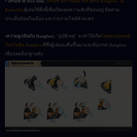
• 
เครือข่าย Boo-link:
เครือข่ายการสื่อสารสำหรับ Bangboo ใน 
Roskallifa
ผู้เล่นใช้สิ่งนี้เพื่อเปิดเผยความลับที่ซ่อนอยู่ ติดตาม
ประเด็นร้อนในเมือง และรวบรวมไฟล์ตัวละคร
•
ความผูกพันกับ Bangboo: 
"อุบัติเหตุ" จะทำให้เกิด
โหมดเกมเพลย์
ใหม่ในธีม Bangboo
ที่ซึ่งผู้เล่นจะตื่นขึ้นมาและอัปเกรด Bangboo 
เพื่อปลดล็อกฐานลับ